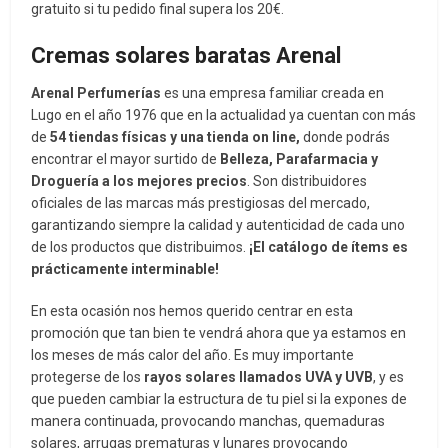
gratuito si tu pedido final supera los 20€.
Cremas solares baratas Arenal
Arenal Perfumerías
es una empresa familiar creada en
Lugo en el año 1976 que en la actualidad ya cuentan con más
de
54 tiendas físicas y una tienda on line,
donde podrás
encontrar el mayor surtido de
Belleza, Parafarmacia y
Droguería a los mejores precios
. Son distribuidores
oficiales de las marcas más prestigiosas del mercado,
garantizando siempre la calidad y autenticidad de cada uno
de los productos que distribuimos.
¡El catálogo de ítems es
prácticamente interminable!
En esta ocasión nos hemos querido centrar en esta
promoción que tan bien te vendrá ahora que ya estamos en
los meses de más calor del año. Es muy importante
protegerse de los
rayos solares llamados UVA y UVB
, y es
que pueden cambiar la estructura de tu piel si la expones de
manera continuada, provocando manchas, quemaduras
solares, arrugas prematuras y lunares provocando