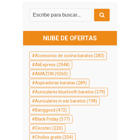
NUBE DE OFERTAS
Accesorios de cocina baratos
(283)
AliExpress
(2948)
AMAZON
(9260)
Aspiradoras baratas
(289)
Auriculares bluetooth baratos
(379)
Auriculares in ear baratos
(198)
Banggood
(472)
Black Friday
(577)
Cecotec
(220)
Chollos gratis
(204)