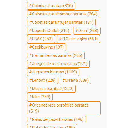
Colonias baratas
(316)
Colonias para hombre baratas
(204)
Colonias para mujer baratas
(184)
Deporte Outlet
(210)
Druni
(263)
EBAY
(253)
El Corte Inglés
(654)
Geekbuying
(197)
Herramientas baratas
(236)
Juegos de mesa baratos
(271)
Juguetes baratos
(1169)
Lenovo
(228)
Miravia
(609)
Móviles baratos
(1220)
Nike
(259)
Ordenadores portátiles baratos
(519)
Palas de padel baratas
(196)
Patinetes baratos
(185)