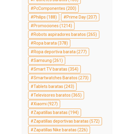
PcComponentes
(200)
Philips
(188)
Prime Day
(207)
Promociones
(1214)
Robots aspiradores baratos
(265)
Ropa barata
(378)
Ropa deportiva barata
(277)
Samsung
(261)
Smart TV baratas
(354)
Smartwatches Baratos
(273)
Tablets baratas
(243)
Televisores baratos
(365)
Xiaomi
(927)
Zapatillas baratas
(194)
Zapatillas deportivas baratas
(572)
Zapatillas Nike baratas
(226)