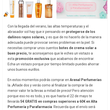
Con la llegada del verano, las altas temperaturas y el
abrasador sol hay que ir pensando en
protegerse de los
dañinos rayos solares,
y es que de no hacerlo de la manera
adecuada puede provocar series problemas en la piel. Si
necesitas comprar unos cuentos
botes de crema solar a
buen precio,
te aconsejamos que le eches un vistazo a
esta
promoción exclusiva
que acabamos de encontrar.
Echa un vistazo porque por tiempo limitado puedes ahorrar
unos buenos eurillos.
En estos momentos podrás comprar en
Arenal Perfumerías
la
. ¡Añade dos y verás como al finalizar la comprar la de
menor valor te la llevas a mitad de precio! Pero atención
porque eso no es todo, y es que hasta el 22 de mayo te
llevarás
5€ GRATIS en compras superiores a 60€ en Alta
Perfumería y Parafarmacia
. Recuerda que el envío será