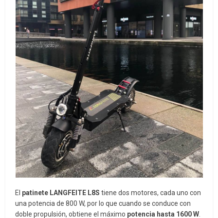
El
patinete LANGFEITE L8S
tiene dos motores, cada uno con
una potencia de 800 W, por lo que cuando se conduce con
doble propulsión, obtiene el máximo
potencia hasta 1600 W
.