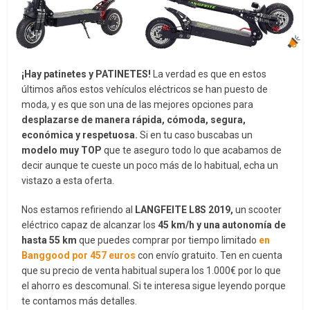
¡Hay patinetes y PATINETES!
La verdad es que en estos
últimos años estos vehículos eléctricos se han puesto de
moda, y es que son una de las mejores opciones para
desplazarse de manera rápida, cómoda, segura,
económica y respetuosa.
Si en tu caso buscabas un
modelo muy TOP
que te aseguro todo lo que acabamos de
decir aunque te cueste un poco más de lo habitual, echa un
vistazo a esta oferta.
Nos estamos refiriendo al
LANGFEITE L8S 2019,
un scooter
eléctrico capaz de alcanzar los
45 km/h y una autonomía de
hasta 55 km
que puedes comprar por tiempo limitado
en
Banggood por 457 euros
con envío gratuito. Ten en cuenta
que su precio de venta habitual supera los 1.000€ por lo que
el ahorro es descomunal. Si te interesa sigue leyendo porque
te contamos más detalles.