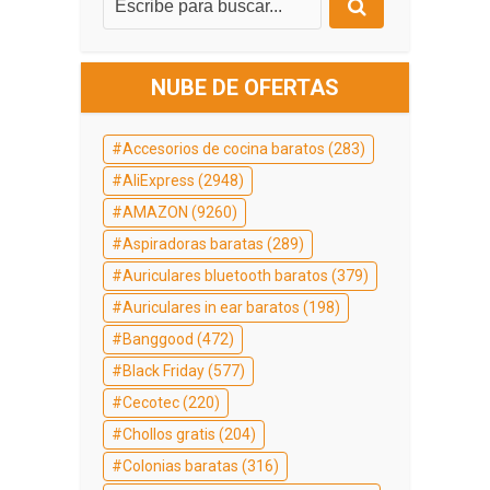
NUBE DE OFERTAS
Accesorios de cocina baratos
(283)
AliExpress
(2948)
AMAZON
(9260)
Aspiradoras baratas
(289)
Auriculares bluetooth baratos
(379)
Auriculares in ear baratos
(198)
Banggood
(472)
Black Friday
(577)
Cecotec
(220)
Chollos gratis
(204)
Colonias baratas
(316)