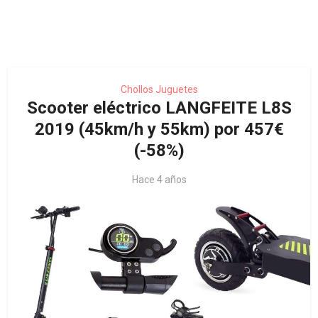
Chollos Juguetes
Scooter eléctrico LANGFEITE L8S
2019 (45km/h y 55km) por 457€
(-58%)
Hace 4 años