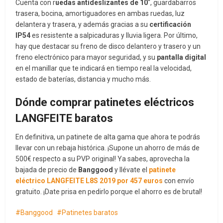
Cuenta con r
uedas antideslizantes de 10
“, guardabarros
trasera, bocina, amortiguadores en ambas ruedas, luz
delantera y trasera, y además gracias a su
certificación
IP54
es resistente a salpicaduras y lluvia ligera. Por último,
hay que destacar su freno de disco delantero y trasero y un
freno electrónico para mayor seguridad, y su
pantalla digital
en el manillar que te indicará en tiempo real la velocidad,
estado de baterías, distancia y mucho más.
Dónde comprar patinetes eléctricos
LANGFEITE baratos
En definitiva, un patinete de alta gama que ahora te podrás
llevar con un rebaja histórica. ¡Supone un ahorro de más de
500€ respecto a su PVP original! Ya sabes, aprovecha la
bajada de precio de
Banggood
y llévate el
patinete
eléctrico LANGFEITE L8S 2019 por 457 euros
con envío
gratuito. ¡Date prisa en pedirlo porque el ahorro es de brutal!
Banggood
Patinetes baratos