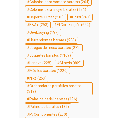
Colonias para hombre baratas
(204)
Colonias para mujer baratas
(184)
Deporte Outlet
(210)
Druni
(263)
EBAY
(253)
El Corte Inglés
(654)
Geekbuying
(197)
Herramientas baratas
(236)
Juegos de mesa baratos
(271)
Juguetes baratos
(1169)
Lenovo
(228)
Miravia
(609)
Móviles baratos
(1220)
Nike
(259)
Ordenadores portátiles baratos
(519)
Palas de padel baratas
(196)
Patinetes baratos
(185)
PcComponentes
(200)