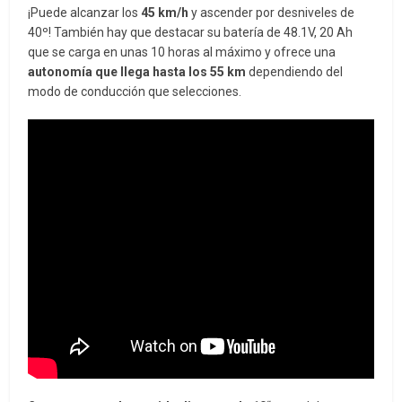
¡Puede alcanzar los
45 km/h
y ascender por desniveles de
40º! También hay que destacar su batería de 48.1V, 20 Ah
que se carga en unas 10 horas al máximo y ofrece una
autonomía que llega hasta los 55 km
dependiendo del
modo de conducción que selecciones.