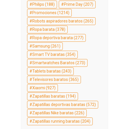
Philips
(188)
Prime Day
(207)
Promociones
(1214)
Robots aspiradores baratos
(265)
Ropa barata
(378)
Ropa deportiva barata
(277)
Samsung
(261)
Smart TV baratas
(354)
Smartwatches Baratos
(273)
Tablets baratas
(243)
Televisores baratos
(365)
Xiaomi
(927)
Zapatillas baratas
(194)
Zapatillas deportivas baratas
(572)
Zapatillas Nike baratas
(226)
Zapatillas running baratas
(204)