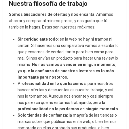
Nuestra filosofía de trabajo
Somos buscadores de ofertas y nos encanta
. Amamos
ahorrar y comprar al mínimo precio, y nos gusta que tú
también lo hagas. Estas son nuestras máximas:
Sinceridad ante todo
: en la web no hay ni trampa ni
cartón. Si hacemos una comparativa vamos a escribir lo
que pensamos de verdad, tanto para bien como para
mal. Si nos envían un producto para hacer una review lo
mismo.
No nos vamos a vender en ningún momento,
ya que la confianza de nuestros lectores es lo más
importante para nosotros.
Profesionalidad en lo que hacemos
: para nosotros
buscar ofertas y descuentos es nuestro trabajo, y así
nos lo tomamos. Aunque nos encante y casi siempre
nos parezca que no estamos trabajando, pero
la
profesionalidad no la perdemos en ningún momento
.
Solo tiendas de confianza
: la mayoría de las tiendas o
marcas sobre que publicamos en la web, o bien hemos
comprado en ellas y probado sus productos, o bien