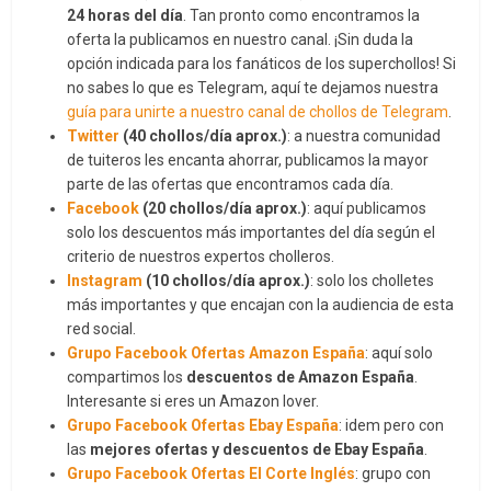
24 horas del día
. Tan pronto como encontramos la
oferta la publicamos en nuestro canal. ¡Sin duda la
opción indicada para los fanáticos de los superchollos! Si
no sabes lo que es Telegram, aquí te dejamos nuestra
guía para unirte a nuestro canal de chollos de Telegram
.
Twitter
(40 chollos/día aprox.)
: a nuestra comunidad
de tuiteros les encanta ahorrar, publicamos la mayor
parte de las ofertas que encontramos cada día.
Facebook
(20 chollos/día aprox.)
: aquí publicamos
solo los descuentos más importantes del día según el
criterio de nuestros expertos cholleros.
Instagram
(10 chollos/día aprox.)
: solo los cholletes
más importantes y que encajan con la audiencia de esta
red social.
Grupo Facebook Ofertas Amazon España
: aquí solo
compartimos los
descuentos de Amazon España
.
Interesante si eres un Amazon lover.
Grupo Facebook Ofertas Ebay España
: idem pero con
las
mejores ofertas y descuentos de Ebay España
.
Grupo Facebook Ofertas El Corte Inglés
: grupo con