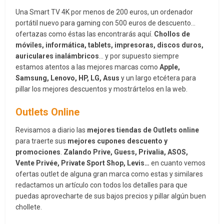
Una Smart TV 4K por menos de 200 euros, un ordenador
portátil nuevo para gaming con 500 euros de descuento…
ofertazas como éstas las encontrarás aquí.
Chollos de
móviles, informática, tablets, impresoras, discos duros,
auriculares inalámbricos
… y por supuesto siempre
estamos atentos a las mejores marcas como
Apple,
Samsung, Lenovo, HP, LG, Asus
y un largo etcétera para
pillar los mejores descuentos y mostrártelos en la web.
Outlets Online
Revisamos a diario las
mejores tiendas de Outlets online
para traerte sus
mejores cupones descuento y
promociones
.
Zalando Prive, Guess, Privalia, ASOS,
Vente Privée, Private Sport Shop, Levis…
en cuanto vemos
ofertas outlet de alguna gran marca como estas y similares
redactamos un artículo con todos los detalles para que
puedas aprovecharte de sus bajos precios y pillar algún buen
chollete.