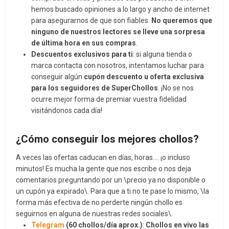
hemos buscado opiniones a lo largo y ancho de internet
para asegurarnos de que son fiables.
No queremos que
ninguno de nuestros lectores se lleve una sorpresa
de última hora en sus compras
.
Descuentos exclusivos para ti
: si alguna tienda o
marca contacta con nosotros, intentamos luchar para
conseguir algún
cupón descuento u oferta exclusiva
para los seguidores de SuperChollos
. ¡No se nos
ocurre mejor forma de premiar vuestra fidelidad
visitándonos cada día!
¿Cómo conseguir los mejores chollos?
A veces las ofertas caducan en días, horas…. ¡o incluso
minutos! Es mucha la gente que nos escribe o nos deja
comentarios preguntando por un \precio ya no disponible o
un cupón ya expirado\. Para que a ti no te pase lo mismo, \la
forma más efectiva de no perderte ningún chollo es
seguirnos en alguna de nuestras redes sociales\.
Telegram
(60 chollos/día aprox.)
:
Chollos en vivo las