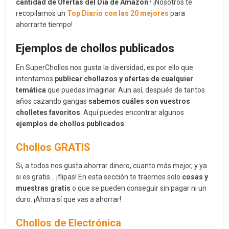
cantidad de Ofertas del Día de Amazon
? ¡Nosotros te
recopilamos un
Top Diario con las 20 mejores
para
ahorrarte tiempo!
Ejemplos de chollos publicados
En SuperChollos nos gusta la diversidad, es por ello que
intentamos
publicar chollazos y ofertas de cualquier
temática
que puedas imaginar. Aun así, después de tantos
años cazando gangas
sabemos cuáles son vuestros
cholletes favoritos
. Aquí puedes encontrar algunos
ejemplos de chollos publicados
:
Chollos GRATIS
Si, a todos nos gusta ahorrar dinero, cuanto más mejor, y ya
si es gratis… ¡flipas! En esta sección te traemos solo
cosas y
muestras gratis
o que se pueden conseguir sin pagar ni un
duro. ¡Ahora sí que vas a ahorrar!
Chollos de Electrónica