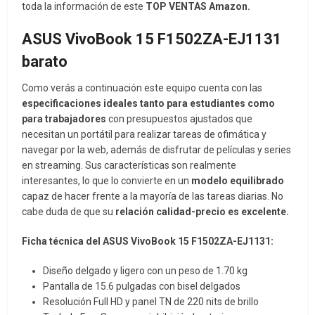
toda la información de este
TOP VENTAS
Amazon
.
ASUS VivoBook 15 F1502ZA-EJ1131
barato
Como verás a continuación este equipo cuenta con las
especificaciones ideales tanto para estudiantes como
para trabajadores
con presupuestos ajustados que
necesitan un portátil para realizar tareas de ofimática y
navegar por la web, además de disfrutar de películas y series
en streaming. Sus características son realmente
interesantes, lo que lo convierte en un
modelo equilibrado
capaz de hacer frente a la mayoría de las tareas diarias. No
cabe duda de que su
relación calidad-precio es excelente.
Ficha técnica del ASUS VivoBook 15 F1502ZA-EJ1131:
Diseño delgado y ligero con un peso de 1.70 kg
Pantalla de 15.6 pulgadas con bisel delgados
Resolución Full HD y panel TN de 220 nits de brillo