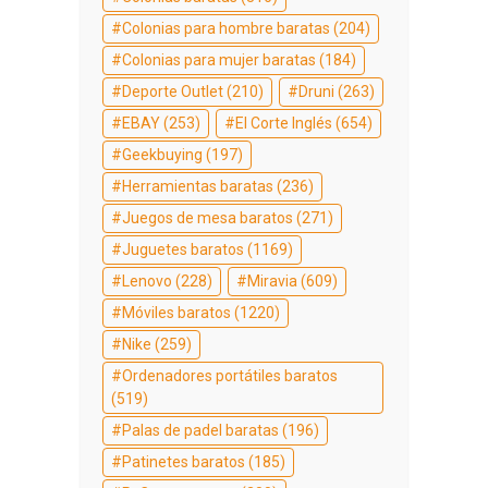
Colonias para hombre baratas
(204)
Colonias para mujer baratas
(184)
Deporte Outlet
(210)
Druni
(263)
EBAY
(253)
El Corte Inglés
(654)
Geekbuying
(197)
Herramientas baratas
(236)
Juegos de mesa baratos
(271)
Juguetes baratos
(1169)
Lenovo
(228)
Miravia
(609)
Móviles baratos
(1220)
Nike
(259)
Ordenadores portátiles baratos
(519)
Palas de padel baratas
(196)
Patinetes baratos
(185)