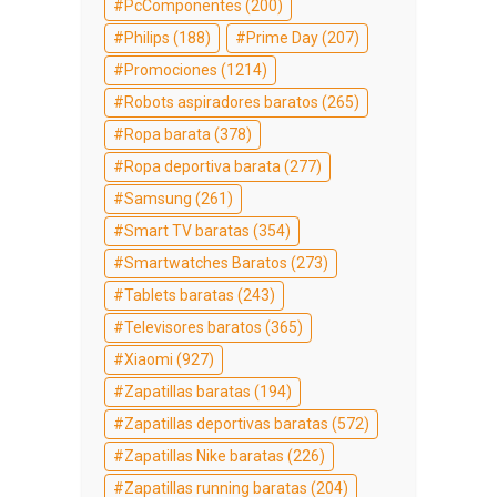
PcComponentes
(200)
Philips
(188)
Prime Day
(207)
Promociones
(1214)
Robots aspiradores baratos
(265)
Ropa barata
(378)
Ropa deportiva barata
(277)
Samsung
(261)
Smart TV baratas
(354)
Smartwatches Baratos
(273)
Tablets baratas
(243)
Televisores baratos
(365)
Xiaomi
(927)
Zapatillas baratas
(194)
Zapatillas deportivas baratas
(572)
Zapatillas Nike baratas
(226)
Zapatillas running baratas
(204)