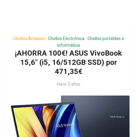
Chollos Amazon
Chollos Electrónica
Chollos portátiles e
•
•
informática
¡AHORRA 100€! ASUS VivoBook
15,6″ (i5, 16/512GB SSD) por
471,35€
Hace 3 años