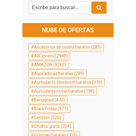
NUBE DE OFERTAS
Accesorios de cocina baratos
(283)
AliExpress
(2948)
AMAZON
(9260)
Aspiradoras baratas
(289)
Auriculares bluetooth baratos
(379)
Auriculares in ear baratos
(198)
Banggood
(472)
Black Friday
(577)
Cecotec
(220)
Chollos gratis
(204)
Colonias baratas
(316)