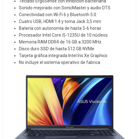
Teclado ErgoSense con inhibición bacteriana
Sonido mejorado con SonicMaster y audio DTS
Conectividad con Wi-Fi 6 y Bluetooth 5.0
Cuatro USB, HDMI 1.4 y toma Jack 3,5 mm
Batería con autonomía de hasta 5-6 horas
Procesador Intel Core i5-1235U de 10 núcleos
Memoria RAM DDR4 de 16 GB a 3200 MHz
Disco duro SSD de hasta 512 GB NVMe
Tarjeta gráfica integrada Intel Iris Xe Graphics
No incluye el sistema operativo de fabrica