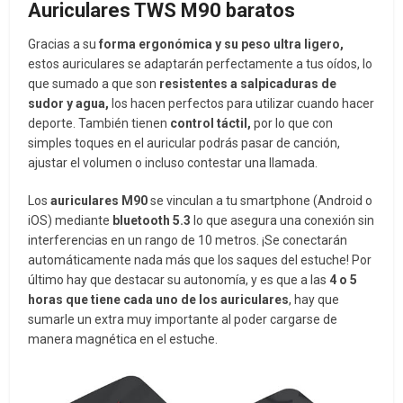
Auriculares TWS M90 baratos
Gracias a su
forma ergonómica y su peso ultra ligero,
estos auriculares se adaptarán perfectamente a tus oídos, lo
que sumado a que son
resistentes a salpicaduras de
sudor y agua,
los hacen perfectos para utilizar cuando hacer
deporte. También tienen
control táctil,
por lo que con
simples toques en el auricular podrás pasar de canción,
ajustar el volumen o incluso contestar una llamada.
Los
auriculares M90
se vinculan a tu smartphone (Android o
iOS) mediante
bluetooth 5.3
lo que asegura una conexión sin
interferencias en un rango de 10 metros. ¡Se conectarán
automáticamente nada más que los saques del estuche! Por
último hay que destacar su autonomía, y es que a las
4 o 5
horas que tiene cada uno de los auriculares
, hay que
sumarle un extra muy importante al poder cargarse de
manera magnética en el estuche.