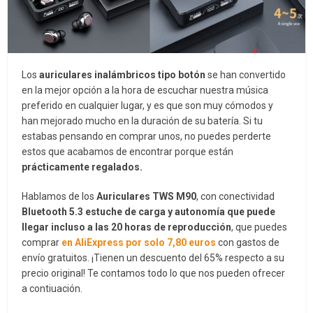
Los
auriculares inalámbricos tipo botón
se han convertido
en la mejor opción a la hora de escuchar nuestra música
preferido en cualquier lugar, y es que son muy cómodos y
han mejorado mucho en la duración de su batería. Si tu
estabas pensando en comprar unos, no puedes perderte
estos que acabamos de encontrar porque están
prácticamente regalados.
Hablamos de los
Auriculares TWS M90
, con conectividad
Bluetooth 5.3 estuche de carga y autonomía que puede
llegar incluso a las 20 horas de reproducción
, que puedes
comprar
en AliExpress por solo 7,80 euros
con gastos de
envío gratuitos. ¡Tienen un descuento del 65% respecto a su
precio original! Te contamos todo lo que nos pueden ofrecer
a contiuación.