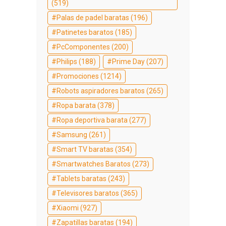
(519)
Palas de padel baratas
(196)
Patinetes baratos
(185)
PcComponentes
(200)
Philips
(188)
Prime Day
(207)
Promociones
(1214)
Robots aspiradores baratos
(265)
Ropa barata
(378)
Ropa deportiva barata
(277)
Samsung
(261)
Smart TV baratas
(354)
Smartwatches Baratos
(273)
Tablets baratas
(243)
Televisores baratos
(365)
Xiaomi
(927)
Zapatillas baratas
(194)