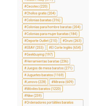
Cecotec
(220)
Chollos gratis
(204)
Colonias baratas
(316)
Colonias para hombre baratas
(204)
Colonias para mujer baratas
(184)
Deporte Outlet
(210)
Druni
(263)
EBAY
(253)
El Corte Inglés
(654)
Geekbuying
(197)
Herramientas baratas
(236)
Juegos de mesa baratos
(271)
Juguetes baratos
(1169)
Lenovo
(228)
Miravia
(609)
Móviles baratos
(1220)
Nike
(259)
Ordenadores portátiles baratos