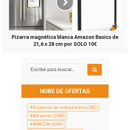
Pizarra magnética blanca Amazon Basics de
21,6 x 28 cm por SOLO 10€
NUBE DE OFERTAS
Accesorios de cocina baratos
(283)
AliExpress
(2948)
AMAZON
(9260)