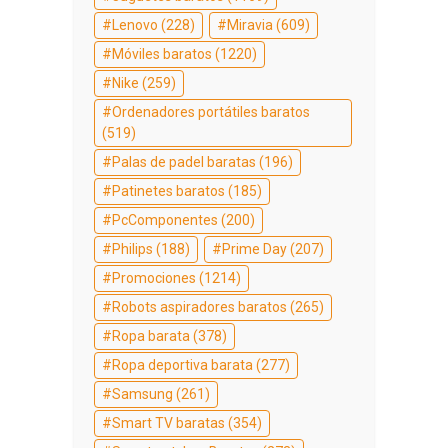
Lenovo
(228)
Miravia
(609)
Móviles baratos
(1220)
Nike
(259)
Ordenadores portátiles baratos
(519)
Palas de padel baratas
(196)
Patinetes baratos
(185)
PcComponentes
(200)
Philips
(188)
Prime Day
(207)
Promociones
(1214)
Robots aspiradores baratos
(265)
Ropa barata
(378)
Ropa deportiva barata
(277)
Samsung
(261)
Smart TV baratas
(354)