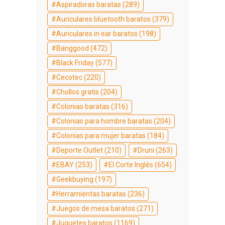
Aspiradoras baratas
(289)
Auriculares bluetooth baratos
(379)
Auriculares in ear baratos
(198)
Banggood
(472)
Black Friday
(577)
Cecotec
(220)
Chollos gratis
(204)
Colonias baratas
(316)
Colonias para hombre baratas
(204)
Colonias para mujer baratas
(184)
Deporte Outlet
(210)
Druni
(263)
EBAY
(253)
El Corte Inglés
(654)
Geekbuying
(197)
Herramientas baratas
(236)
Juegos de mesa baratos
(271)
Juguetes baratos
(1169)