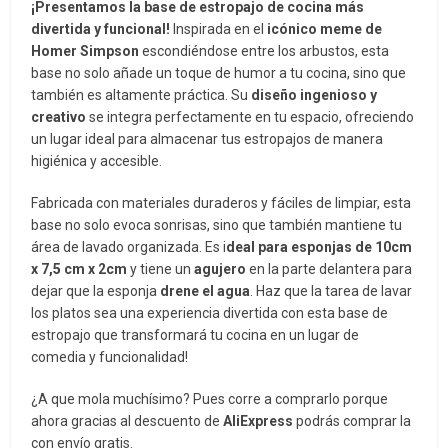
¡Presentamos la base de estropajo de cocina más
divertida y funcional!
Inspirada en el
icónico meme de
Homer Simpson
escondiéndose entre los arbustos, esta
base no solo añade un toque de humor a tu cocina, sino que
también es altamente práctica. Su
diseño ingenioso y
creativo
se integra perfectamente en tu espacio, ofreciendo
un lugar ideal para almacenar tus estropajos de manera
higiénica y accesible.
Fabricada con materiales duraderos y fáciles de limpiar, esta
base no solo evoca sonrisas, sino que también mantiene tu
área de lavado organizada. Es i
deal para esponjas de 10cm
x 7,5 cm x 2cm
y tiene un
agujero
en la parte delantera para
dejar que la esponja
drene el agua
. Haz que la tarea de lavar
los platos sea una experiencia divertida con esta base de
estropajo que transformará tu cocina en un lugar de
comedia y funcionalidad!
¿A que mola muchísimo? Pues corre a comprarlo porque
ahora gracias al descuento de
AliExpress
podrás comprar la
con envío gratis.