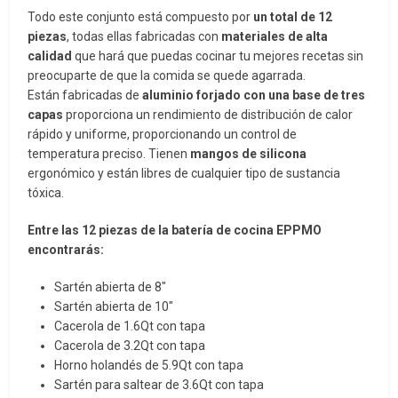
Todo este conjunto está compuesto por
un total de 12
piezas
, todas ellas fabricadas con
materiales de alta
calidad
que hará que puedas cocinar tu mejores recetas sin
preocuparte de que la comida se quede agarrada.
Están fabricadas de
aluminio forjado con una base de tres
capas
proporciona un rendimiento de distribución de calor
rápido y uniforme, proporcionando un control de
temperatura preciso. Tienen
mangos de silicona
ergonómico y están libres de cualquier tipo de sustancia
tóxica.
Entre las 12 piezas de la batería de cocina EPPMO
encontrarás:
Sartén abierta de 8″
Sartén abierta de 10″
Cacerola de 1.6Qt con tapa
Cacerola de 3.2Qt con tapa
Horno holandés de 5.9Qt con tapa
Sartén para saltear de 3.6Qt con tapa