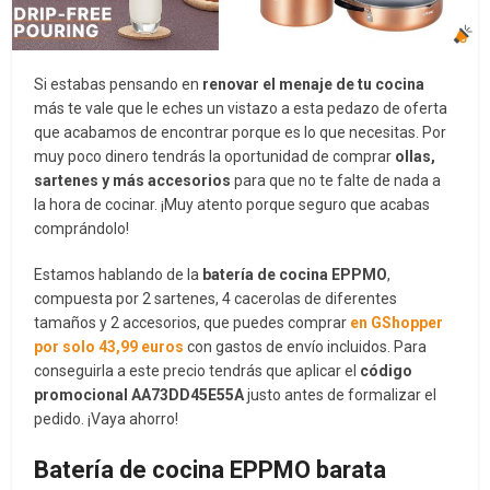
Si estabas pensando en
renovar el menaje de tu cocina
más te vale que le eches un vistazo a esta pedazo de oferta
que acabamos de encontrar porque es lo que necesitas. Por
muy poco dinero tendrás la oportunidad de comprar
ollas,
sartenes y más accesorios
para que no te falte de nada a
la hora de cocinar. ¡Muy atento porque seguro que acabas
comprándolo!
Estamos hablando de la
batería de cocina EPPMO
,
compuesta por 2 sartenes, 4 cacerolas de diferentes
tamaños y 2 accesorios, que puedes comprar
en GShopper
por solo 43,99 euros
con gastos de envío incluidos. Para
conseguirla a este precio tendrás que aplicar el
código
promocional AA73DD45E55A
justo antes de formalizar el
pedido. ¡Vaya ahorro!
Batería de cocina EPPMO barata