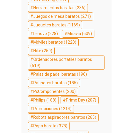
Herramientas baratas
(236)
Juegos de mesa baratos
(271)
Juguetes baratos
(1169)
Lenovo
(228)
Miravia
(609)
Móviles baratos
(1220)
Nike
(259)
Ordenadores portátiles baratos
(519)
Palas de padel baratas
(196)
Patinetes baratos
(185)
PcComponentes
(200)
Philips
(188)
Prime Day
(207)
Promociones
(1214)
Robots aspiradores baratos
(265)
Ropa barata
(378)