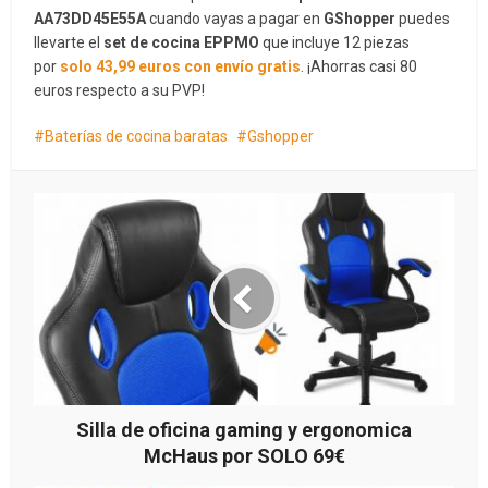
AA73DD45E55A
cuando vayas a pagar en
GShopper
puedes
llevarte el
set de cocina EPPMO
que incluye 12 piezas
por
solo 43,99 euros con envío gratis
. ¡Ahorras casi 80
euros respecto a su PVP!
Baterías de cocina baratas
Gshopper
Silla de oficina gaming y ergonomica
McHaus por SOLO 69€