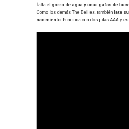
falta el
gorro de agua y unas gafas de buc
Como los demás The Bellies, también
late s
nacimiento
. Funciona con dos pilas AAA y e