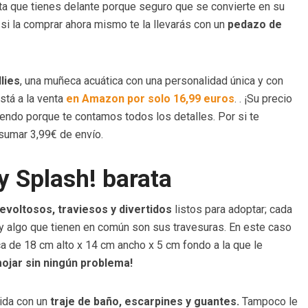
sta que tienes delante porque seguro que se convierte en su
si la comprar ahora mismo te la llevarás con un
pedazo de
llies
, una muñeca acuática con una personalidad única y con
tá a la venta
en Amazon por solo 16,99 euros
. . ¡Su precio
eyendo porque te contamos todos los detalles. Por si te
 sumar 3,99€ de envío.
y Splash! barata
evoltosos, traviesos y divertidos
listos para adoptar; cada
hay algo que tienen en común son sus travesuras. En este caso
 de 18 cm alto x 14 cm ancho x 5 cm fondo a la que le
ojar sin ningún problema!
ida con un
traje de baño, escarpines y guantes.
Tampoco le