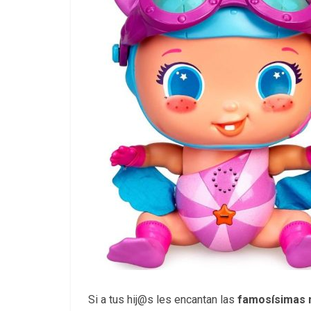
Si a tus hij@s les encantan las
famosísimas 