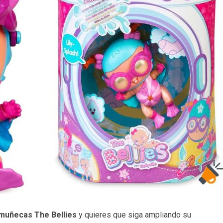
muñecas The Bellies
y quieres que siga ampliando su