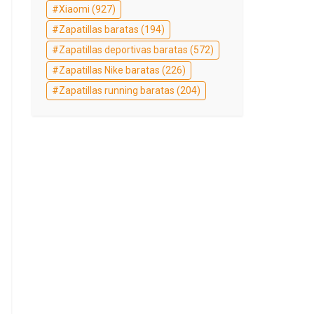
Xiaomi
(927)
Zapatillas baratas
(194)
Zapatillas deportivas baratas
(572)
Zapatillas Nike baratas
(226)
Zapatillas running baratas
(204)