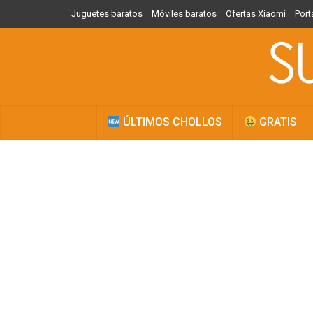
Juguetes baratos
Móviles baratos
Ofertas Xiaomi
Port
ÚLTIMOS CHOLLOS
GRATIS