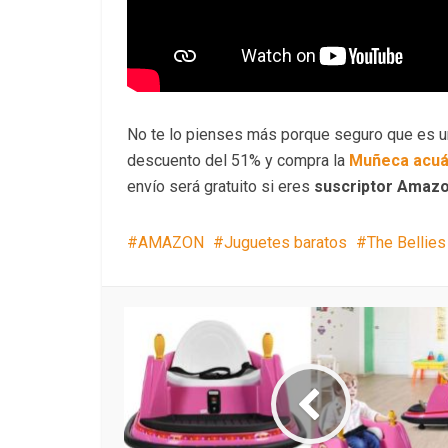
No te lo pienses más porque seguro que es un
descuento del 51% y compra la
Muñeca acuáti
envío será gratuito si eres
suscriptor Amaz
AMAZON
Juguetes baratos
The Bellies