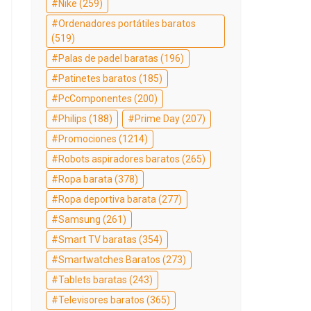
Nike
(259)
Ordenadores portátiles baratos
(519)
Palas de padel baratas
(196)
Patinetes baratos
(185)
PcComponentes
(200)
Philips
(188)
Prime Day
(207)
Promociones
(1214)
Robots aspiradores baratos
(265)
Ropa barata
(378)
Ropa deportiva barata
(277)
Samsung
(261)
Smart TV baratas
(354)
Smartwatches Baratos
(273)
Tablets baratas
(243)
Televisores baratos
(365)