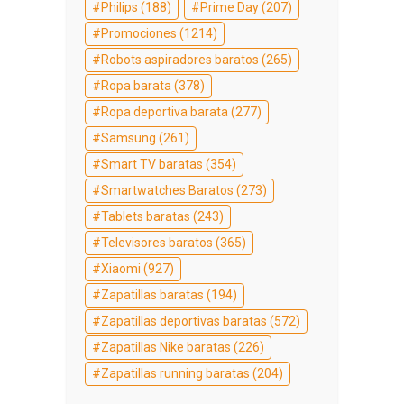
Philips
(188)
Prime Day
(207)
Promociones
(1214)
Robots aspiradores baratos
(265)
Ropa barata
(378)
Ropa deportiva barata
(277)
Samsung
(261)
Smart TV baratas
(354)
Smartwatches Baratos
(273)
Tablets baratas
(243)
Televisores baratos
(365)
Xiaomi
(927)
Zapatillas baratas
(194)
Zapatillas deportivas baratas
(572)
Zapatillas Nike baratas
(226)
Zapatillas running baratas
(204)