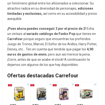
un fenómeno global entre los aficionados a coleccionar. Su
atractivo radica en su diversidad de personajes,
ediciones
limitadas y exclusivas,
así como en su accesibilidad y precio
asequible.
¡Pues ahora puedes conseguir 3 por el precio de 2!
Echa
un vistazo al
variado catálogo de Funko Pop
que tienes en
Carrefour
porque seguro que encuentras tus preferidos.
Juego de Tronos, Marvel, El Señor de los Anillos, Harry Potter,
Disney, etc… Ten en cuenta que tendrás que pagar los
4,90
euros de gastos de envío
, pero aun así merece la pena.
¡Corre, antes de que se acabe el stock! A continuación te
dejamos con algunos de los que hay disponibles.
Ofertas destacadas Carrefour