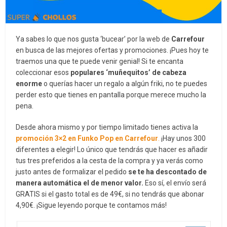
Ya sabes lo que nos gusta ‘bucear’ por la web de
Carrefour
en busca de las mejores ofertas y promociones. ¡Pues hoy te
traemos una que te puede venir genial! Si te encanta
coleccionar esos
populares ‘muñequitos’ de cabeza
enorme
o querías hacer un regalo a algún friki, no te puedes
perder esto que tienes en pantalla porque merece mucho la
pena.
Desde ahora mismo y por tiempo limitado tienes activa la
promoción 3×2 en Funko Pop en Carrefour
.
¡Hay unos 300
diferentes a elegir! Lo único que tendrás que hacer es añadir
tus tres preferidos a la cesta de la compra y ya verás como
justo antes de formalizar el pedido
se te ha descontado de
manera automática el de menor valor.
Eso sí, el envío será
GRATIS si el gasto total es de 49€, si no tendrás que abonar
4,90€. ¡Sigue leyendo porque te contamos más!