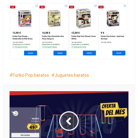
Funko Pop baratos
Juguetes baratos