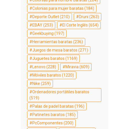
Colonias para mujer baratas
(184)
Deporte Outlet
(210)
Druni
(263)
EBAY
(253)
El Corte Inglés
(654)
Geekbuying
(197)
Herramientas baratas
(236)
Juegos de mesa baratos
(271)
Juguetes baratos
(1169)
Lenovo
(228)
Miravia
(609)
Móviles baratos
(1220)
Nike
(259)
Ordenadores portátiles baratos
(519)
Palas de padel baratas
(196)
Patinetes baratos
(185)
PcComponentes
(200)