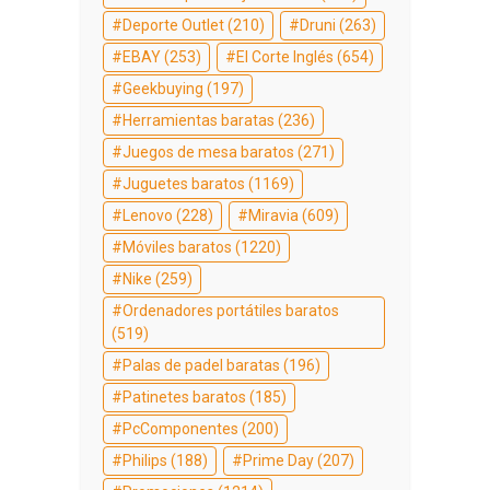
Deporte Outlet
(210)
Druni
(263)
EBAY
(253)
El Corte Inglés
(654)
Geekbuying
(197)
Herramientas baratas
(236)
Juegos de mesa baratos
(271)
Juguetes baratos
(1169)
Lenovo
(228)
Miravia
(609)
Móviles baratos
(1220)
Nike
(259)
Ordenadores portátiles baratos
(519)
Palas de padel baratas
(196)
Patinetes baratos
(185)
PcComponentes
(200)
Philips
(188)
Prime Day
(207)