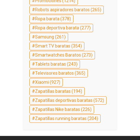
Promociones
(1214)
Robots aspiradores baratos
(265)
Ropa barata
(378)
Ropa deportiva barata
(277)
Samsung
(261)
Smart TV baratas
(354)
Smartwatches Baratos
(273)
Tablets baratas
(243)
Televisores baratos
(365)
Xiaomi
(927)
Zapatillas baratas
(194)
Zapatillas deportivas baratas
(572)
Zapatillas Nike baratas
(226)
Zapatillas running baratas
(204)