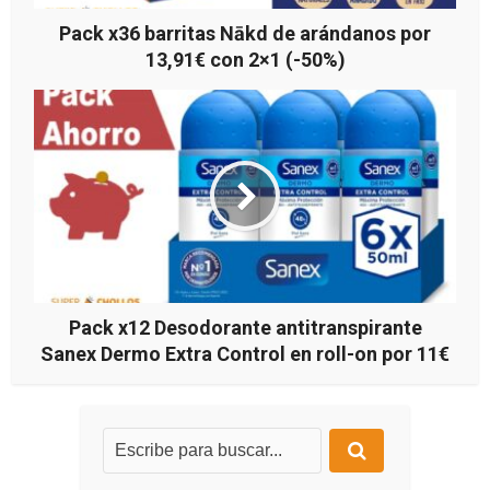
Pack x36 barritas Nākd de arándanos por
13,91€ con 2×1 (-50%)
Pack x12 Desodorante antitranspirante
Sanex Dermo Extra Control en roll-on por 11€