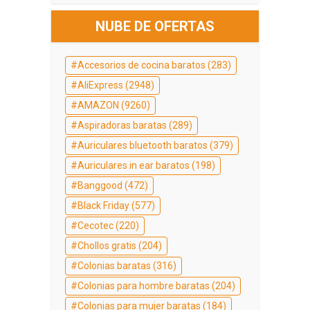
NUBE DE OFERTAS
Accesorios de cocina baratos
(283)
AliExpress
(2948)
AMAZON
(9260)
Aspiradoras baratas
(289)
Auriculares bluetooth baratos
(379)
Auriculares in ear baratos
(198)
Banggood
(472)
Black Friday
(577)
Cecotec
(220)
Chollos gratis
(204)
Colonias baratas
(316)
Colonias para hombre baratas
(204)
Colonias para mujer baratas
(184)