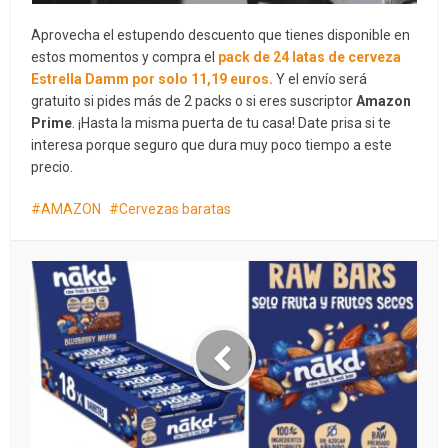
Aprovecha el estupendo descuento que tienes disponible en
estos momentos y compra el
pack de 24 latas de cerveza
Estrella Damm por solo 11,19 euros.
Y el envío será
gratuito si pides más de 2 packs o si eres suscriptor
Amazon
Prime
. ¡Hasta la misma puerta de tu casa! Date prisa si te
interesa porque seguro que dura muy poco tiempo a este
precio.
AMAZON
Cervezas baratas