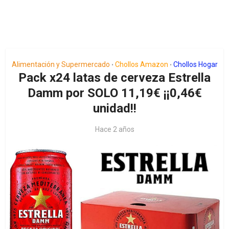
Alimentación y Supermercado
Chollos Amazon
Chollos Hogar
•
•
Pack x24 latas de cerveza Estrella
Damm por SOLO 11,19€ ¡¡0,46€
unidad!!
Hace 2 años