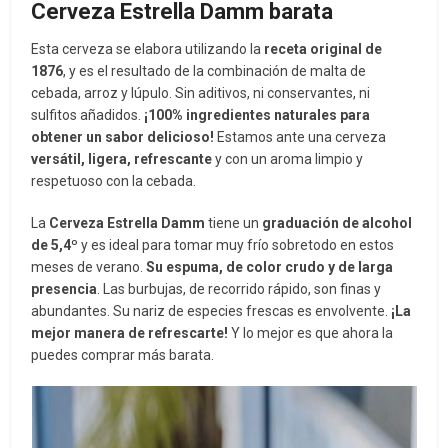
Cerveza Estrella Damm barata
Esta cerveza se elabora utilizando la
receta original de
1876
, y es el resultado de la combinación de malta de
cebada, arroz y lúpulo. Sin aditivos, ni conservantes, ni
sulfitos añadidos.
¡100% ingredientes naturales para
obtener un sabor delicioso!
Estamos ante una cerveza
versátil, ligera, refrescante
y con un aroma limpio y
respetuoso con la cebada.
La
Cerveza Estrella Damm
tiene un
graduación de alcohol
de 5,4º
y es ideal para tomar muy frío sobretodo en estos
meses de verano.
Su espuma, de color crudo y de larga
presencia
. Las burbujas, de recorrido rápido, son finas y
abundantes. Su nariz de especies frescas es envolvente.
¡La
mejor manera de refrescarte!
Y lo mejor es que ahora la
puedes comprar más barata.