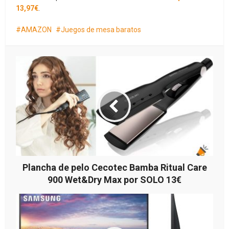
13,97€
.
AMAZON
Juegos de mesa baratos
Plancha de pelo Cecotec Bamba Ritual Care
900 Wet&Dry Max por SOLO 13€