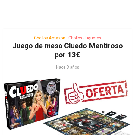
Chollos Amazon
Chollos Juguetes
•
Juego de mesa Cluedo Mentiroso
por 13€
Hace 3 años