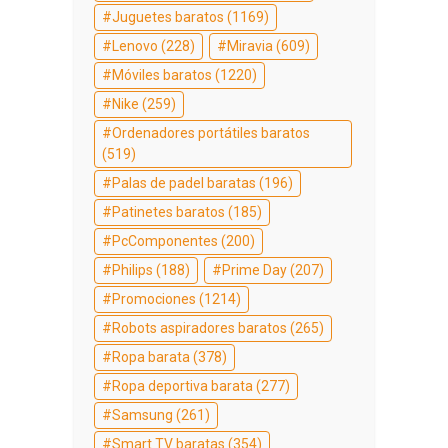
Juguetes baratos
(1169)
Lenovo
(228)
Miravia
(609)
Móviles baratos
(1220)
Nike
(259)
Ordenadores portátiles baratos
(519)
Palas de padel baratas
(196)
Patinetes baratos
(185)
PcComponentes
(200)
Philips
(188)
Prime Day
(207)
Promociones
(1214)
Robots aspiradores baratos
(265)
Ropa barata
(378)
Ropa deportiva barata
(277)
Samsung
(261)
Smart TV baratas
(354)