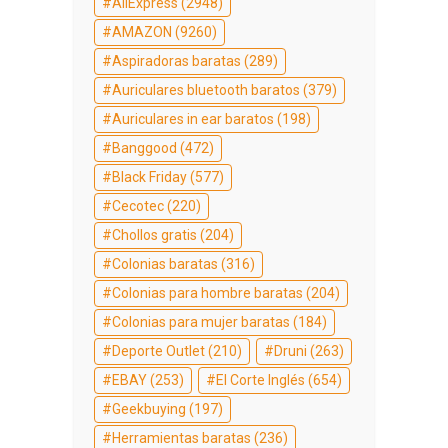
AliExpress
(2948)
AMAZON
(9260)
Aspiradoras baratas
(289)
Auriculares bluetooth baratos
(379)
Auriculares in ear baratos
(198)
Banggood
(472)
Black Friday
(577)
Cecotec
(220)
Chollos gratis
(204)
Colonias baratas
(316)
Colonias para hombre baratas
(204)
Colonias para mujer baratas
(184)
Deporte Outlet
(210)
Druni
(263)
EBAY
(253)
El Corte Inglés
(654)
Geekbuying
(197)
Herramientas baratas
(236)