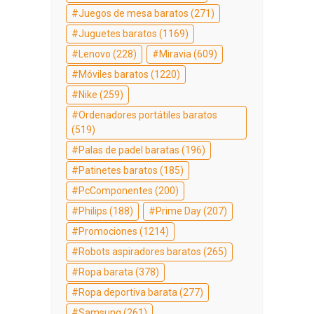
Juegos de mesa baratos
(271)
Juguetes baratos
(1169)
Lenovo
(228)
Miravia
(609)
Móviles baratos
(1220)
Nike
(259)
Ordenadores portátiles baratos
(519)
Palas de padel baratas
(196)
Patinetes baratos
(185)
PcComponentes
(200)
Philips
(188)
Prime Day
(207)
Promociones
(1214)
Robots aspiradores baratos
(265)
Ropa barata
(378)
Ropa deportiva barata
(277)
Samsung
(261)