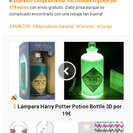
el
aspirador Conga Rockstar 900 Ultimate ErgoWet
por
179 euros
con envío gratuito. ¡Date prisa porque es
complicado encontrarlo con una rebaja tan buena!
AMAZON
Aspiradoras baratas
Cecotec
Conga
Lámpara Harry Potter Potion Bottle 3D por
19€