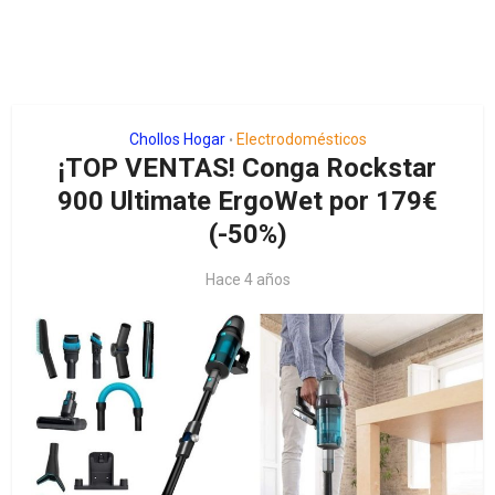
Chollos Hogar
Electrodomésticos
•
¡TOP VENTAS! Conga Rockstar
900 Ultimate ErgoWet por 179€
(-50%)
Hace 4 años