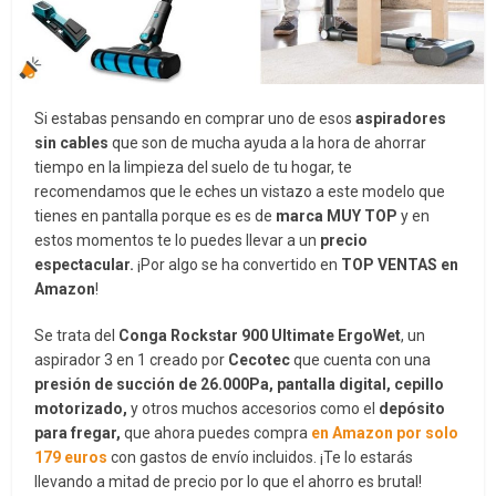
Si estabas pensando en comprar uno de esos
aspiradores
sin cables
que son de mucha ayuda a la hora de ahorrar
tiempo en la limpieza del suelo de tu hogar, te
recomendamos que le eches un vistazo a este modelo que
tienes en pantalla porque es es de
marca MUY TOP
y en
estos momentos te lo puedes llevar a un
precio
espectacular.
¡Por algo se ha convertido en
TOP VENTAS en
Amazon
!
Se trata del
Conga Rockstar 900 Ultimate ErgoWet
, un
aspirador 3 en 1 creado por
Cecotec
que cuenta con una
presión de succión de 26.000Pa, pantalla digital, cepillo
motorizado,
y otros muchos accesorios como el
depósito
para fregar,
que ahora puedes compra
en Amazon por solo
179 euros
con gastos de envío incluidos. ¡Te lo estarás
llevando a mitad de precio por lo que el ahorro es brutal!