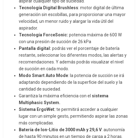
aspirar cualquier tipo de suciedad.
Tecnología Digital Brushless
: motor digital de última
generación sin escobillas, para proporcionar una mayor
velocidad, un menor ruido y alargar la vida útil del
aspirador.
Tecnología ForceSonic:
potencia máxima de 600 W
con una presión de succión de 26 kPa
Pantalla digital:
podrás ver el porcentaje de batería
restante, seleccionar los diferentes modos, las alertas y
recomendaciones. Y además podrás visualizar el nivel
de succión en cada modo.
Modo Smart Auto Mode
: la potencia de succión se irá
adaptando dependiendo de la superficie del suelo y la
cantidad de suciedad.
Garantiza la máxima eficiencia con el
sistema
Multiphasic System.
Sistema ErgoWet:
te permitirá acceder a cualquier
lugar con un simple gesto, permitiendo aspirar las zonas
más complicadas.
Batería de Ion-Litio de 3000 mAh y 29,6 V
: autonomía
de hasta 90 minutos en un tiempo de carga a 2 horas.