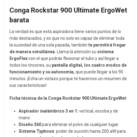
Conga Rockstar 900 Ultimate ErgoWet
barata
La verdad es que esta aspiradora tiene varios puntos de lo
más destacados, y es que no solo es capaz de eliminar toda
la suciedad de una sola pasada, también
te permitirá fregar
de manera simultánea.
Llama la atención su
sistema
ErgoFlex
con el que podrás flexionar el tubo y así llegar a
todos los rincones, su
pantalla digital, los cuatro modos de
funcionamiento y su autonomía,
que puede llegar a los 90
minutos. ¡Echa un vistazo porque te hacemos un resumen de
sus características!
Ficha técnica de la Conga Rockstar 900 Ultimate ErgoWet:
Aspirador inalámbrico 3 en 1:
vertical, escoba y de
mano
Diseño 360
para eliminar el polvo de cualquier lugar.
Sistema Typhoon
: poder de succión hasta 200 aW para