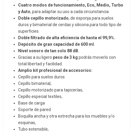
Cuatro modos de funcionamiento, Eco, Medio, Turbo
y Auto
, para adaptar su uso a cada circunstancia.
Doble cepillo motorizado
, de esponja para suelos
duros y bimaterial de cerdas y silicona para todo tipo de
superficies.
Doble filtrado de alta eficiencia de hasta el 99,9%.
Depósito de gran capacidad de 600 ml.
Nivel sonoro de tan solo 88 dB.
Gracias a su ligero
peso de 3 kg
podrás moverlo con
total libertad y facilidad.
Amplio kit profesional de accesorios:
Cepillo para suelos duros
Cepillo bimaterial,
Cepillo motorizado para tapicerías,
Cepillo especial textiles,
Base de carga
Soporte de pared
Boquilla ancha y otra estrecha para los muebles y/o
esquinas,
Tubo extensible,