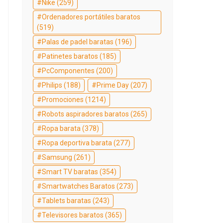
Nike
(259)
Ordenadores portátiles baratos
(519)
Palas de padel baratas
(196)
Patinetes baratos
(185)
PcComponentes
(200)
Philips
(188)
Prime Day
(207)
Promociones
(1214)
Robots aspiradores baratos
(265)
Ropa barata
(378)
Ropa deportiva barata
(277)
Samsung
(261)
Smart TV baratas
(354)
Smartwatches Baratos
(273)
Tablets baratas
(243)
Televisores baratos
(365)