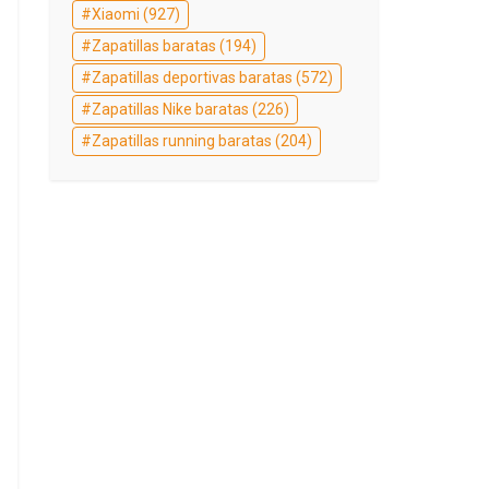
Xiaomi
(927)
Zapatillas baratas
(194)
Zapatillas deportivas baratas
(572)
Zapatillas Nike baratas
(226)
Zapatillas running baratas
(204)