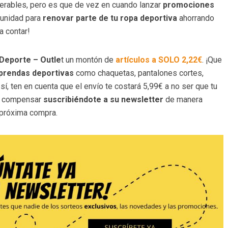
perables, pero es que de vez en cuando lanzar
promociones
tunidad para
renovar parte de tu ropa deportiva
ahorrando
a contar!
Deporte – Outle
t un montón de
artículos a SOLO 2,22€
. ¡Que
prendas deportivas
como chaquetas, pantalones cortes,
í, ten en cuenta que el envío te costará 5,99€ a no ser que tu
es compensar
suscribiéndote a su newsletter
de manera
 próxima compra.