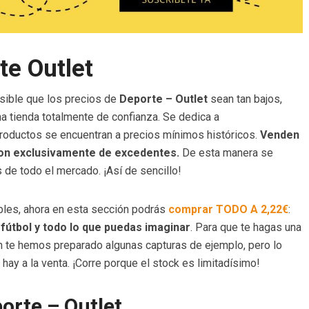
te Outlet
sible que los precios de
Deporte – Outlet
sean tan bajos,
 tienda totalmente de confianza. Se dedica a
roductos se encuentran a precios mínimos históricos.
Venden
son exclusivamente de excedentes.
De esta manera se
de todo el mercado. ¡Así de sencillo!
íbles, ahora en esta sección podrás
comprar TODO A 2,22€
:
 fútbol y todo lo que puedas imaginar
. Para que te hagas una
ón te hemos preparado algunas capturas de ejemplo, pero lo
ay a la venta. ¡Corre porque el stock es limitadísimo!
orte – Outlet