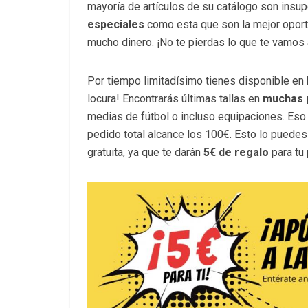
mayoría de artículos de su catálogo son insu
especiales
como esta que son la mejor opor
mucho dinero. ¡No te pierdas lo que te vamos 
Por tiempo limitadísimo tienes disponible en
locura! Encontrarás últimas tallas en
muchas 
medias de fútbol o incluso equipaciones. Eso s
pedido total alcance los 100€. Esto lo pued
gratuita, ya que te darán
5€ de regalo
para tu