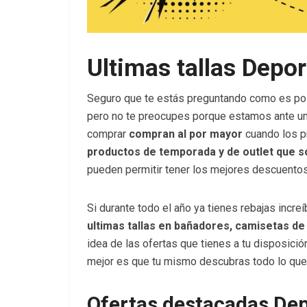
Ultimas tallas Depor
Seguro que te estás preguntando como es po
pero no te preocupes porque estamos ante una
comprar
compran al por mayor
cuando los p
productos de temporada y de outlet que 
pueden permitir tener los mejores descuentos 
Si durante todo el año ya tienes rebajas incre
ultimas tallas en bañadores, camisetas de
idea de las ofertas que tienes a tu disposici
mejor es que tu mismo descubras todo lo que h
Ofertas destacadas Dep