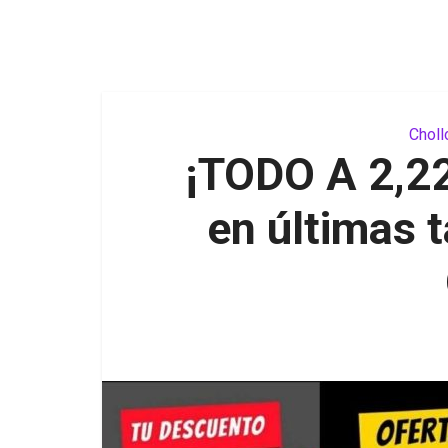
Chol
¡TODO A 2,22
en últimas t