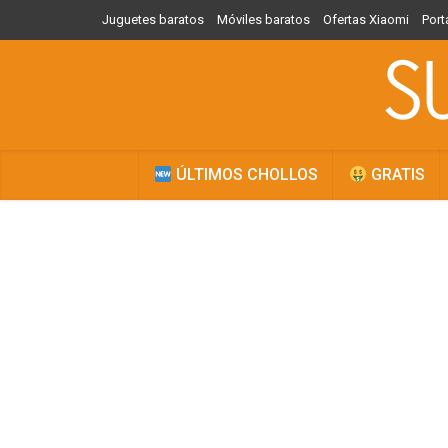
Juguetes baratos
Móviles baratos
Ofertas Xiaomi
Port
ÚLTIMOS CHOLLOS
GRATIS