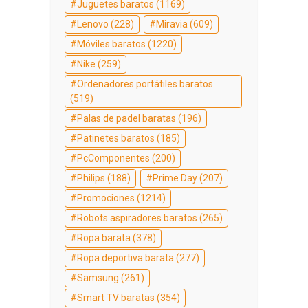
Juguetes baratos
(1169)
Lenovo
(228)
Miravia
(609)
Móviles baratos
(1220)
Nike
(259)
Ordenadores portátiles baratos
(519)
Palas de padel baratas
(196)
Patinetes baratos
(185)
PcComponentes
(200)
Philips
(188)
Prime Day
(207)
Promociones
(1214)
Robots aspiradores baratos
(265)
Ropa barata
(378)
Ropa deportiva barata
(277)
Samsung
(261)
Smart TV baratas
(354)