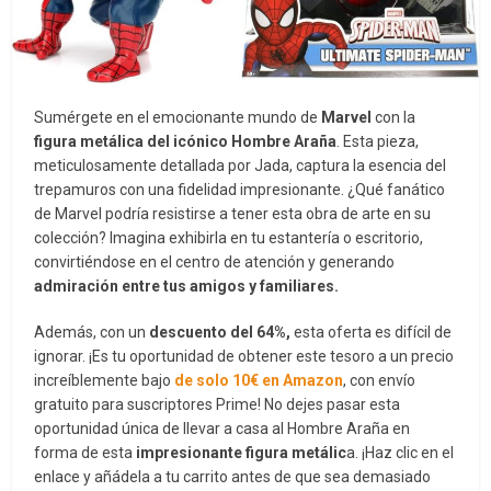
Sumérgete en el emocionante mundo de
Marvel
con la
figura metálica del icónico Hombre Araña
. Esta pieza,
meticulosamente detallada por Jada, captura la esencia del
trepamuros con una fidelidad impresionante. ¿Qué fanático
de Marvel podría resistirse a tener esta obra de arte en su
colección? Imagina exhibirla en tu estantería o escritorio,
convirtiéndose en el centro de atención y generando
admiración entre tus amigos y familiares.
Además, con un
descuento del 64%,
esta oferta es difícil de
ignorar. ¡Es tu oportunidad de obtener este tesoro a un precio
increíblemente bajo
de solo 10€ en Amazon
, con envío
gratuito para suscriptores Prime! No dejes pasar esta
oportunidad única de llevar a casa al Hombre Araña en
forma de esta
impresionante figura metálic
a. ¡Haz clic en el
enlace y añádela a tu carrito antes de que sea demasiado