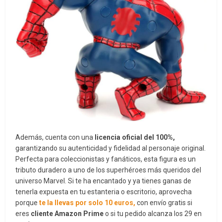
Además, cuenta con una
licencia oficial del 100%,
garantizando su autenticidad y fidelidad al personaje original.
Perfecta para coleccionistas y fanáticos, esta figura es un
tributo duradero a uno de los superhéroes más queridos del
universo Marvel. Si te ha encantado y ya tienes ganas de
tenerla expuesta en tu estanteria o escritorio, aprovecha
porque
te la llevas por solo 10 euros,
con envío gratis si
eres
cliente Amazon Prime
o si tu pedido alcanza los 29 en