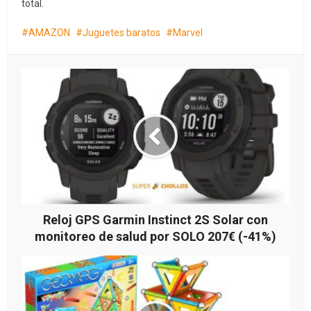
total.
AMAZON
Juguetes baratos
Marvel
Reloj GPS Garmin Instinct 2S Solar con
monitoreo de salud por SOLO 207€ (-41%)