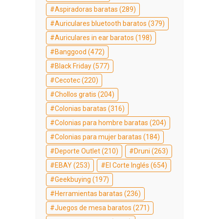
Aspiradoras baratas
(289)
Auriculares bluetooth baratos
(379)
Auriculares in ear baratos
(198)
Banggood
(472)
Black Friday
(577)
Cecotec
(220)
Chollos gratis
(204)
Colonias baratas
(316)
Colonias para hombre baratas
(204)
Colonias para mujer baratas
(184)
Deporte Outlet
(210)
Druni
(263)
EBAY
(253)
El Corte Inglés
(654)
Geekbuying
(197)
Herramientas baratas
(236)
Juegos de mesa baratos
(271)