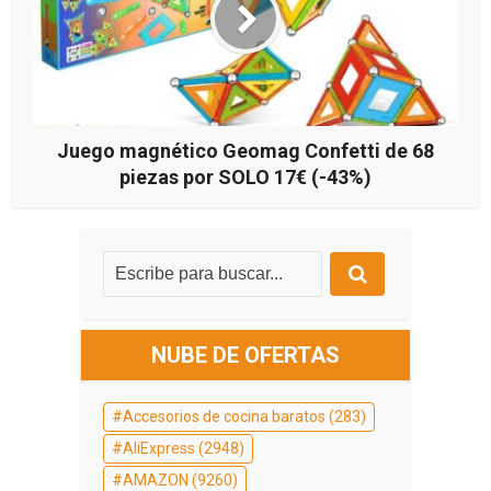
Juego magnético Geomag Confetti de 68
piezas por SOLO 17€ (-43%)
NUBE DE OFERTAS
Accesorios de cocina baratos
(283)
AliExpress
(2948)
AMAZON
(9260)