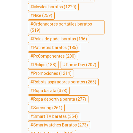
Móviles baratos
(1220)
Nike
(259)
Ordenadores portátiles baratos
(519)
Palas de padel baratas
(196)
Patinetes baratos
(185)
PcComponentes
(200)
Philips
(188)
Prime Day
(207)
Promociones
(1214)
Robots aspiradores baratos
(265)
Ropa barata
(378)
Ropa deportiva barata
(277)
Samsung
(261)
Smart TV baratas
(354)
Smartwatches Baratos
(273)