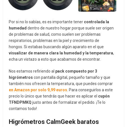
Por si no lo sabías, es es importante tener
controlada la
humedad
dentro de nuestro hogar porque suele ser origen
de problemas de salud, como suelen ser problemas
respiratorios, problemas en la piel y crecimiento de
hongos. Si estabas buscando algún aparato en el que
visualizar de manera clara la humedad y la temperatura
,
echa un vistazo a esto que acabamos de encontrar.
Nos estamos refiriendo al
pack compuesto por 3
higrómetros
con pantalla digital, pequeño tamaño y que
también nos ofrecen la temperatura, que puedes comprar
en Amazon por solo 9,99 euros
. Para conseguirlos a este
precio lo único que tendrás que hacer es aplicar el
cupón
TFNDPMKQ
justo antes de formalizar el pedido. ¡Te lo
contamos todo!
Higrómetros CalmGeek baratos