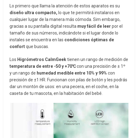
Lo primero que llama la atención de estos aparatos es su
diseño ultra compacto,
lo que te permitirá instalaros en
cualquier lugar de la manera más cómoda. Sim embargo,
gracias a su pantalla digital resulta
muy fácil de leer
por el
tamaño de sus números, indicándote si el lugar donde lo
instales se encuentra en las
condiciones óptimas de
confort
que buscas.
Los
Higrómetros CalmGeek
tienen un rango de medición de
temperatura de entre -50 y +70℃
con una precisión de ± 1º
y un rango de
humedad medible entre 10% y 99%
con
precisión de ±1 HR. Funcionan con pilas de botón y les podrás
dar un montón de usos: en una pecera, en el coche, en la
caseta de tu mascota, en la habitación del bebé.