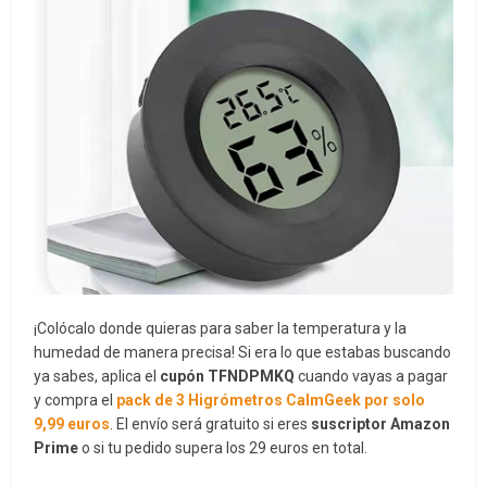
¡Colócalo donde quieras para saber la temperatura y la
humedad de manera precisa! Si era lo que estabas buscando
ya sabes, aplica el
cupón TFNDPMKQ
cuando vayas a pagar
y compra el
pack de 3 Higrómetros CalmGeek por solo
9,99 euros
. El envío será gratuito si eres
suscriptor Amazon
Prime
o si tu pedido supera los 29 euros en total.