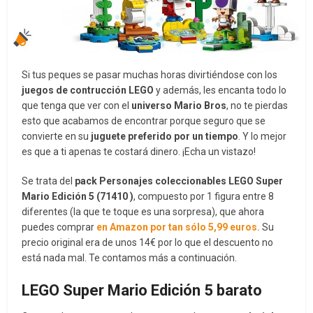
Si tus peques se pasar muchas horas divirtiéndose con los
juegos de contrucción LEGO
y además, les encanta todo lo
que tenga que ver con el
universo Mario Bros
, no te pierdas
esto que acabamos de encontrar porque seguro que se
convierte en su
juguete preferido por un tiempo
. Y lo mejor
es que a ti apenas te costará dinero. ¡Echa un vistazo!
Se trata del
pack Personajes coleccionables LEGO Super
Mario Edición 5 (71410 )
, compuesto por 1 figura entre 8
diferentes (la que te toque es una sorpresa), que ahora
puedes comprar
en Amazon por tan sólo 5,99 euros.
Su
precio original era de unos 14€ por lo que el descuento no
está nada mal. Te contamos más a continuación.
LEGO Super Mario Edición 5 barato