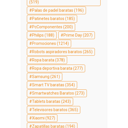
(519)
Palas de padel baratas
(196)
Patinetes baratos
(185)
PcComponentes
(200)
Philips
(188)
Prime Day
(207)
Promociones
(1214)
Robots aspiradores baratos
(265)
Ropa barata
(378)
Ropa deportiva barata
(277)
Samsung
(261)
Smart TV baratas
(354)
Smartwatches Baratos
(273)
Tablets baratas
(243)
Televisores baratos
(365)
Xiaomi
(927)
Zapatillas baratas
(194)