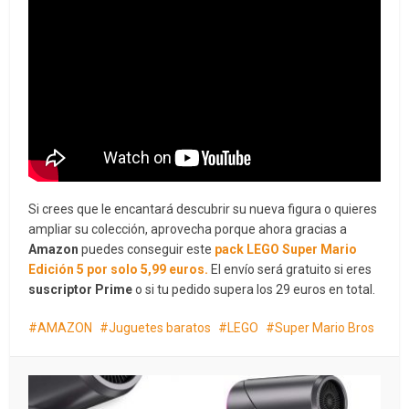
Si crees que le encantará descubrir su nueva figura o quieres
ampliar su colección, aprovecha porque ahora gracias a
Amazon
puedes conseguir este
pack LEGO Super Mario
Edición 5 por solo 5,99 euros.
El envío será gratuito si eres
suscriptor Prime
o si tu pedido supera los 29 euros en total.
AMAZON
Juguetes baratos
LEGO
Super Mario Bros