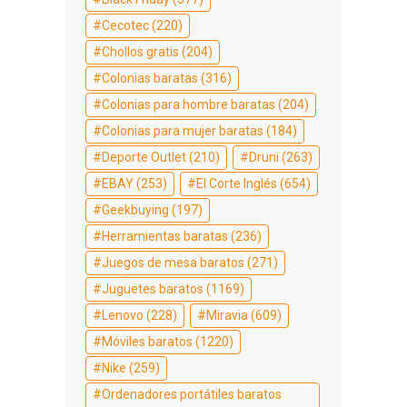
Cecotec
(220)
Chollos gratis
(204)
Colonias baratas
(316)
Colonias para hombre baratas
(204)
Colonias para mujer baratas
(184)
Deporte Outlet
(210)
Druni
(263)
EBAY
(253)
El Corte Inglés
(654)
Geekbuying
(197)
Herramientas baratas
(236)
Juegos de mesa baratos
(271)
Juguetes baratos
(1169)
Lenovo
(228)
Miravia
(609)
Móviles baratos
(1220)
Nike
(259)
Ordenadores portátiles baratos