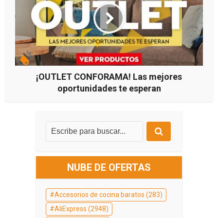
¡OUTLET CONFORAMA! Las mejores
oportunidades te esperan
NUBE DE OFERTAS
Accesorios de cocina baratos
(283)
AliExpress
(2948)