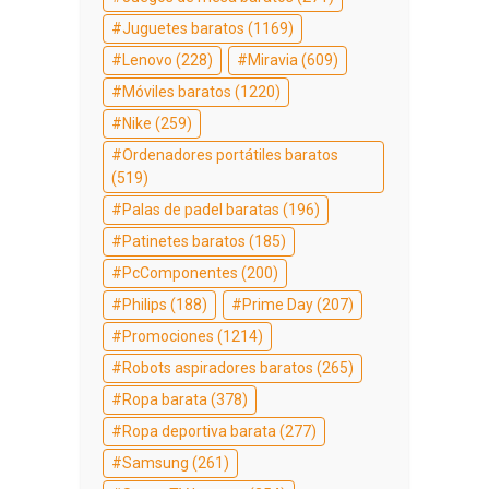
Juguetes baratos
(1169)
Lenovo
(228)
Miravia
(609)
Móviles baratos
(1220)
Nike
(259)
Ordenadores portátiles baratos
(519)
Palas de padel baratas
(196)
Patinetes baratos
(185)
PcComponentes
(200)
Philips
(188)
Prime Day
(207)
Promociones
(1214)
Robots aspiradores baratos
(265)
Ropa barata
(378)
Ropa deportiva barata
(277)
Samsung
(261)