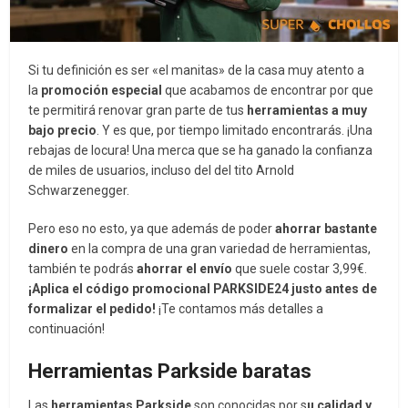
Si tu definición es ser «el manitas» de la casa muy atento a
la
promoción especial
que acabamos de encontrar por que
te permitirá renovar gran parte de tus
herramientas a muy
bajo precio
. Y es que, por tiempo limitado encontrarás
. ¡Una
rebajas de locura! Una merca que se ha ganado la confianza
de miles de usuarios, incluso del del tito Arnold
Schwarzenegger.
Pero eso no esto, ya que además de poder
ahorrar bastante
dinero
en la compra de una gran variedad de herramientas,
también te podrás
ahorrar el envío
que suele costar 3,99€.
¡Aplica el código promocional PARKSIDE24 justo antes de
formalizar el pedido!
¡Te contamos más detalles a
continuación!
Herramientas Parkside baratas
Las
herramientas Parkside
son conocidas por s
u calidad y