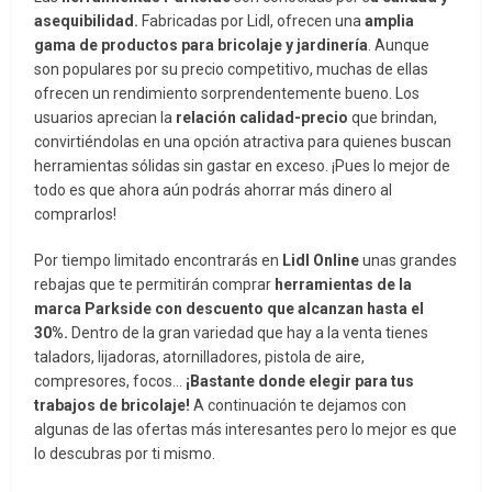
asequibilidad.
Fabricadas por Lidl, ofrecen una
amplia
gama de productos para bricolaje y jardinería
. Aunque
son populares por su precio competitivo, muchas de ellas
ofrecen un rendimiento sorprendentemente bueno. Los
usuarios aprecian la
relación calidad-precio
que brindan,
convirtiéndolas en una opción atractiva para quienes buscan
herramientas sólidas sin gastar en exceso. ¡Pues lo mejor de
todo es que ahora aún podrás ahorrar más dinero al
comprarlos!
Por tiempo limitado encontrarás en
Lidl Online
unas grandes
rebajas que te permitirán comprar
herramientas de la
marca Parkside con descuento que alcanzan hasta el
30%.
Dentro de la gran variedad que hay a la venta tienes
taladors, lijadoras, atornilladores, pistola de aire,
compresores, focos…
¡Bastante donde elegir para tus
trabajos de bricolaje!
A continuación te dejamos con
algunas de las ofertas más interesantes pero lo mejor es que
lo descubras por ti mismo.