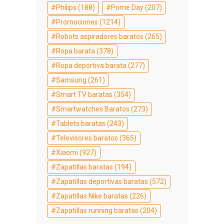
Philips
(188)
Prime Day
(207)
Promociones
(1214)
Robots aspiradores baratos
(265)
Ropa barata
(378)
Ropa deportiva barata
(277)
Samsung
(261)
Smart TV baratas
(354)
Smartwatches Baratos
(273)
Tablets baratas
(243)
Televisores baratos
(365)
Xiaomi
(927)
Zapatillas baratas
(194)
Zapatillas deportivas baratas
(572)
Zapatillas Nike baratas
(226)
Zapatillas running baratas
(204)