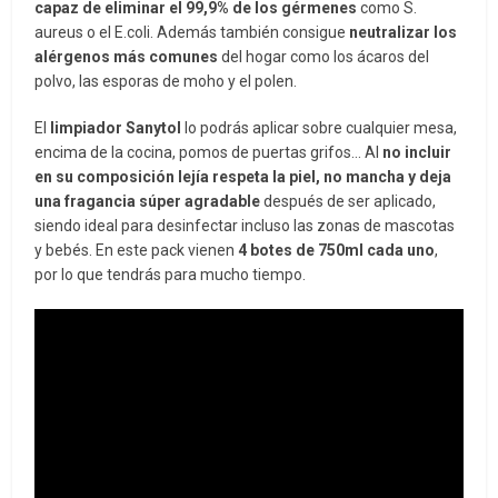
capaz de eliminar el 99,9% de los gérmenes
como S.
aureus o el E.coli. Además también consigue
neutralizar los
alérgenos más comunes
del hogar como los ácaros del
polvo, las esporas de moho y el polen.
El
limpiador Sanytol
lo podrás aplicar sobre cualquier mesa,
encima de la cocina, pomos de puertas grifos… Al
no incluir
en su composición lejía respeta la piel, no mancha y deja
una fragancia súper agradable
después de ser aplicado,
siendo ideal para desinfectar incluso las zonas de mascotas
y bebés. En este pack vienen
4 botes de 750ml cada uno
,
por lo que tendrás para mucho tiempo.