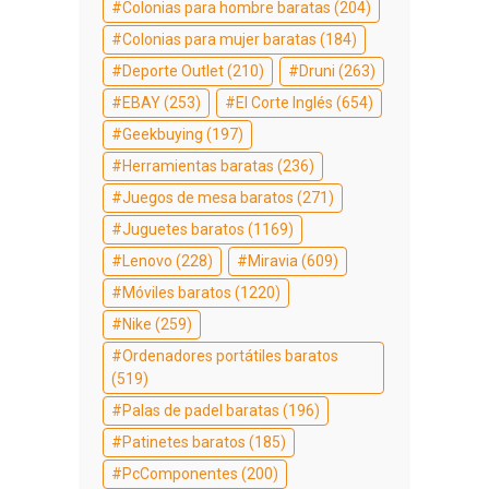
Colonias para hombre baratas
(204)
Colonias para mujer baratas
(184)
Deporte Outlet
(210)
Druni
(263)
EBAY
(253)
El Corte Inglés
(654)
Geekbuying
(197)
Herramientas baratas
(236)
Juegos de mesa baratos
(271)
Juguetes baratos
(1169)
Lenovo
(228)
Miravia
(609)
Móviles baratos
(1220)
Nike
(259)
Ordenadores portátiles baratos
(519)
Palas de padel baratas
(196)
Patinetes baratos
(185)
PcComponentes
(200)