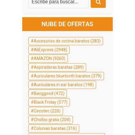
NUBE DE OFERTAS
Accesorios de cocina baratos
(283)
AliExpress
(2948)
AMAZON
(9260)
Aspiradoras baratas
(289)
Auriculares bluetooth baratos
(379)
Auriculares in ear baratos
(198)
Banggood
(472)
Black Friday
(577)
Cecotec
(220)
Chollos gratis
(204)
Colonias baratas
(316)