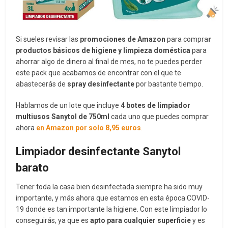
Si sueles revisar las
promociones de Amazon
para compra
r
productos básicos de higiene y limpieza doméstica
para
ahorrar algo de dinero al final de mes, no te puedes perder
este pack que acabamos de encontrar con el que te
abastecerás de
spray desinfectante
por bastante tiempo.
Hablamos de un lote que incluye
4 botes de limpiador
multiusos Sanytol de 750ml
cada uno que puedes comprar
ahora
en Amazon por solo 8,95 euros
.
Limpiador desinfectante Sanytol
barato
Tener toda la casa bien desinfectada siempre ha sido muy
importante, y más ahora que estamos en esta época COVID-
19 donde es tan importante la higiene. Con este limpiador lo
conseguirás, ya que es
apto para cualquier superficie
y es