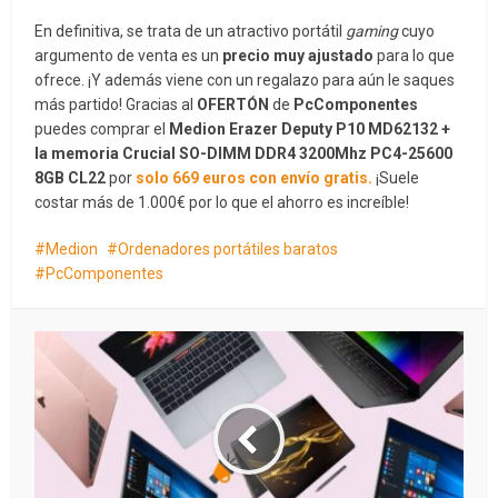
En definitiva, se trata de un atractivo portátil
gaming
cuyo
argumento de venta es un
precio muy ajustado
para lo que
ofrece. ¡Y además viene con un regalazo para aún le saques
más partido! Gracias al
OFERTÓN
de
PcComponentes
puedes comprar el
Medion Erazer Deputy P10 MD62132 +
la memoria Crucial SO-DIMM DDR4 3200Mhz PC4-25600
8GB CL22
por
solo 669 euros con envío gratis.
¡Suele
costar más de 1.000€ por lo que el ahorro es increíble!
Medion
Ordenadores portátiles baratos
PcComponentes