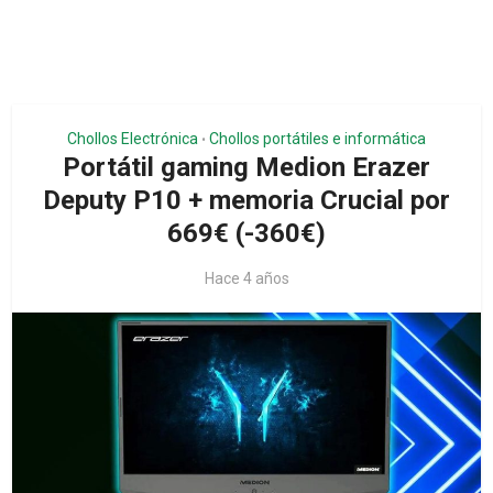
Chollos Electrónica
Chollos portátiles e informática
•
Portátil gaming Medion Erazer
Deputy P10 + memoria Crucial por
669€ (-360€)
Hace 4 años