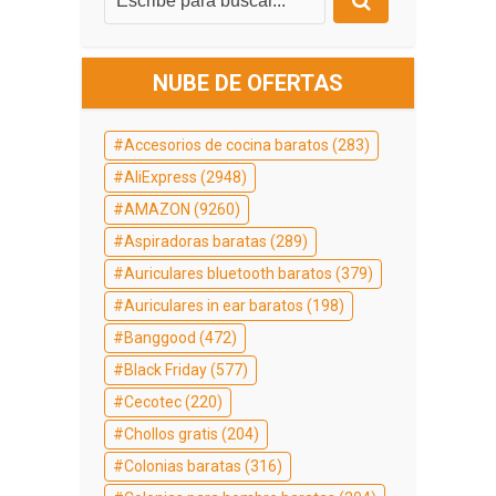
NUBE DE OFERTAS
Accesorios de cocina baratos
(283)
AliExpress
(2948)
AMAZON
(9260)
Aspiradoras baratas
(289)
Auriculares bluetooth baratos
(379)
Auriculares in ear baratos
(198)
Banggood
(472)
Black Friday
(577)
Cecotec
(220)
Chollos gratis
(204)
Colonias baratas
(316)