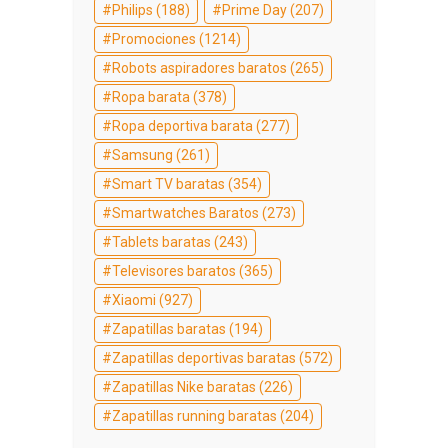
Philips
(188)
Prime Day
(207)
Promociones
(1214)
Robots aspiradores baratos
(265)
Ropa barata
(378)
Ropa deportiva barata
(277)
Samsung
(261)
Smart TV baratas
(354)
Smartwatches Baratos
(273)
Tablets baratas
(243)
Televisores baratos
(365)
Xiaomi
(927)
Zapatillas baratas
(194)
Zapatillas deportivas baratas
(572)
Zapatillas Nike baratas
(226)
Zapatillas running baratas
(204)