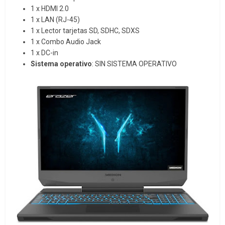
1 x HDMI 2.0
1 x LAN (RJ-45)
1 x Lector tarjetas SD, SDHC, SDXS
1 x Combo Audio Jack
1 x DC-in
Sistema operativo
: SIN SISTEMA OPERATIVO