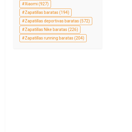
Xiaomi
(927)
Zapatillas baratas
(194)
Zapatillas deportivas baratas
(572)
Zapatillas Nike baratas
(226)
Zapatillas running baratas
(204)