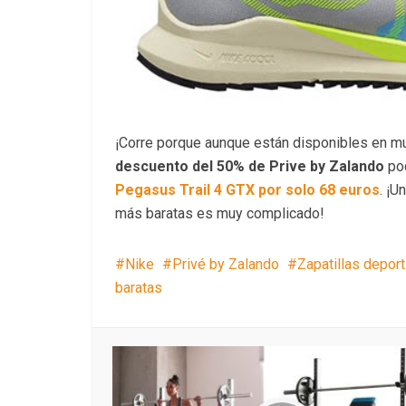
¡Corre porque aunque están disponibles en mu
descuento del 50% de Prive by Zalando
po
Pegasus Trail 4 GTX por solo 68 euros
. ¡U
más baratas es muy complicado!
Nike
Privé by Zalando
Zapatillas deport
baratas