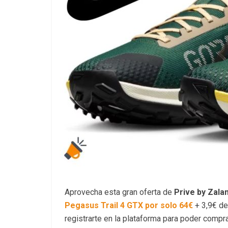
Aprovecha esta gran oferta de
Prive by Zala
Pegasus Trail 4 GTX por solo 64€
+ 3,9€ d
registrarte en la plataforma para poder compra