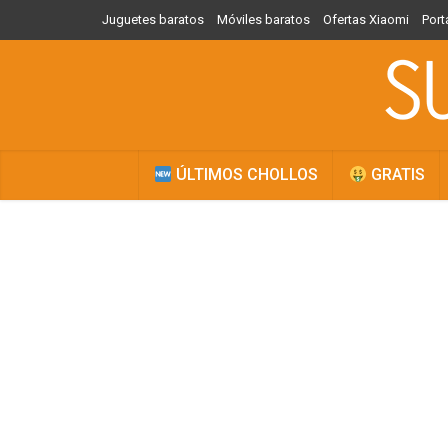
Juguetes baratos
Móviles baratos
Ofertas Xiaomi
Port
ÚLTIMOS CHOLLOS
GRATIS