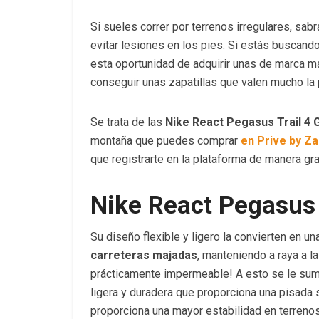
Si sueles correr por terrenos irregulares, sa
evitar lesiones en los pies. Si estás buscan
esta oportunidad de adquirir unas de marca 
conseguir unas zapatillas que valen mucho la
Se trata de las
Nike React Pegasus Trail 4 
montaña que puedes comprar
en Prive by Za
que registrarte en la plataforma de manera gr
Nike React Pegasus 
Su diseño flexible y ligero la convierten en u
carreteras majadas
, manteniendo a raya a la
prácticamente impermeable! A esto se le su
ligera y duradera que proporciona una pisada
proporciona una mayor estabilidad en terreno