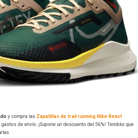
ndo
y compra las
Zapatillas de trail running Nike React
e gastos de envío. ¡Supone un descuento del 56%! Tendrás que
rlas.