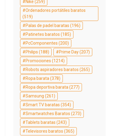
Nike
(259)
Ordenadores portátiles baratos
(519)
Palas de padel baratas
(196)
Patinetes baratos
(185)
PcComponentes
(200)
Philips
(188)
Prime Day
(207)
Promociones
(1214)
Robots aspiradores baratos
(265)
Ropa barata
(378)
Ropa deportiva barata
(277)
Samsung
(261)
Smart TV baratas
(354)
Smartwatches Baratos
(273)
Tablets baratas
(243)
Televisores baratos
(365)