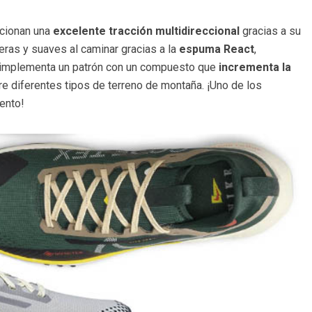
cionan una
excelente tracción multidireccional
gracias a su
eras y suaves al caminar gracias a la
espuma React
,
or implementa un patrón con un compuesto que
incrementa la
e diferentes tipos de terreno de montaña. ¡Uno de los
ento!