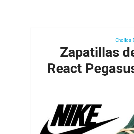
Chollos 
Zapatillas d
React Pegasus