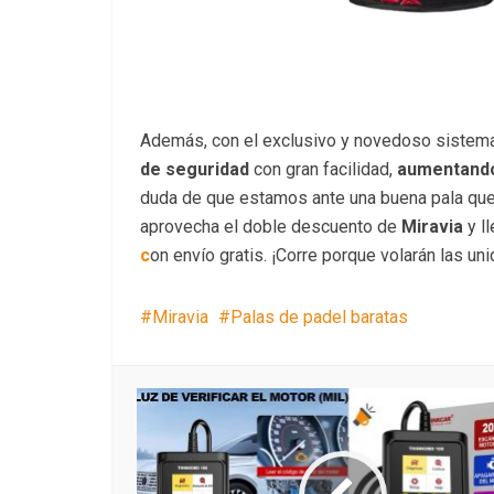
Además, con el exclusivo y novedoso sistema
de seguridad
con gran facilidad,
aumentand
duda de que estamos ante una buena pala que
aprovecha el doble descuento de
Miravia
y ll
c
on envío gratis. ¡Corre porque volarán las un
Miravia
Palas de padel baratas