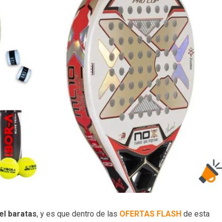
el baratas
, y es que dentro de las
OFERTAS FLASH
de esta