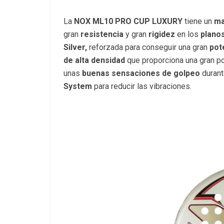
La
NOX ML10 PRO CUP LUXURY
tiene un
ma
gran
resistencia
y gran
rigidez
en los
plano
Silver,
reforzada para conseguir una gran
pot
de alta densidad
que proporciona una gran po
unas
buenas
sensaciones
de
golpeo
durant
System
para reducir las vibraciones.