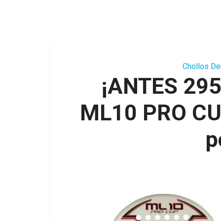
Chollos De
¡ANTES 295
ML10 PRO CUP
p