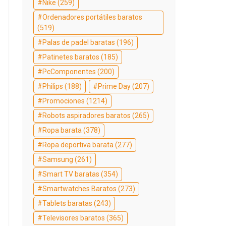
Nike
(259)
Ordenadores portátiles baratos
(519)
Palas de padel baratas
(196)
Patinetes baratos
(185)
PcComponentes
(200)
Philips
(188)
Prime Day
(207)
Promociones
(1214)
Robots aspiradores baratos
(265)
Ropa barata
(378)
Ropa deportiva barata
(277)
Samsung
(261)
Smart TV baratas
(354)
Smartwatches Baratos
(273)
Tablets baratas
(243)
Televisores baratos
(365)