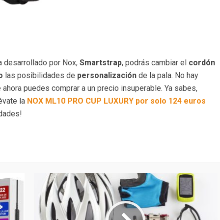
 desarrollado por Nox,
Smartstrap
, podrás cambiar el
cordón
o
las posibilidades de
personalización
de la pala. No hay
 ahora puedes comprar a un precio insuperable. Ya sabes,
évate la
NOX ML10 PRO CUP LUXURY por solo 124 euros
idades!