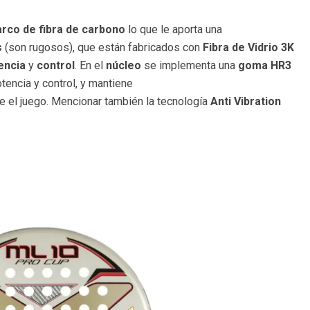
rco de
fibra de carbono
lo que le aporta una
s
(son rugosos), que están fabricados con
Fibra de Vidrio 3K
encia
y
control
. En el
núcleo
se implementa una
goma HR3
tencia y control, y mantiene
e el juego. Mencionar también la tecnología
Anti Vibration