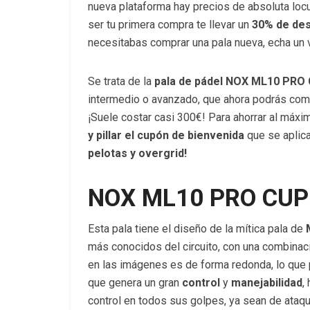
nueva plataforma hay precios de absoluta loc
ser tu primera compra te llevar un
30% de des
necesitabas comprar una pala nueva, echa un 
Se trata de la
pala de pádel NOX ML10 PRO
intermedio o avanzado, que ahora podrás comp
¡Suele costar casi 300€! Para ahorrar al máxi
y pillar el cupón de bienvenida
que se aplica
pelotas y overgrid!
NOX ML10 PRO CUP 
Esta pala tiene el diseño de la mítica pala de
más conocidos del circuito, con una combinac
en las imágenes es de forma redonda, lo que
que genera un gran
control
y
manejabilidad
,
control en todos sus golpes, ya sean de ataq