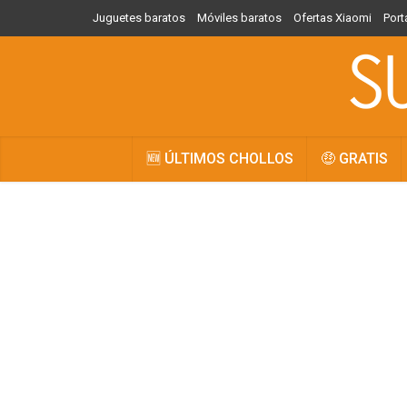
Juguetes baratos
Móviles baratos
Ofertas Xiaomi
Port
🆕 ÚLTIMOS CHOLLOS
🤑 GRATIS