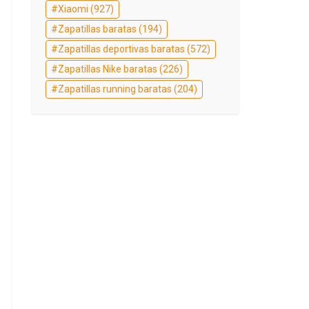
Xiaomi
(927)
Zapatillas baratas
(194)
Zapatillas deportivas baratas
(572)
Zapatillas Nike baratas
(226)
Zapatillas running baratas
(204)