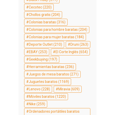
Cecotec
(220)
Chollos gratis
(204)
Colonias baratas
(316)
Colonias para hombre baratas
(204)
Colonias para mujer baratas
(184)
Deporte Outlet
(210)
Druni
(263)
EBAY
(253)
El Corte Inglés
(654)
Geekbuying
(197)
Herramientas baratas
(236)
Juegos de mesa baratos
(271)
Juguetes baratos
(1169)
Lenovo
(228)
Miravia
(609)
Móviles baratos
(1220)
Nike
(259)
Ordenadores portátiles baratos