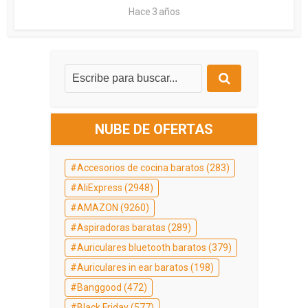
Hace 3 años
NUBE DE OFERTAS
Accesorios de cocina baratos
(283)
AliExpress
(2948)
AMAZON
(9260)
Aspiradoras baratas
(289)
Auriculares bluetooth baratos
(379)
Auriculares in ear baratos
(198)
Banggood
(472)
Black Friday
(577)