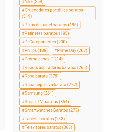
Nike
(259)
Ordenadores portátiles baratos
(519)
Palas de padel baratas
(196)
Patinetes baratos
(185)
PcComponentes
(200)
Philips
(188)
Prime Day
(207)
Promociones
(1214)
Robots aspiradores baratos
(265)
Ropa barata
(378)
Ropa deportiva barata
(277)
Samsung
(261)
Smart TV baratas
(354)
Smartwatches Baratos
(273)
Tablets baratas
(243)
Televisores baratos
(365)