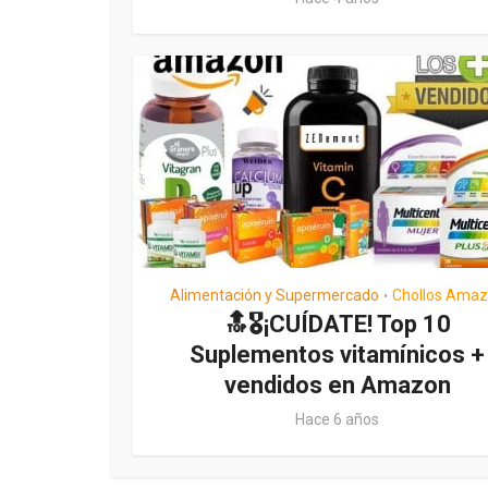
Alimentación y Supermercado
Chollos Ama
•
🔝🎖¡CUÍDATE! Top 10
Suplementos vitamínicos +
vendidos en Amazon
Hace 6 años