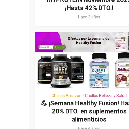
¡Hasta 42% DTO.!
Hace 3 años
Chollos Amazon
Chollos Belleza y Salud
•
💪 ¡Semana Healthy Fusion! Ha
20% DTO. en suplementos
alimenticios
Hace 4 años