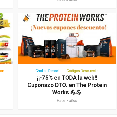
zon
Chollos Deportes
Códigos Descuento
•
¡¡-75% en TODA la web!!
Cuponazo DTO. en The Protein
Works 💪💪
Hace 7 años