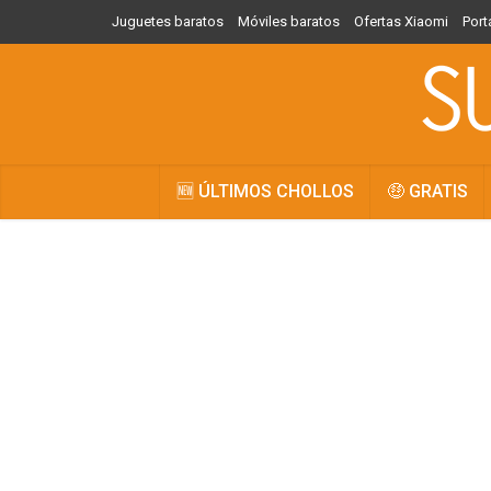
Juguetes baratos
Móviles baratos
Ofertas Xiaomi
Port
🆕 ÚLTIMOS CHOLLOS
🤑 GRATIS