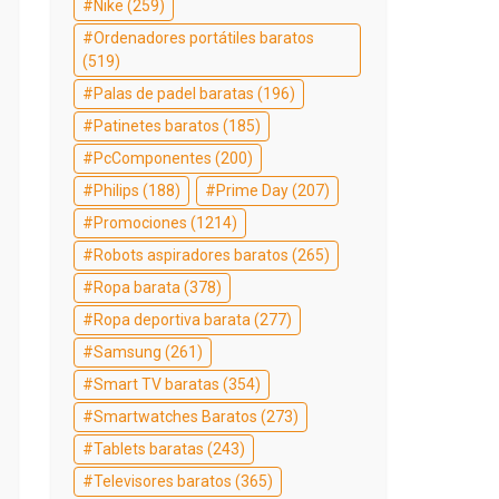
Nike
(259)
Ordenadores portátiles baratos
(519)
Palas de padel baratas
(196)
Patinetes baratos
(185)
PcComponentes
(200)
Philips
(188)
Prime Day
(207)
Promociones
(1214)
Robots aspiradores baratos
(265)
Ropa barata
(378)
Ropa deportiva barata
(277)
Samsung
(261)
Smart TV baratas
(354)
Smartwatches Baratos
(273)
Tablets baratas
(243)
Televisores baratos
(365)