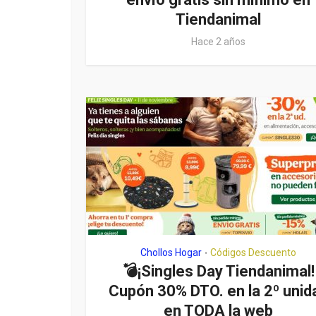
Tiendanimal
Hace 2 años
Chollos Hogar
Códigos Descuento
•
💣¡Singles Day Tiendanimal!
Cupón 30% DTO. en la 2º unid
en TODA la web