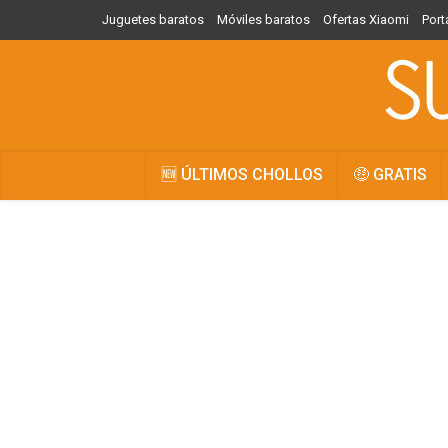
Juguetes baratos
Móviles baratos
Ofertas Xiaomi
Port
🆕 ÚLTIMOS CHOLLOS
🤑 GRATIS