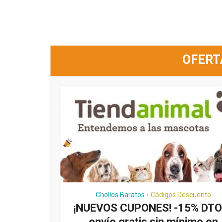
OFERT
Chollos Baratos
Códigos Descuento
•
¡NUEVOS CUPONES! -15% DTO.
envío gratis sin mínimo en