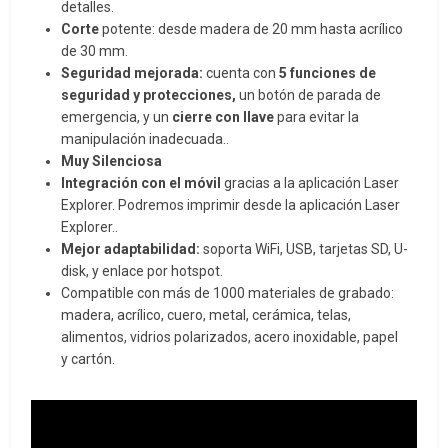
detalles.
Corte
potente: desde madera de 20 mm hasta acrílico
de 30 mm.
Seguridad mejorada:
cuenta con
5 funciones de
seguridad y protecciones,
un botón de parada de
emergencia, y un
cierre con llave
para evitar la
manipulación inadecuada..
Muy
Silenciosa
Integración con el móvil
gracias a la aplicación Laser
Explorer. Podremos imprimir desde la aplicación Laser
Explorer..
Mejor adaptabilidad:
soporta WiFi, USB, tarjetas SD, U-
disk, y enlace por hotspot.
Compatible con más de 1000 materiales de grabado:
madera, acrílico, cuero, metal, cerámica, telas,
alimentos, vidrios polarizados, acero inoxidable, papel
y cartón.