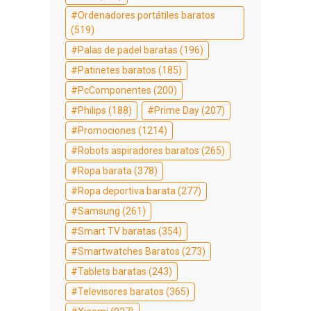
Ordenadores portátiles baratos
(519)
Palas de padel baratas
(196)
Patinetes baratos
(185)
PcComponentes
(200)
Philips
(188)
Prime Day
(207)
Promociones
(1214)
Robots aspiradores baratos
(265)
Ropa barata
(378)
Ropa deportiva barata
(277)
Samsung
(261)
Smart TV baratas
(354)
Smartwatches Baratos
(273)
Tablets baratas
(243)
Televisores baratos
(365)