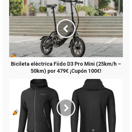
Bicileta eléctrica Fiido D3 Pro Mini (25km/h –
50km) por 479€ ¡Cupón 100€!