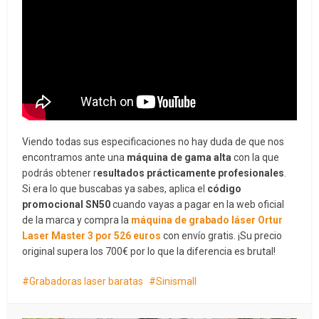
Viendo todas sus especificaciones no hay duda de que nos
encontramos ante una
máquina de gama alta
con la que
podrás obtener r
esultados prácticamente profesionales
.
Si era lo que buscabas ya sabes, aplica el
código
promocional SN50
cuando vayas a pagar en la web oficial
de la marca y compra la
máquina de grabado láser Ortur
Laser Master 3 por 526 euros
con envío gratis. ¡Su precio
original supera los 700€ por lo que la diferencia es brutal!
Grabadoras laser baratas
Sinismall