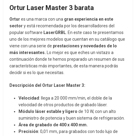
Ortur Laser Master 3 barata
Ortur
es una marca con una
gran experiencia en este
sector
y está recomendada por los desarrolladores del
popular software
LaserGRBL
. En este caso te presentamos
uno de los mejores modelos que cuentan en su catálogo que
viene con una serie de
prestaciones y novedades de lo
más interesantes.
Lo mejor es que eches un vistazo a
continuación donde te hemos preparado un resumen de sus
características más importantes, de esta manera podrás
decidir si es lo que necesitas.
Descripción del Ortur Laser Master 3:
Velocidad
: llega a 20 000 mm/min, el doble de la
velocidad de otros productos de grabado láser.
Módulo láser estable y ligero
de 10 W, con un alto
suministro de potencia y buen sistema de refrigeración.
Área de grabado de 400 x 400 mm.
Precisión
: 0,01 mm, para grabados con todo lujo de