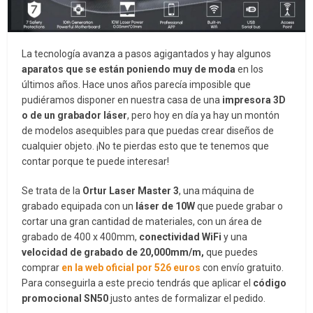
La tecnología avanza a pasos agigantados y hay algunos
aparatos que se están poniendo muy de moda
en los
últimos años. Hace unos años parecía imposible que
pudiéramos disponer en nuestra casa de una
impresora 3D
o de un grabador láser
, pero hoy en día ya hay un montón
de modelos asequibles para que puedas crear diseños de
cualquier objeto. ¡No te pierdas esto que te tenemos que
contar porque te puede interesar!
Se trata de la
Ortur Laser Master 3
, una máquina de
grabado equipada con un
láser de 10W
que puede grabar o
cortar una gran cantidad de materiales, con un área de
grabado de 400 x 400mm,
conectividad WiFi
y una
velocidad de grabado de 20,000mm/m,
que puedes
comprar
en la web oficial por 526 euros
con envío gratuito.
Para conseguirla a este precio tendrás que aplicar el
código
promocional SN50
justo antes de formalizar el pedido.