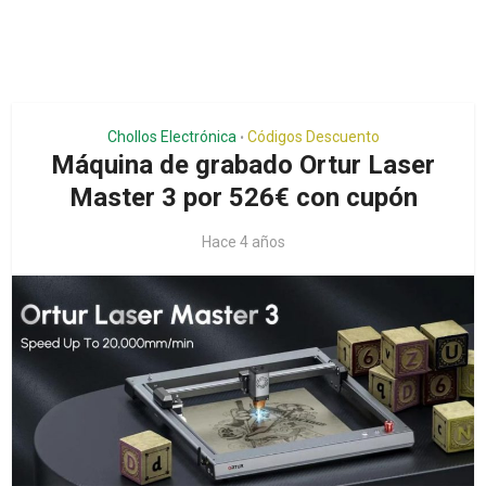
Chollos Electrónica
Códigos Descuento
•
Máquina de grabado Ortur Laser
Master 3 por 526€ con cupón
Hace 4 años