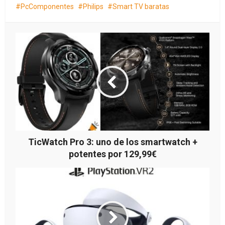
PcComponentes
Philips
Smart TV baratas
TicWatch Pro 3: uno de los smartwatch +
potentes por 129,99€