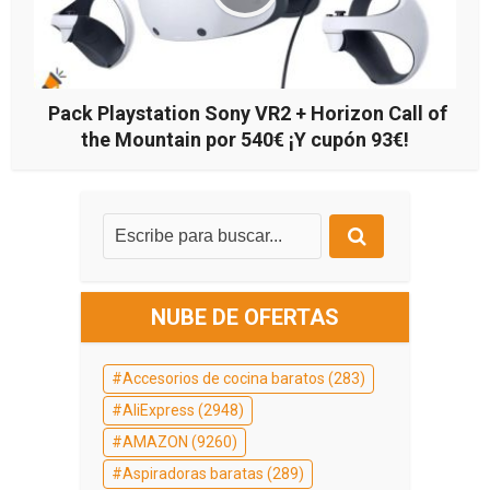
Pack Playstation Sony VR2 + Horizon Call of
the Mountain por 540€ ¡Y cupón 93€!
NUBE DE OFERTAS
Accesorios de cocina baratos
(283)
AliExpress
(2948)
AMAZON
(9260)
Aspiradoras baratas
(289)