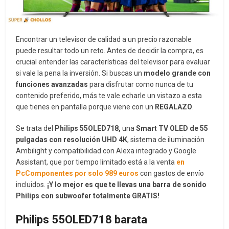
Encontrar un televisor de calidad a un precio razonable
puede resultar todo un reto. Antes de decidir la compra, es
crucial entender las características del televisor para evaluar
si vale la pena la inversión. Si buscas un
modelo grande con
funciones avanzadas
para disfrutar como nunca de tu
contenido preferido, más te vale echarle un vistazo a esta
que tienes en pantalla porque viene con un
REGALAZO
.
Se trata del
Philips 55OLED718,
una
Smart TV OLED de 55
pulgadas con resolución UHD 4K
, sistema de iluminación
Ambilight y compatibilidad con Alexa integrado y Google
Assistant, que por tiempo limitado está a la venta
en
PcComponentes por solo 989 euros
con gastos de envío
incluidos.
¡Y lo mejor es que te llevas una barra de sonido
Philips con subwoofer totalmente GRATIS!
Philips 55OLED718 barata