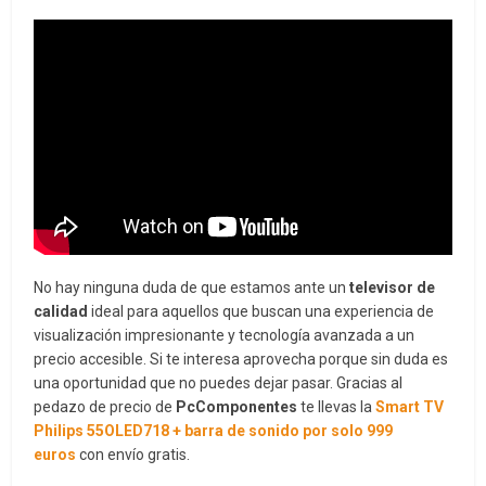
No hay ninguna duda de que estamos ante un
televisor de
calidad
ideal para aquellos que buscan una experiencia de
visualización impresionante y tecnología avanzada a un
precio accesible. Si te interesa aprovecha porque sin duda es
una oportunidad que no puedes dejar pasar. Gracias al
pedazo de precio de
PcComponentes
te llevas la
Smart TV
Philips 55OLED718 + barra de sonido por solo 999
euros
con envío gratis.