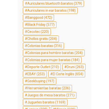
Auriculares bluetooth baratos
(379)
Auriculares in ear baratos
(198)
Banggood
(472)
Black Friday
(577)
Cecotec
(220)
Chollos gratis
(204)
Colonias baratas
(316)
Colonias para hombre baratas
(204)
Colonias para mujer baratas
(184)
Deporte Outlet
(210)
Druni
(263)
EBAY
(253)
El Corte Inglés
(654)
Geekbuying
(197)
Herramientas baratas
(236)
Juegos de mesa baratos
(271)
Juguetes baratos
(1169)