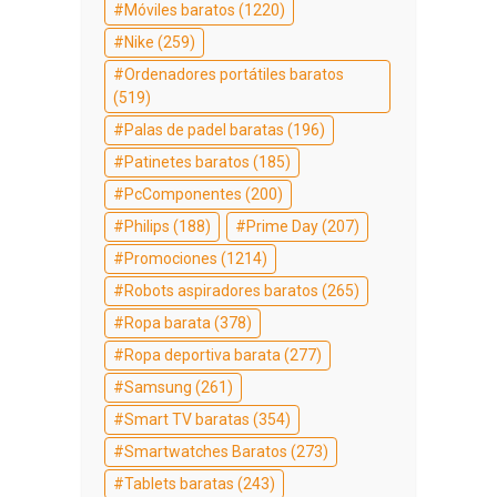
Móviles baratos
(1220)
Nike
(259)
Ordenadores portátiles baratos
(519)
Palas de padel baratas
(196)
Patinetes baratos
(185)
PcComponentes
(200)
Philips
(188)
Prime Day
(207)
Promociones
(1214)
Robots aspiradores baratos
(265)
Ropa barata
(378)
Ropa deportiva barata
(277)
Samsung
(261)
Smart TV baratas
(354)
Smartwatches Baratos
(273)
Tablets baratas
(243)