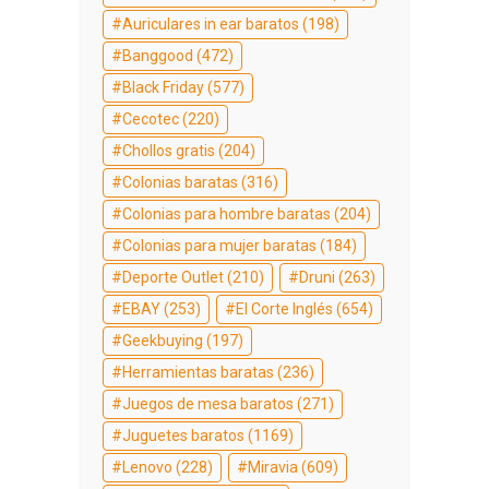
Auriculares in ear baratos
(198)
Banggood
(472)
Black Friday
(577)
Cecotec
(220)
Chollos gratis
(204)
Colonias baratas
(316)
Colonias para hombre baratas
(204)
Colonias para mujer baratas
(184)
Deporte Outlet
(210)
Druni
(263)
EBAY
(253)
El Corte Inglés
(654)
Geekbuying
(197)
Herramientas baratas
(236)
Juegos de mesa baratos
(271)
Juguetes baratos
(1169)
Lenovo
(228)
Miravia
(609)