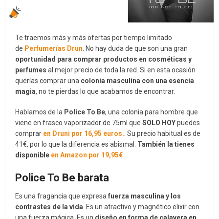
Te traemos más y más ofertas por tiempo limitado
de
Perfumerías Drun
. No hay duda de que son una gran
oportunidad para comprar productos en cosméticas y
perfumes
al mejor precio de toda la red. Si en esta ocasión
querías comprar una
colonia masculina con una esencia
magia
, no te pierdas lo que acabamos de encontrar.
Hablamos de la
Police To Be
, una colonia para hombre que
viene en frasco vaporizador de 75ml que
SOLO HOY
puedes
comprar
en Druni por 16,95 euros.
. Su precio habitual es de
41€, por lo que la diferencia es abismal.
También la tienes
disponible
en Amazon por 19,95€
Police To Be barata
Es una fragancia que expresa
fuerza masculina y los
contrastes de la vida
. Es un atractivo y magnético elixir con
una fuerza mágica. Es un
diseño en forma de calavera en