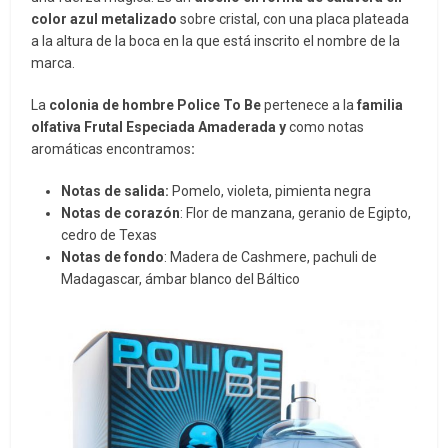
color azul metalizado
sobre cristal, con una placa plateada
a la altura de la boca en la que está inscrito el nombre de la
marca.
La
colonia de hombre Police To Be
pertenece a la
familia
olfativa Frutal Especiada Amaderada y
como notas
aromáticas encontramos
:
Notas de salida:
Pomelo, violeta, pimienta negra
Notas de corazón
: Flor de manzana, geranio de Egipto,
cedro de Texas
Notas de fondo
: Madera de Cashmere, pachuli de
Madagascar, ámbar blanco del Báltico