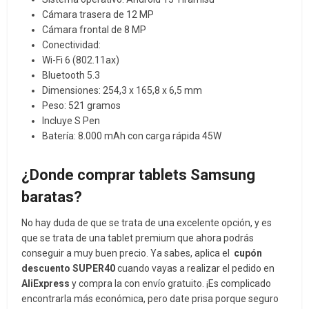
Cámara trasera de 12 MP
Cámara frontal de 8 MP
Conectividad:
Wi-Fi 6 (802.11ax)
Bluetooth 5.3
Dimensiones: 254,3 x 165,8 x 6,5 mm
Peso: 521 gramos
Incluye S Pen
Batería: 8.000 mAh con carga rápida 45W
¿Donde comprar tablets Samsung
baratas?
No hay duda de que se trata de una excelente opción, y es
que se trata de una tablet premium que ahora podrás
conseguir a muy buen precio. Ya sabes, aplica el
cupón
descuento
SUPER40
cuando vayas a realizar el pedido en
AliExpress
y compra la
con envío gratuito. ¡Es complicado
encontrarla más económica, pero date prisa porque seguro