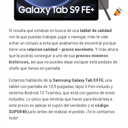
Si resulta que estabas en busca de una
tablet de calidad
con la que puedas trabajar, jugar o navegar, más te vale
echar un vistazo a esta que acabamos de encontrar porque
tiene una
relación calidad – precio excelente.
Y más ahora
que la podrás conseguir a uno de sus
precios mínimos
históricos,
así que no puedes dejar escapar este pedazo de
chollo que tienes en pantalla.
Estamos hablando de la
Samsung Galaxy Tab S9 FE
, una
tablet con pantalla de 10,9 pulgadas, lápiz S Pen incluido y
sistema Android 13 Tiramisú, que está
con gastos de envío
incluidos. Lo único que tendrás que hacer para llevártela a
este precio es aplicar el cupón del vendedor y el
código
SUPER40
justo antes de realizar el pedido. ¡Te lo contamos
todo!