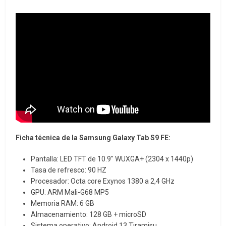
Ficha técnica de la Samsung Galaxy Tab S9 FE:
Pantalla: LED TFT de 10.9″ WUXGA+ (2304 x 1440p)
Tasa de refresco: 90 HZ
Procesador: Octa core Exynos 1380 a 2,4 GHz
GPU: ARM Mali-G68 MP5
Memoria RAM: 6 GB
Almacenamiento: 128 GB + microSD
Sistema operativo: Android 13 Tiramisu