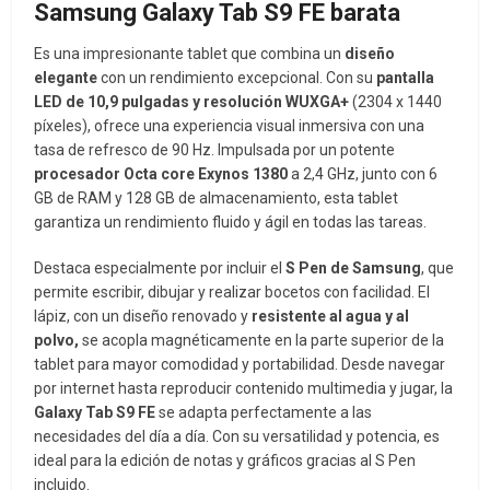
Samsung Galaxy Tab S9 FE barata
Es una impresionante tablet que combina un
diseño
elegante
con un rendimiento excepcional. Con su
pantalla
LED de 10,9 pulgadas y resolución WUXGA+
(2304 x 1440
píxeles), ofrece una experiencia visual inmersiva con una
tasa de refresco de 90 Hz. Impulsada por un potente
procesador Octa core Exynos 1380
a 2,4 GHz, junto con 6
GB de RAM y 128 GB de almacenamiento, esta tablet
garantiza un rendimiento fluido y ágil en todas las tareas.
Destaca especialmente por incluir el
S Pen de Samsung
, que
permite escribir, dibujar y realizar bocetos con facilidad. El
lápiz, con un diseño renovado y
resistente al agua y al
polvo,
se acopla magnéticamente en la parte superior de la
tablet para mayor comodidad y portabilidad. Desde navegar
por internet hasta reproducir contenido multimedia y jugar, la
Galaxy Tab S9 FE
se adapta perfectamente a las
necesidades del día a día. Con su versatilidad y potencia, es
ideal para la edición de notas y gráficos gracias al S Pen
incluido.