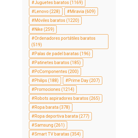
Juguetes baratos
(1169)
Lenovo
(228)
Miravia
(609)
Móviles baratos
(1220)
Nike
(259)
Ordenadores portátiles baratos
(519)
Palas de padel baratas
(196)
Patinetes baratos
(185)
PcComponentes
(200)
Philips
(188)
Prime Day
(207)
Promociones
(1214)
Robots aspiradores baratos
(265)
Ropa barata
(378)
Ropa deportiva barata
(277)
Samsung
(261)
Smart TV baratas
(354)