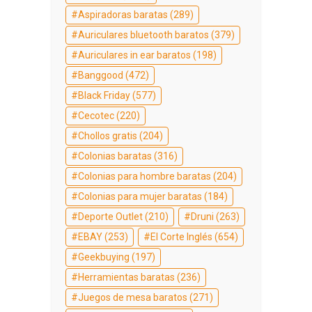
Aspiradoras baratas
(289)
Auriculares bluetooth baratos
(379)
Auriculares in ear baratos
(198)
Banggood
(472)
Black Friday
(577)
Cecotec
(220)
Chollos gratis
(204)
Colonias baratas
(316)
Colonias para hombre baratas
(204)
Colonias para mujer baratas
(184)
Deporte Outlet
(210)
Druni
(263)
EBAY
(253)
El Corte Inglés
(654)
Geekbuying
(197)
Herramientas baratas
(236)
Juegos de mesa baratos
(271)