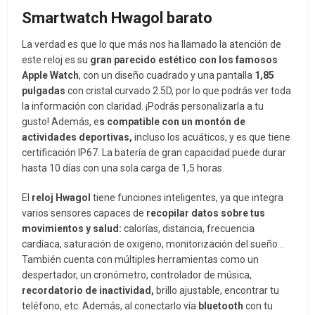
Smartwatch Hwagol barato
La verdad es que lo que más nos ha llamado la atención de
este reloj es su
gran parecido estético con los famosos
Apple Watch
, con un diseño cuadrado y una pantalla
1,85
pulgadas
con cristal curvado 2.5D, por lo que podrás ver toda
la información con claridad. ¡Podrás personalizarla a tu
gusto! Además, e
s compatible con un montón de
actividades deportivas,
incluso los acuáticos, y es que tiene
certificación IP67. La batería de gran capacidad puede durar
hasta 10 días con una sola carga de 1,5 horas.
El
reloj Hwagol
tiene funciones inteligentes, ya que integra
varios sensores capaces de
recopilar datos sobre tus
movimientos y salud:
calorías, distancia, frecuencia
cardíaca, saturación de oxigeno, monitorización del sueño…
También cuenta con múltiples herramientas como un
despertador, un cronómetro, controlador de música,
recordatorio de inactividad,
brillo ajustable, encontrar tu
teléfono, etc. Además, al conectarlo vía
bluetooth
con tu