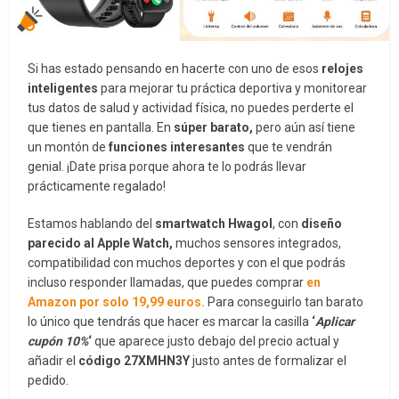
Si has estado pensando en hacerte con uno de esos
relojes
inteligentes
para mejorar tu práctica deportiva y monitorear
tus datos de salud y actividad física, no puedes perderte el
que tienes en pantalla. En
súper barato,
pero aún así tiene
un montón de
funciones interesantes
que te vendrán
genial. ¡Date prisa porque ahora te lo podrás llevar
prácticamente regalado!
Estamos hablando del
smartwatch Hwagol
, con
diseño
parecido al Apple Watch,
muchos sensores integrados,
compatibilidad con muchos deportes y con el que podrás
incluso responder llamadas, que puedes comprar
en
Amazon por solo 19,99 euros.
Para conseguirlo tan barato
lo único que tendrás que hacer es marcar la casilla
‘
Aplicar
cupón 10%
‘
que aparece justo debajo del precio actual y
añadir el
código 27XMHN3Y
justo antes de formalizar el
pedido.