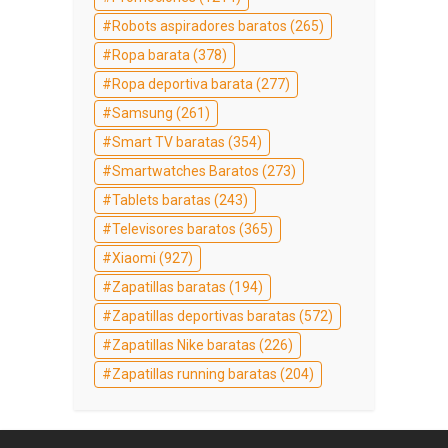
Robots aspiradores baratos
(265)
Ropa barata
(378)
Ropa deportiva barata
(277)
Samsung
(261)
Smart TV baratas
(354)
Smartwatches Baratos
(273)
Tablets baratas
(243)
Televisores baratos
(365)
Xiaomi
(927)
Zapatillas baratas
(194)
Zapatillas deportivas baratas
(572)
Zapatillas Nike baratas
(226)
Zapatillas running baratas
(204)