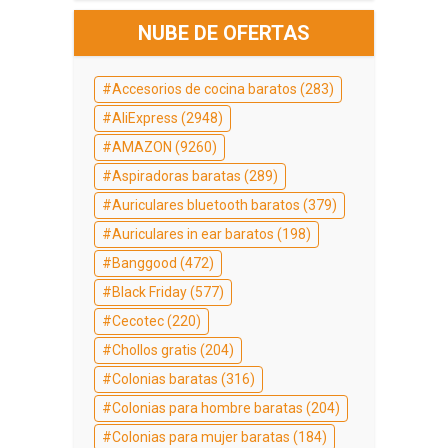
NUBE DE OFERTAS
Accesorios de cocina baratos
(283)
AliExpress
(2948)
AMAZON
(9260)
Aspiradoras baratas
(289)
Auriculares bluetooth baratos
(379)
Auriculares in ear baratos
(198)
Banggood
(472)
Black Friday
(577)
Cecotec
(220)
Chollos gratis
(204)
Colonias baratas
(316)
Colonias para hombre baratas
(204)
Colonias para mujer baratas
(184)