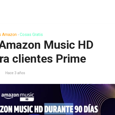
s Amazon
Cosas Gratis
•
 Amazon Music HD
a clientes Prime
Hace 3 años