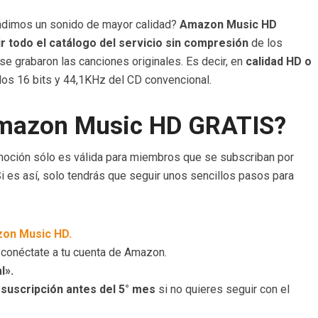
ñadimos un sonido de mayor calidad?
Amazon Music HD
r todo el catálogo del servicio sin compresión
de los
se grabaron las canciones originales. Es decir, en
calidad HD o
los 16 bits y 44,1KHz del CD convencional.
mazon Music HD GRATIS?
moción sólo es válida para miembros que se subscriban por
Si es así, solo tendrás que seguir unos sencillos pasos para
on Music HD.
conéctate a tu cuenta de Amazon.
l».
 suscripción antes del 5° mes
si no quieres seguir con el