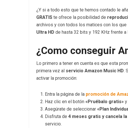
¿Y si a todo esto que te hemos contado le a
GRATIS
te ofrece la posibilidad de
reproduci
archivos y con todos los matices con los que 
Ultra HD
de hasta 32 bits y 192 KHz frente a 
¿Como conseguir A
Lo primero a tener en cuenta es que esta pro
primera vez al
servicio Amazon Music HD
. 
activar la promoción:
Entra la página de la
promoción de Amaz
Haz clic en el botón
«Pruébalo gratis»
y 
Asegúrate de seleccionar
«Plan Individua
Disfruta de
4 meses gratis y cancela la
servicio.