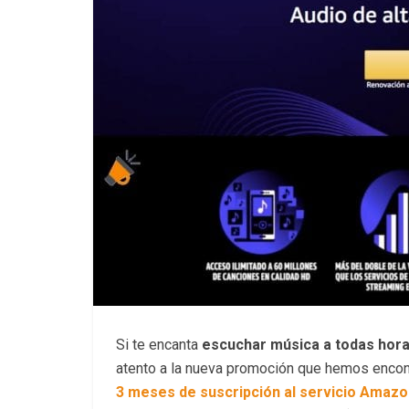
Si te encanta
escuchar música a todas hor
atento a la nueva promoción que hemos encont
3 meses de suscripción al servicio Amaz