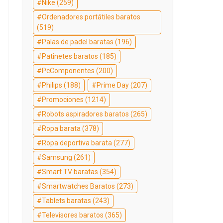
Nike
(259)
Ordenadores portátiles baratos
(519)
Palas de padel baratas
(196)
Patinetes baratos
(185)
PcComponentes
(200)
Philips
(188)
Prime Day
(207)
Promociones
(1214)
Robots aspiradores baratos
(265)
Ropa barata
(378)
Ropa deportiva barata
(277)
Samsung
(261)
Smart TV baratas
(354)
Smartwatches Baratos
(273)
Tablets baratas
(243)
Televisores baratos
(365)