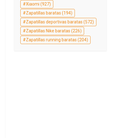
Xiaomi
(927)
Zapatillas baratas
(194)
Zapatillas deportivas baratas
(572)
Zapatillas Nike baratas
(226)
Zapatillas running baratas
(204)