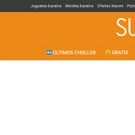
Juguetes baratos
Móviles baratos
Ofertas Xiaomi
Port
ÚLTIMOS CHOLLOS
GRATIS