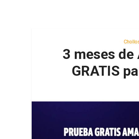
Chollo
3 meses de
GRATIS par