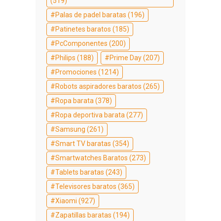
(519)
Palas de padel baratas
(196)
Patinetes baratos
(185)
PcComponentes
(200)
Philips
(188)
Prime Day
(207)
Promociones
(1214)
Robots aspiradores baratos
(265)
Ropa barata
(378)
Ropa deportiva barata
(277)
Samsung
(261)
Smart TV baratas
(354)
Smartwatches Baratos
(273)
Tablets baratas
(243)
Televisores baratos
(365)
Xiaomi
(927)
Zapatillas baratas
(194)