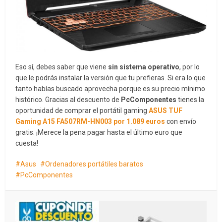
Eso sí, debes saber que viene
sin sistema operativo
, por lo
que le podrás instalar la versión que tu prefieras. Si era lo que
tanto habías buscado aprovecha porque es su precio mínimo
histórico. Gracias al descuento de
PcComponentes
tienes la
oportunidad de comprar el portátil gaming
ASUS TUF
Gaming A15
FA507RM-HN003
por 1.089 euros
con envío
gratis. ¡Merece la pena pagar hasta el último euro que
cuesta!
Asus
Ordenadores portátiles baratos
PcComponentes