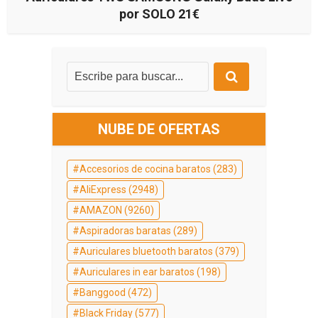
por SOLO 21€
NUBE DE OFERTAS
Accesorios de cocina baratos
(283)
AliExpress
(2948)
AMAZON
(9260)
Aspiradoras baratas
(289)
Auriculares bluetooth baratos
(379)
Auriculares in ear baratos
(198)
Banggood
(472)
Black Friday
(577)