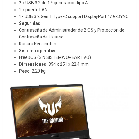
2 x USB 3.2 de 1.ª generación tipo A
1 x puerto LAN
1x USB 3.2 Gen 1 Type-C support DisplayPort™ / G-SYNC
Seguridad
:
Contraseña de Administrador de BIOS y Protección de
Contraseña de Usuario
Ranura Kensington
Sistema operativo
:
FreeDOS (SIN SISTEMA OPEARTIVO)
Dimensiones:
354 x 251 x 22.4 mm
Peso
: 2.20 kg