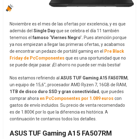
Noviembre es el mes de las ofertas por excelencia, y es que
además del
Single Day
que se celebra el día 11 también
tenemos el
famoso ‘Viernes Negro’.
Pues atención porque
ya nos empiezan a llegar las primeras ofertas, y acabamos
de encontrar un pedazo de portátil gaming en el
Pre Black
Friday de PcComponentes
que es una oportunidad que no
se puede dejar pasar. ¡El ahorro no puede ser más bestia!
Nos estamos refiriendo al
ASUS TUF Gaming A15 FA507RM
,
un equipo de 15,6″, procesador AMD Ryzen 7, 16GB de RAM,
1TB de disco duro SSD y gran conectividad
, que puedes
comprar ahora
en PcComponentes por 1.089 euros
con
gastos de envío incluidos. Su precio de venta recomendado
es de 1.800€ por lo que la diferencia es histórica. A
continuación te contamos todos los detalles.
ASUS TUF Gaming A15 FA507RM