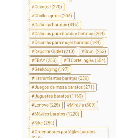
Cecotec
(220)
Chollos gratis
(204)
Colonias baratas
(316)
Colonias para hombre baratas
(204)
Colonias para mujer baratas
(184)
Deporte Outlet
(210)
Druni
(263)
EBAY
(253)
El Corte Inglés
(654)
Geekbuying
(197)
Herramientas baratas
(236)
Juegos de mesa baratos
(271)
Juguetes baratos
(1169)
Lenovo
(228)
Miravia
(609)
Móviles baratos
(1220)
Nike
(259)
Ordenadores portátiles baratos