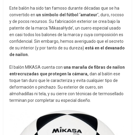
Este balón ha sido tan famoso durante décadas que se ha
convertido en
un símbolo del fútbol ‘amateur’
, duro, rocoso
y de pocos recursos. Su fabricación exterior se crea bajo la
patente de la marca ‘MikasaHyde’, un cuero especial usado
en casi todos los balones de la marca y cuya composición es
confidencial. Sin embargo, hemos averiguado que el secreto
de su interior (y por tanto de su dureza)
está en el devanado
de nailon.
El balón MIKASA cuenta con
una maraña de fibras de nailon
entrecruzadas que protegen la cámara,
dan al balón ese
toque tan duro que le caracteriza y evita cualquier tipo de
deformación o pinchazo. Su exterior de cuero, sin
almohadillas ni tela, y su cierre con técnicas de termosellado
terminan por completar su especial diseño.