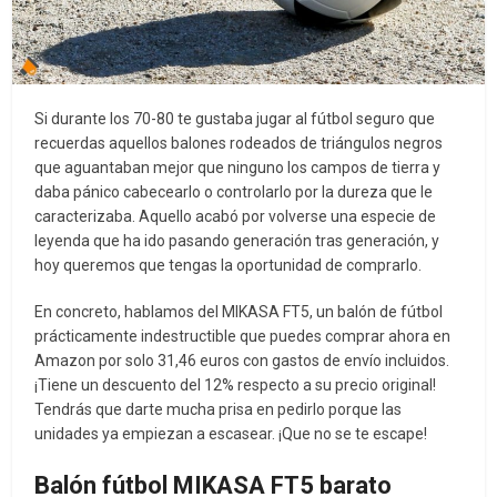
Si durante los 70-80 te gustaba jugar al fútbol seguro que
recuerdas aquellos balones rodeados de triángulos negros
que aguantaban mejor que ninguno los campos de tierra y
daba pánico cabecearlo o controlarlo por la dureza que le
caracterizaba. Aquello acabó por volverse una especie de
leyenda que ha ido pasando generación tras generación, y
hoy queremos que tengas la oportunidad de comprarlo.
En concreto, hablamos del MIKASA FT5, un balón de fútbol
prácticamente indestructible que puedes comprar ahora en
Amazon por solo 31,46 euros con gastos de envío incluidos.
¡Tiene un descuento del 12% respecto a su precio original!
Tendrás que darte mucha prisa en pedirlo porque las
unidades ya empiezan a escasear. ¡Que no se te escape!
Balón fútbol MIKASA FT5 barato