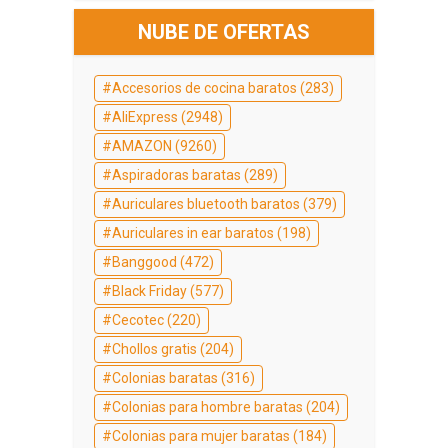
NUBE DE OFERTAS
Accesorios de cocina baratos
(283)
AliExpress
(2948)
AMAZON
(9260)
Aspiradoras baratas
(289)
Auriculares bluetooth baratos
(379)
Auriculares in ear baratos
(198)
Banggood
(472)
Black Friday
(577)
Cecotec
(220)
Chollos gratis
(204)
Colonias baratas
(316)
Colonias para hombre baratas
(204)
Colonias para mujer baratas
(184)