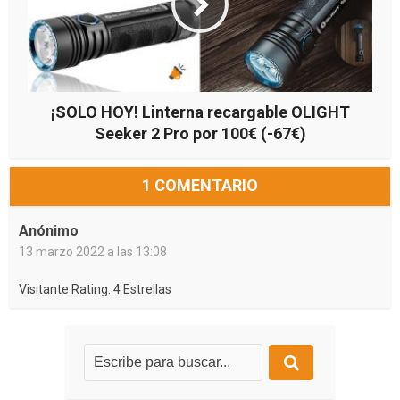
¡SOLO HOY! Linterna recargable OLIGHT
Seeker 2 Pro por 100€ (-67€)
1 COMENTARIO
Anónimo
13 marzo 2022 a las 13:08
Visitante Rating: 4 Estrellas