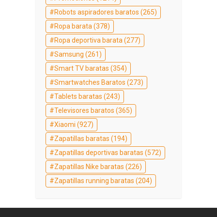
Robots aspiradores baratos
(265)
Ropa barata
(378)
Ropa deportiva barata
(277)
Samsung
(261)
Smart TV baratas
(354)
Smartwatches Baratos
(273)
Tablets baratas
(243)
Televisores baratos
(365)
Xiaomi
(927)
Zapatillas baratas
(194)
Zapatillas deportivas baratas
(572)
Zapatillas Nike baratas
(226)
Zapatillas running baratas
(204)