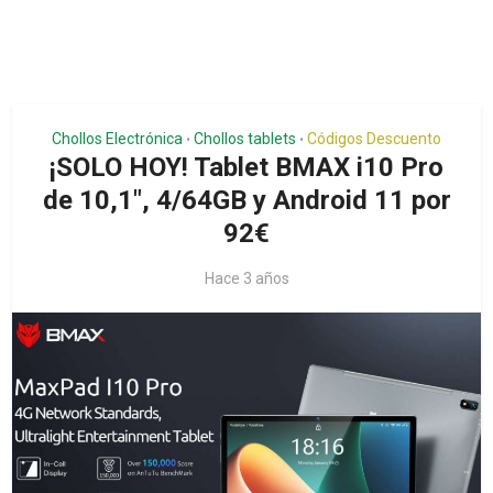
Chollos Electrónica
Chollos tablets
Códigos Descuento
•
•
¡SOLO HOY! Tablet BMAX i10 Pro
de 10,1″, 4/64GB y Android 11 por
92€
Hace 3 años