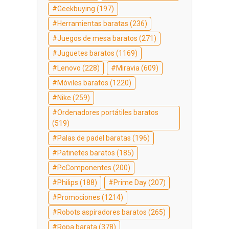
Geekbuying
(197)
Herramientas baratas
(236)
Juegos de mesa baratos
(271)
Juguetes baratos
(1169)
Lenovo
(228)
Miravia
(609)
Móviles baratos
(1220)
Nike
(259)
Ordenadores portátiles baratos
(519)
Palas de padel baratas
(196)
Patinetes baratos
(185)
PcComponentes
(200)
Philips
(188)
Prime Day
(207)
Promociones
(1214)
Robots aspiradores baratos
(265)
Ropa barata
(378)