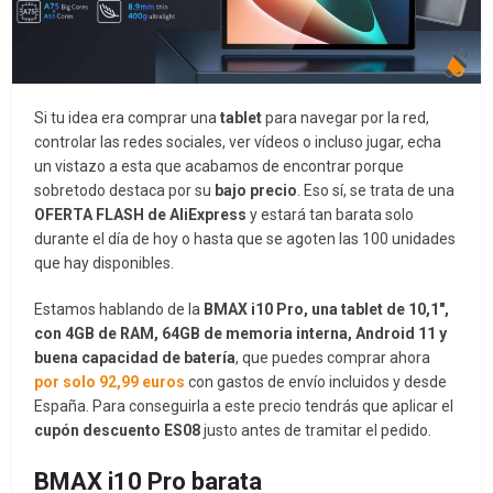
Si tu idea era comprar una
tablet
para navegar por la red,
controlar las redes sociales, ver vídeos o incluso jugar, echa
un vistazo a esta que acabamos de encontrar porque
sobretodo destaca por su
bajo precio
. Eso sí, se trata de una
OFERTA FLASH de AliExpress
y estará tan barata solo
durante el día de hoy o hasta que se agoten las 100 unidades
que hay disponibles.
Estamos hablando de la
BMAX i10 Pro, una tablet de 10,1″,
con 4GB de RAM, 64GB de memoria interna, Android 11 y
buena capacidad de batería
, que puedes comprar ahora
por solo 92,99 euros
con gastos de envío incluidos y desde
España. Para conseguirla a este precio tendrás que aplicar el
cupón descuento
ES08
justo antes de tramitar el pedido.
BMAX i10 Pro barata