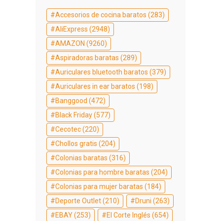
Accesorios de cocina baratos
(283)
AliExpress
(2948)
AMAZON
(9260)
Aspiradoras baratas
(289)
Auriculares bluetooth baratos
(379)
Auriculares in ear baratos
(198)
Banggood
(472)
Black Friday
(577)
Cecotec
(220)
Chollos gratis
(204)
Colonias baratas
(316)
Colonias para hombre baratas
(204)
Colonias para mujer baratas
(184)
Deporte Outlet
(210)
Druni
(263)
EBAY
(253)
El Corte Inglés
(654)