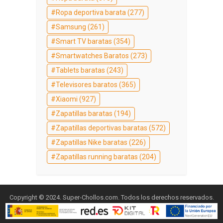
Ropa deportiva barata
(277)
Samsung
(261)
Smart TV baratas
(354)
Smartwatches Baratos
(273)
Tablets baratas
(243)
Televisores baratos
(365)
Xiaomi
(927)
Zapatillas baratas
(194)
Zapatillas deportivas baratas
(572)
Zapatillas Nike baratas
(226)
Zapatillas running baratas
(204)
Copyright © 2024. Super-Chollos.com. Todos los derechos reservados.