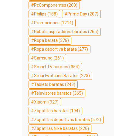
PcComponentes
(200)
Philips
(188)
Prime Day
(207)
Promociones
(1214)
Robots aspiradores baratos
(265)
Ropa barata
(378)
Ropa deportiva barata
(277)
Samsung
(261)
Smart TV baratas
(354)
Smartwatches Baratos
(273)
Tablets baratas
(243)
Televisores baratos
(365)
Xiaomi
(927)
Zapatillas baratas
(194)
Zapatillas deportivas baratas
(572)
Zapatillas Nike baratas
(226)