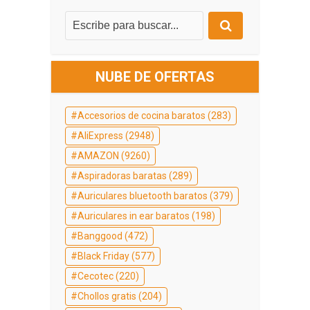
NUBE DE OFERTAS
Accesorios de cocina baratos
(283)
AliExpress
(2948)
AMAZON
(9260)
Aspiradoras baratas
(289)
Auriculares bluetooth baratos
(379)
Auriculares in ear baratos
(198)
Banggood
(472)
Black Friday
(577)
Cecotec
(220)
Chollos gratis
(204)