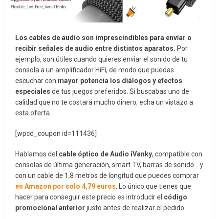
Los cables de audio son imprescindibles para enviar o
recibir señales de audio entre distintos aparatos.
Por
ejemplo, son útiles cuando quieres enviar el sonido de tu
consola a un amplificador HiFi, de modo que puedas
escuchar con
mayor potencia los diálogos y efectos
especiales
de tus juegos preferidos. Si buscabas uno de
calidad que no te costará mucho dinero, echa un vistazo a
esta oferta.
[wpcd_coupon id=111436]
Hablamos del
cable óptico de Audio iVanky
, compatible con
consolas de última generación, smart TV, barras de sonido… y
con un cable de 1,8 metros de longitud que puedes comprar
en Amazon por solo 4,79 euros
. Lo único que tienes que
hacer para conseguir este precio es introducir el
código
promocional anterior
justo antes de realizar el pedido.