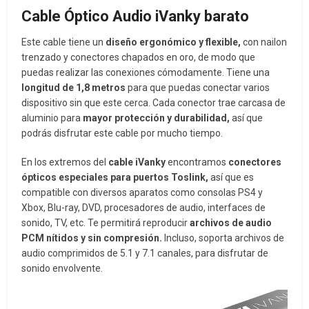
Cable Óptico Audio iVanky barato
Este cable tiene un
diseño ergonómico y flexible,
con nailon
trenzado y conectores chapados en oro, de modo que
puedas realizar las conexiones cómodamente. Tiene una
longitud de 1,8 metros
para que puedas conectar varios
dispositivo sin que este cerca. Cada conector trae carcasa de
aluminio para
mayor protección y durabilidad,
así que
podrás disfrutar este cable por mucho tiempo.
En los extremos del
cable iVanky
encontramos
conectores
ópticos especiales para puertos Toslink,
así que es
compatible con diversos aparatos como consolas PS4 y
Xbox, Blu-ray, DVD, procesadores de audio, interfaces de
sonido, TV, etc. Te permitirá reproducir
archivos de audio
PCM nítidos y sin compresión.
Incluso, soporta archivos de
audio comprimidos de 5.1 y 7.1 canales, para disfrutar de
sonido envolvente.