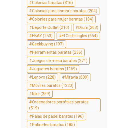
Colonias baratas
(316)
Colonias para hombre baratas
(204)
Colonias para mujer baratas
(184)
Deporte Outlet
(210)
Druni
(263)
EBAY
(253)
El Corte Inglés
(654)
Geekbuying
(197)
Herramientas baratas
(236)
Juegos de mesa baratos
(271)
Juguetes baratos
(1169)
Lenovo
(228)
Miravia
(609)
Móviles baratos
(1220)
Nike
(259)
Ordenadores portátiles baratos
(519)
Palas de padel baratas
(196)
Patinetes baratos
(185)