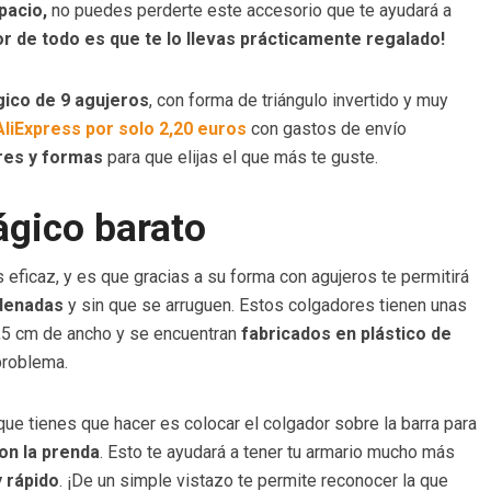
pacio,
no puedes perderte este accesorio que te ayudará a
or de todo es que te lo llevas prácticamente regalado!
ico de 9 agujeros
, con forma de triángulo invertido y muy
AliExpress por solo 2,20 euros
con gastos de envío
res y formas
para que elijas el que más te guste.
ágico barato
 eficaz, y es que gracias a su forma con agujeros te permitirá
rdenadas
y sin que se arruguen. Estos colgadores tienen unas
,5 cm de ancho y se encuentran
fabricados en plástico de
problema.
que tienes que hacer es colocar el colgador sobre la barra para
on la prenda
. Esto te ayudará a tener tu armario mucho más
 rápido
. ¡De un simple vistazo te permite reconocer la que