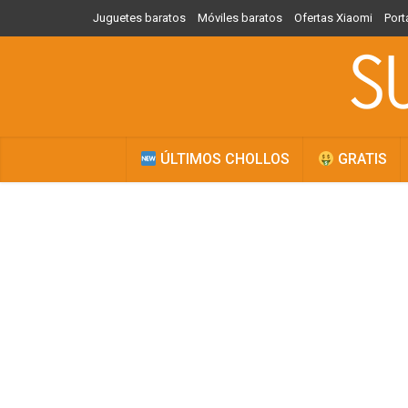
Juguetes baratos
Móviles baratos
Ofertas Xiaomi
Port
ÚLTIMOS CHOLLOS
GRATIS