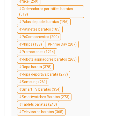
Nike
(259)
Ordenadores portátiles baratos
(519)
Palas de padel baratas
(196)
Patinetes baratos
(185)
PcComponentes
(200)
Philips
(188)
Prime Day
(207)
Promociones
(1214)
Robots aspiradores baratos
(265)
Ropa barata
(378)
Ropa deportiva barata
(277)
Samsung
(261)
Smart TV baratas
(354)
Smartwatches Baratos
(273)
Tablets baratas
(243)
Televisores baratos
(365)