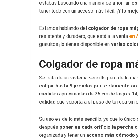
estabas buscando una manera de
ahorrar es
tener todo con un acceso más fácil.
¡Y lo mej
Estamos hablando del
colgador de ropa mág
resistente y duradero, que está a la venta
en 
gratuitos.¡lo tienes disponible en
varias colo
Colgador de ropa m
Se trata de un sistema sencillo pero de lo más
colgar hasta 9 prendas perfectamente o
medidas aproximadas de 26 cm de largo x 14
calidad
que soportará el peso de tu ropa sin 
Su uso es de lo más sencillo, ya que lo único 
después
poner en cada orificio la percha c
organizada y tener un
acceso más cómodo y