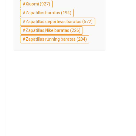
Xiaomi
(927)
Zapatillas baratas
(194)
Zapatillas deportivas baratas
(572)
Zapatillas Nike baratas
(226)
Zapatillas running baratas
(204)