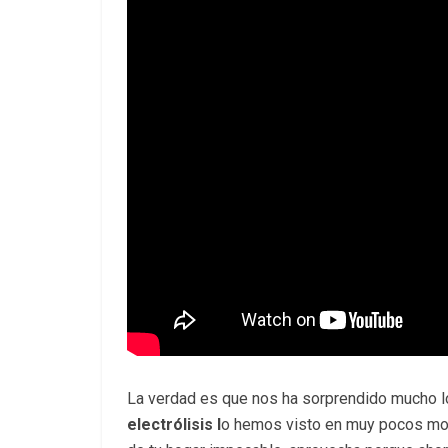
La verdad es que nos ha sorprendido mucho lo
electrólisis l
o hemos visto en muy pocos mode