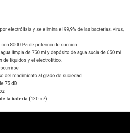
 por electrólisis y se elimina el 99,9% de las bacterias, virus,
a con 8000 Pa de potencia de succión
 agua limpia de 750 ml y depósito de agua sucia de 650 ml
 de líquidos y el electrolítico.
escurrirse
ico del rendimiento al grado de suciedad
de 75 dB
voz
e la batería (
130 m²)