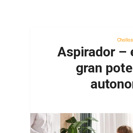
Chollo
Aspirador –
gran pote
autono