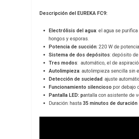
Descripción del
EUREKA FC9:
Electrólisis del agua
: el agua se purifica
hongos y esporas.
Potencia de succión
: 220 W de potenci
Sistema de dos depósitos
: depósito de
Tres modos
: automático, el de aspiración
Autolimpieza
: autolimpieza sencilla sin 
Detección de suciedad
: ajuste automát
Funcionamiento silencioso
por debajo 
Pantalla LED: p
antalla con asistente de 
Duración: hasta
35 minutos de duración d