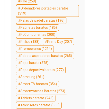
Nike
(259)
Ordenadores portátiles baratos
(519)
Palas de padel baratas
(196)
Patinetes baratos
(185)
PcComponentes
(200)
Philips
(188)
Prime Day
(207)
Promociones
(1214)
Robots aspiradores baratos
(265)
Ropa barata
(378)
Ropa deportiva barata
(277)
Samsung
(261)
Smart TV baratas
(354)
Smartwatches Baratos
(273)
Tablets baratas
(243)
Televisores baratos
(365)