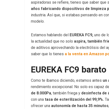
aspiradoras se refiere, tienes que saber que 
años fabricando dispositivos de limpieza 
industria. Así que, si estabas pensando en c
modelo.
Estamos hablando del
EUREKA FC9,
uno de 
la actualidad que no solo
aspira, también fri
de aditivos aprovechando la electrólisis del 
saber que lo tienes
a la venta en Amazon p
EUREKA FC9 barato
Como te íbamos diciendo, estamos antes
un 
rendimiento excepcional. No solo es capaz de 
de 8.000Pa
, también friega y
desinfecta de 
con una
tasa de esterilización del 99,9%.
Ta
ofrecer una
autonomía de hasta 35 minutos