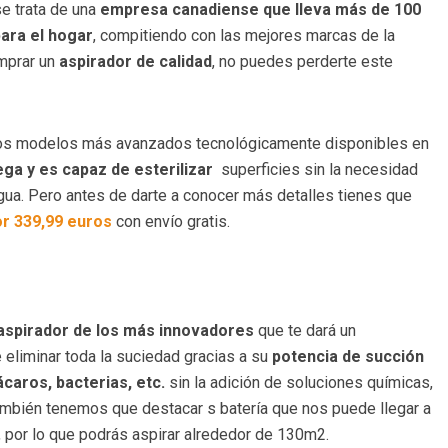
se trata de una
empresa canadiense que lleva más de 100
para el hogar
, compitiendo con las mejores marcas de la
omprar un
aspirador de calidad
, no puedes perderte este
los modelos más avanzados tecnológicamente disponibles en
ega y es capaz de esterilizar
superficies sin la necesidad
agua. Pero antes de darte a conocer más detalles tienes que
or 339,99 euros
con envío gratis.
aspirador de los más innovadores
que te dará un
eliminar toda la suciedad gracias a su
potencia de succión
ácaros, bacterias, etc.
sin la adición de soluciones químicas,
mbién tenemos que destacar s batería que nos puede llegar a
, por lo que podrás aspirar alrededor de 130m2.