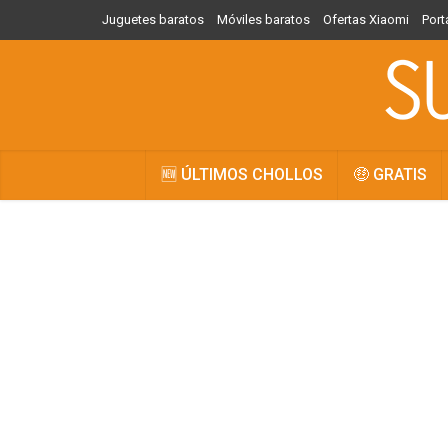
Juguetes baratos
Móviles baratos
Ofertas Xiaomi
Port
🆕 ÚLTIMOS CHOLLOS
🤑 GRATIS