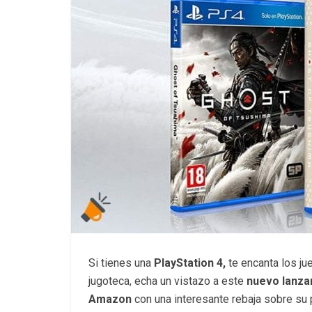
Si tienes una
PlayStation 4,
te encanta los ju
jugoteca, echa un vistazo a este
nuevo lanza
Amazon
con una interesante rebaja sobre su p