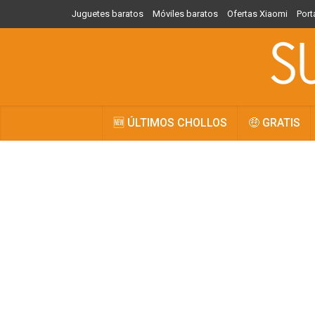
Juguetes baratos
Móviles baratos
Ofertas Xiaomi
Port
🆕 ÚLTIMOS CHOLLOS
🤑 GRATIS