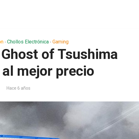
on
Chollos Electrónica
Gaming
•
•
Ghost of Tsushima
al mejor precio
Hace 6 años