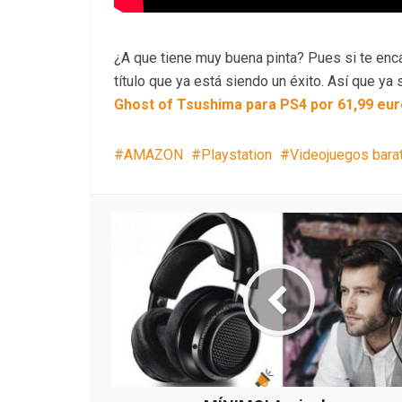
¿A que tiene muy buena pinta? Pues si te enc
título que ya está siendo un éxito. Así que ya
Ghost of Tsushima para PS4 por 61,99 eu
AMAZON
Playstation
Videojuegos bara