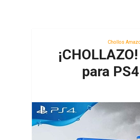
Chollos Amaz
¡CHOLLAZO! 
para PS4 