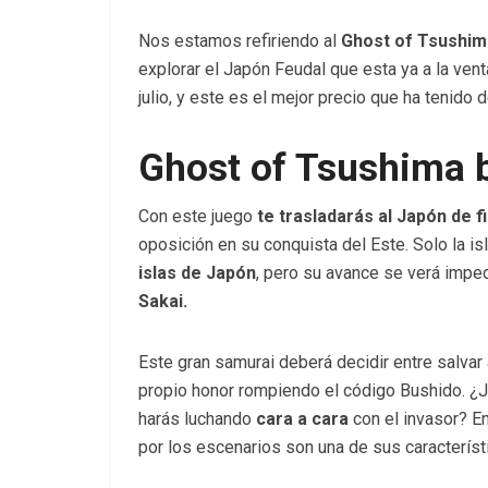
Nos estamos refiriendo al
Ghost of Tsushim
explorar el Japón Feudal que esta ya a la ven
julio, y este es el mejor precio que ha tenido
Ghost of Tsushima 
Con este juego
te trasladarás al Japón de fin
oposición en su conquista del Este. Solo la is
islas de Japón
, pero su avance se verá imped
Sakai.
Este gran samurai deberá decidir entre salvar
propio honor rompiendo el código Bushido. ¿
harás luchando
cara a cara
con el invasor? E
por los escenarios son una de sus caracterís