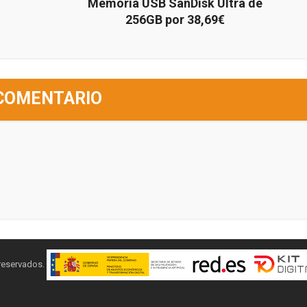
Memoria USB SanDisk Ultra de
256GB por 38,69€
COMENTARIO
 reservados.