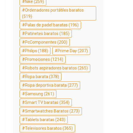
Nike
(259)
Ordenadores portátiles baratos
(519)
Palas de padel baratas
(196)
Patinetes baratos
(185)
PcComponentes
(200)
Philips
(188)
Prime Day
(207)
Promociones
(1214)
Robots aspiradores baratos
(265)
Ropa barata
(378)
Ropa deportiva barata
(277)
Samsung
(261)
Smart TV baratas
(354)
Smartwatches Baratos
(273)
Tablets baratas
(243)
Televisores baratos
(365)