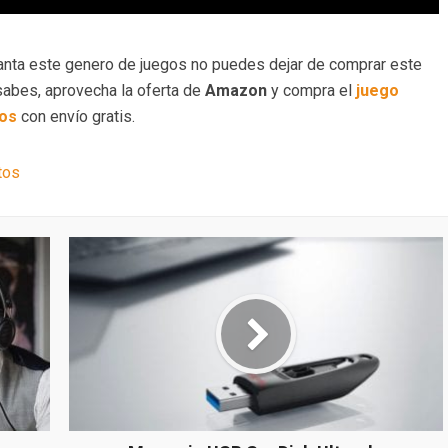
anta este genero de juegos no puedes dejar de comprar este
 sabes, aprovecha la oferta de
Amazon
y compra el
juego
ros
con envío gratis.
tos