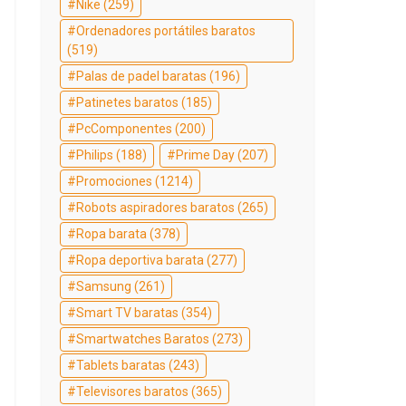
Nike
(259)
Ordenadores portátiles baratos
(519)
Palas de padel baratas
(196)
Patinetes baratos
(185)
PcComponentes
(200)
Philips
(188)
Prime Day
(207)
Promociones
(1214)
Robots aspiradores baratos
(265)
Ropa barata
(378)
Ropa deportiva barata
(277)
Samsung
(261)
Smart TV baratas
(354)
Smartwatches Baratos
(273)
Tablets baratas
(243)
Televisores baratos
(365)