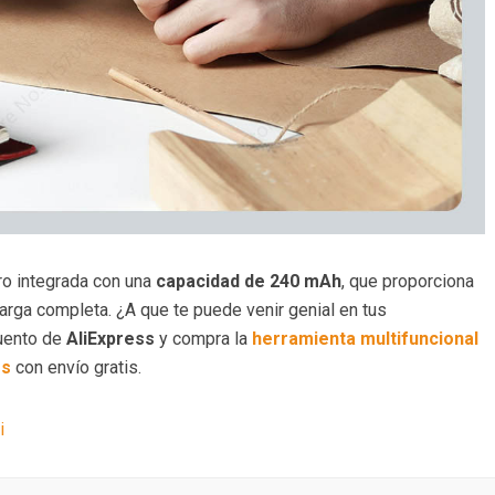
ro integrada con una
capacidad de 240 mAh
, que proporciona
arga completa. ¿A que te puede venir genial en tus
uento de
AliExpress
y compra la
herramienta multifuncional
os
con envío gratis.
i