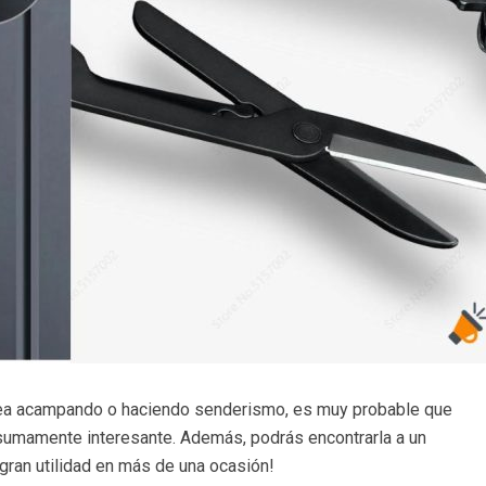
a sea acampando o haciendo senderismo, es muy probable que
sumamente interesante. Además, podrás encontrarla a un
e gran utilidad en más de una ocasión!