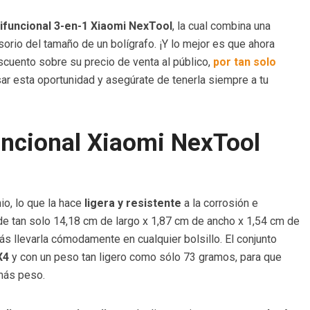
ifuncional 3-en-1 Xiaomi NexTool
, la cual combina una
sorio del tamaño de un bolígrafo. ¡Y lo mejor es que ahora
cuento sobre su precio de venta al público,
por tan solo
sar esta oportunidad y asegúrate de tenerla siempre a tu
uncional Xiaomi NexTool
o, lo que la hace
ligera y resistente
a la corrosión e
 tan solo 14,18 cm de largo x 1,87 cm de ancho x 1,54 cm de
rás llevarla cómodamente en cualquier bolsillo. El conjunto
PX4
y con un peso tan ligero como sólo 73 gramos, para que
 más peso.