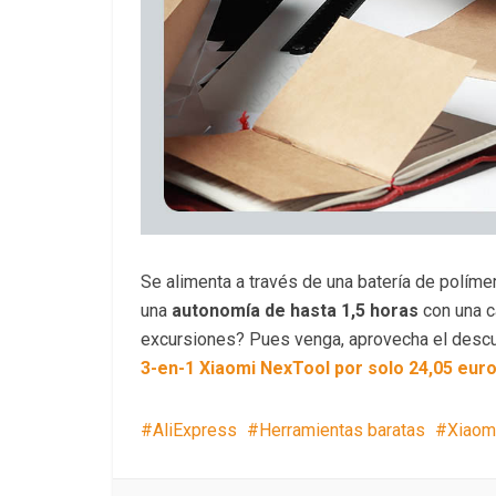
Se alimenta a través de una batería de políme
una
autonomía de hasta 1,5 horas
con una c
excursiones? Pues venga, aprovecha el desc
3-en-1 Xiaomi NexTool por solo 24,05 eur
AliExpress
Herramientas baratas
Xiaom