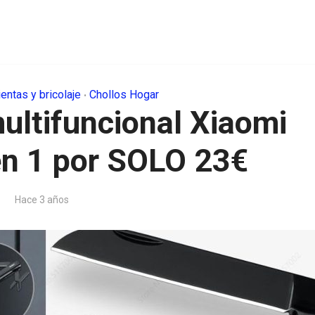
entas y bricolaje
Chollos Hogar
•
ultifuncional Xiaomi
en 1 por SOLO 23€
Hace 3 años