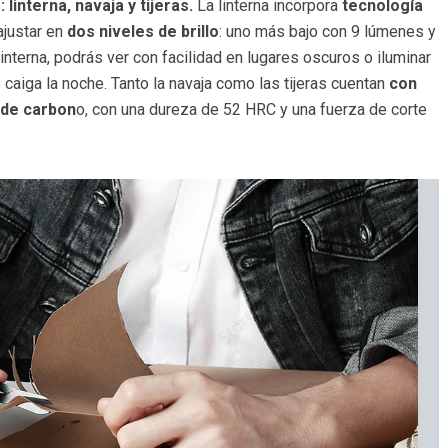
 linterna, navaja y tijeras.
La linterna incorpora
tecnología
ajustar en
dos niveles de brillo
: uno más bajo con 9 lúmenes y
interna, podrás ver con facilidad en lugares oscuros o iluminar
caiga la noche. Tanto la navaja como las tijeras cuentan
con
 de carbon
o, con una dureza de 52 HRC y una fuerza de corte