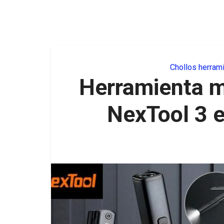
Chollos herrami
Herramienta m
NexTool 3 