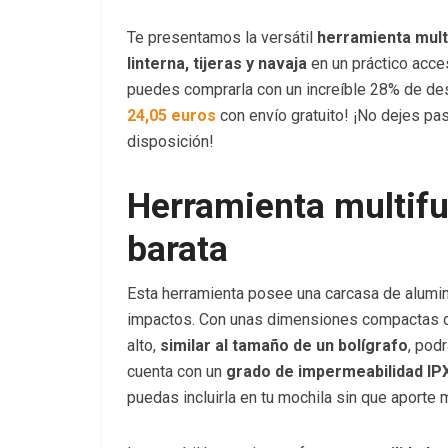
Te presentamos la versátil
herramienta mult
linterna, tijeras y navaja
en un práctico acce
puedes comprarla con un increíble 28% de des
24,05 euros
con envío gratuito! ¡No dejes pa
disposición!
Herramienta multif
barata
Esta herramienta posee una carcasa de alumini
impactos. Con unas dimensiones compactas de
alto,
similar al tamaño de un bolígrafo
, pod
cuenta con un
grado de impermeabilidad I
puedas incluirla en tu mochila sin que aporte