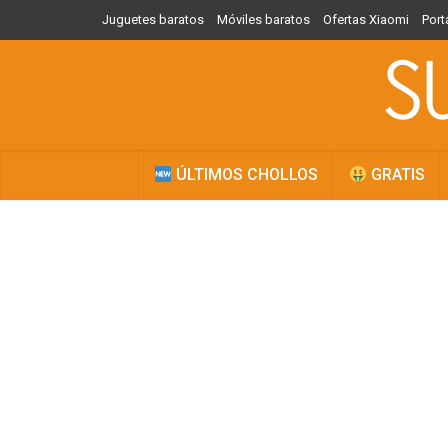
Juguetes baratos
Móviles baratos
Ofertas Xiaomi
Port
ÚLTIMOS CHOLLOS
GRATIS