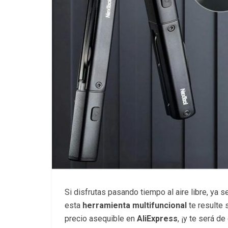
Si disfrutas pasando tiempo al aire libre, y
esta
herramienta multifuncional
te resulte 
precio asequible en
AliExpress
, ¡y te será d