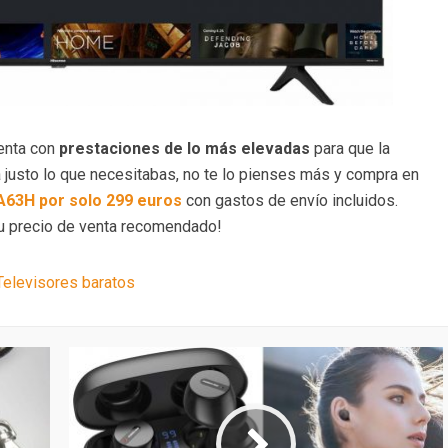
enta con
prestaciones de lo más elevadas
para que la
a justo lo que necesitabas, no te lo pienses más y compra en
A63H
por solo 299 euros
con gastos de envío incluidos.
u precio de venta recomendado!
Televisores baratos