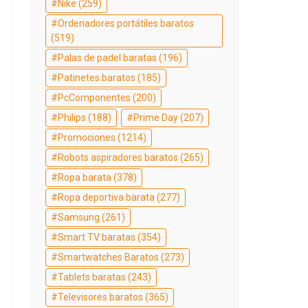
Nike
(259)
Ordenadores portátiles baratos
(519)
Palas de padel baratas
(196)
Patinetes baratos
(185)
PcComponentes
(200)
Philips
(188)
Prime Day
(207)
Promociones
(1214)
Robots aspiradores baratos
(265)
Ropa barata
(378)
Ropa deportiva barata
(277)
Samsung
(261)
Smart TV baratas
(354)
Smartwatches Baratos
(273)
Tablets baratas
(243)
Televisores baratos
(365)