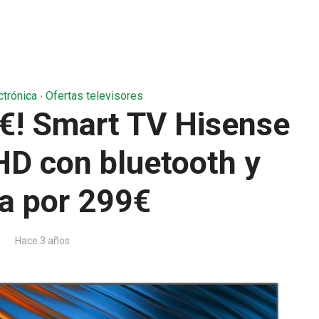
ctrónica
Ofertas televisores
•
! Smart TV Hisense
HD con bluetooth y
a por 299€
Hace 3 años