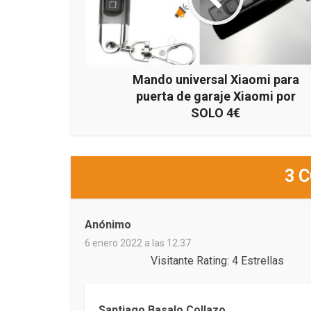
Mando universal Xiaomi para
puerta de garaje Xiaomi por
SOLO 4€
3 
Anónimo
6 enero 2022 a las 12:37
Visitante Rating: 4 Estrellas
Santiago Basalo Collazo