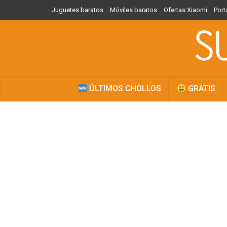
Juguetes baratos
Móviles baratos
Ofertas Xiaomi
Port
ÚLTIMOS CHOLLOS
GRATIS