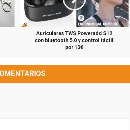
Auriculares TWS Poweradd S12
con bluetooth 5.0 y control táctil
por 13€
COMENTARIOS