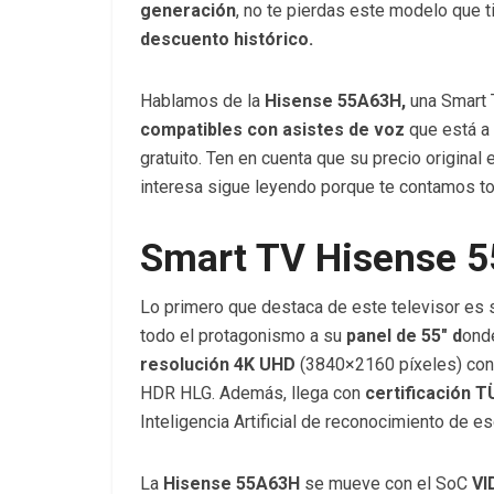
generación
, no te pierdas este modelo que 
descuento histórico.
Hablamos de la
Hisense 55A63H
,
una Smart 
compatibles con asistes de voz
que está a
gratuito. Ten en cuenta que su precio original
interesa sigue leyendo porque te contamos tod
Smart TV Hisense 5
Lo primero que destaca de este televisor es
todo el protagonismo a su
panel de 55″ d
onde
resolución 4K UHD
(3840×2160 píxeles) con
HDR HLG. Además, llega con
certificación 
Inteligencia Artificial de reconocimiento de 
La
Hisense 55A63H
se mueve con el SoC
VI