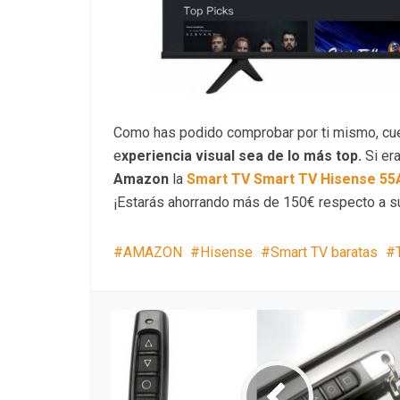
Como has podido comprobar por ti mismo, cu
e
xperiencia visual sea de lo más top.
Si er
Amazon
la
Smart TV
Smart TV
Hisense 55
¡Estarás ahorrando más de 150€ respecto a s
AMAZON
Hisense
Smart TV baratas