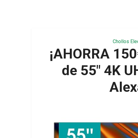
Chollos Ele
¡AHORRA 150€
de 55″ 4K U
Alex