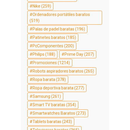
Nike
(259)
Ordenadores portátiles baratos
(519)
Palas de padel baratas
(196)
Patinetes baratos
(185)
PcComponentes
(200)
Philips
(188)
Prime Day
(207)
Promociones
(1214)
Robots aspiradores baratos
(265)
Ropa barata
(378)
Ropa deportiva barata
(277)
Samsung
(261)
Smart TV baratas
(354)
Smartwatches Baratos
(273)
Tablets baratas
(243)
Televisores baratos
(365)