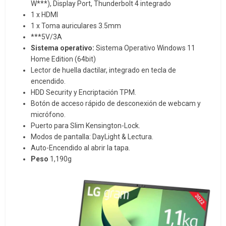
W***), Display Port, Thunderbolt 4 integrado
1 x HDMI
1 x Toma auriculares 3.5mm
***5V/3A
Sistema operativo:
Sistema Operativo Windows 11
Home Edition (64bit)
Lector de huella dactilar, integrado en tecla de
encendido.
HDD Security y Encriptación TPM.
Botón de acceso rápido de desconexión de webcam y
micrófono.
Puerto para Slim Kensington-Lock.
Modos de pantalla: DayLight & Lectura.
Auto-Encendido al abrir la tapa.
Peso
1,190g