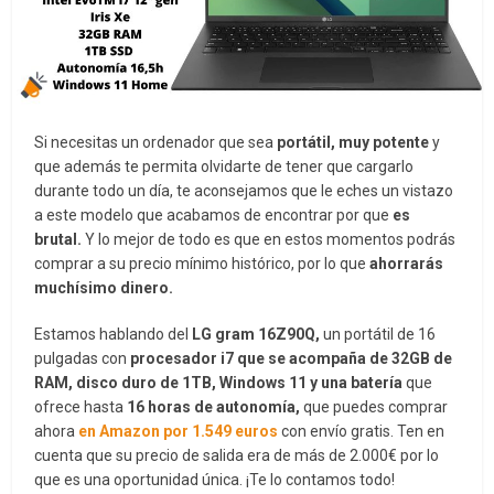
Si necesitas un ordenador que sea
portátil, muy potente
y
que además te permita olvidarte de tener que cargarlo
durante todo un día, te aconsejamos que le eches un vistazo
a este modelo que acabamos de encontrar por que
es
brutal.
Y lo mejor de todo es que en estos momentos podrás
comprar a su precio mínimo histórico, por lo que
ahorrarás
muchísimo dinero.
Estamos hablando del
LG gram 16Z90Q,
un portátil de 16
pulgadas con
procesador i7 que se acompaña de 32GB de
RAM, disco duro de 1TB, Windows 11 y una batería
que
ofrece hasta
16 horas de autonomía,
que puedes comprar
ahora
en Amazon por 1.549 euros
con envío gratis. Ten en
cuenta que su precio de salida era de más de 2.000€ por lo
que es una oportunidad única. ¡Te lo contamos todo!