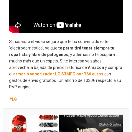
Si has visto el vídeo seguro que te ha convencido este
‘electrodoméstico’, ya que
te permitirá tener siempre tu
ropa lista y libre de patógenos
, y además no te ocupará
mucho más que un espejo. Si te interesa ya sabes,
aprovecha la bajada de precio histórica de
Amazon
y compra
el
armario vaporizador
LG S3MFC por 766 euros
con
gastos de envío gratuitos. ¡Un ahorro de 1030€ respecto a su
PVP original!
LG