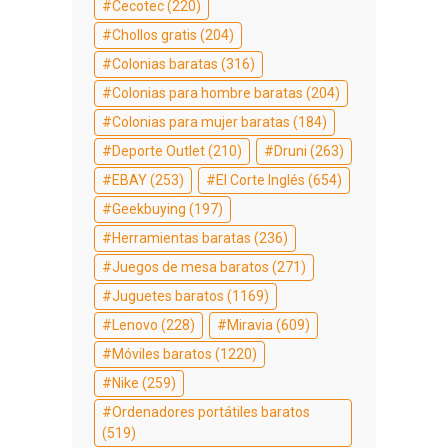
Cecotec
(220)
Chollos gratis
(204)
Colonias baratas
(316)
Colonias para hombre baratas
(204)
Colonias para mujer baratas
(184)
Deporte Outlet
(210)
Druni
(263)
EBAY
(253)
El Corte Inglés
(654)
Geekbuying
(197)
Herramientas baratas
(236)
Juegos de mesa baratos
(271)
Juguetes baratos
(1169)
Lenovo
(228)
Miravia
(609)
Móviles baratos
(1220)
Nike
(259)
Ordenadores portátiles baratos
(519)