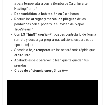
a baja temperatura con la Bomba de Calor Inverter
Heating Pump™.
Deshumidifica la habitación en
2 a 4 horas
Reduce las
arrugas y marca los pliegues
de los
pantalones con el poder y la suavidad del Vapor
TrueSteam™
Con
LG ThinQ™ con Wi-Fi
, puedes controlarlo de forma
remota y descargar programas adicionales para cada
tipo de tejido
Secado a
baja temperatura
las secará más rápido que
al aire libre.
Acabado espejo para ver lo bien que te quedan tus
prendas
Clase de eficiencia energética A++