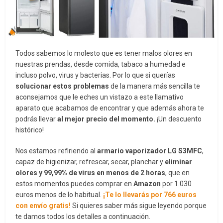
Todos sabemos lo molesto que es tener malos olores en
nuestras prendas, desde comida, tabaco a humedad e
incluso polvo, virus y bacterias. Por lo que si querías
solucionar estos problemas
de la manera más sencilla te
aconsejamos que le eches un vistazo a este llamativo
aparato que acabamos de encontrar y que además ahora te
podrás llevar
al mejor precio del momento.
¡Un descuento
histórico!
Nos estamos refiriendo al
armario vaporizador
LG S3MFC
,
capaz de higienizar, refrescar, secar, planchar y
eliminar
olores y
99,99% de virus en menos de 2 horas
, que en
estos momentos puedes comprar en
Amazon
por 1.030
euros menos de lo habitual.
¡Te lo llevarás por 766 euros
con envío gratis!
Si quieres saber más sigue leyendo porque
te damos todos los detalles a continuación.