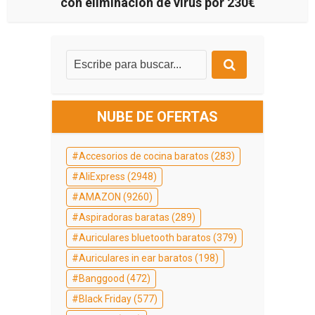
con eliminación de virus por 230€
NUBE DE OFERTAS
Accesorios de cocina baratos
(283)
AliExpress
(2948)
AMAZON
(9260)
Aspiradoras baratas
(289)
Auriculares bluetooth baratos
(379)
Auriculares in ear baratos
(198)
Banggood
(472)
Black Friday
(577)