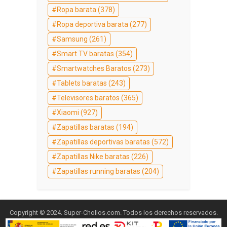
Ropa barata
(378)
Ropa deportiva barata
(277)
Samsung
(261)
Smart TV baratas
(354)
Smartwatches Baratos
(273)
Tablets baratas
(243)
Televisores baratos
(365)
Xiaomi
(927)
Zapatillas baratas
(194)
Zapatillas deportivas baratas
(572)
Zapatillas Nike baratas
(226)
Zapatillas running baratas
(204)
Copyright © 2024. Super-Chollos.com. Todos los derechos reservados.