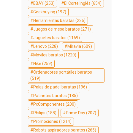
EBAY
(253)
El Corte Inglés
(654)
Geekbuying
(197)
Herramientas baratas
(236)
Juegos de mesa baratos
(271)
Juguetes baratos
(1169)
Lenovo
(228)
Miravia
(609)
Móviles baratos
(1220)
Nike
(259)
Ordenadores portátiles baratos
(519)
Palas de padel baratas
(196)
Patinetes baratos
(185)
PcComponentes
(200)
Philips
(188)
Prime Day
(207)
Promociones
(1214)
Robots aspiradores baratos
(265)