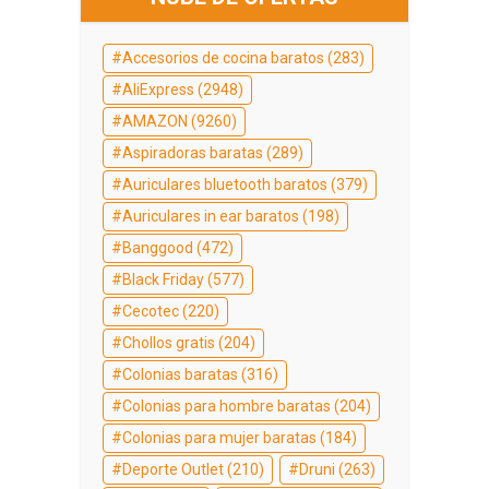
Accesorios de cocina baratos
(283)
AliExpress
(2948)
AMAZON
(9260)
Aspiradoras baratas
(289)
Auriculares bluetooth baratos
(379)
Auriculares in ear baratos
(198)
Banggood
(472)
Black Friday
(577)
Cecotec
(220)
Chollos gratis
(204)
Colonias baratas
(316)
Colonias para hombre baratas
(204)
Colonias para mujer baratas
(184)
Deporte Outlet
(210)
Druni
(263)