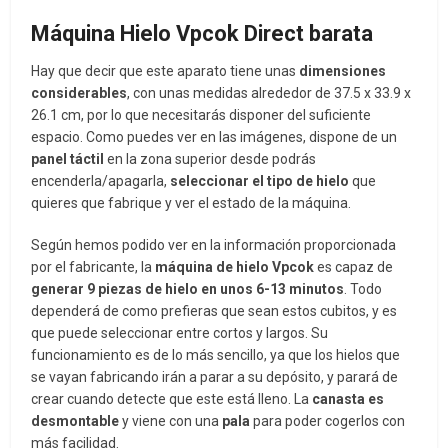
Máquina Hielo Vpcok Direct barata
Hay que decir que este aparato tiene unas
dimensiones
considerables
, con unas medidas alrededor de 37.5 x 33.9 x
26.1 cm, por lo que necesitarás disponer del suficiente
espacio. Como puedes ver en las imágenes, dispone de un
panel táctil
en la zona superior desde podrás
encenderla/apagarla,
seleccionar el tipo de hielo
que
quieres que fabrique y ver el estado de la máquina.
Según hemos podido ver en la información proporcionada
por el fabricante, la
máquina de hielo Vpcok
es capaz de
generar 9 piezas de hielo en unos 6-13 minutos
. Todo
dependerá de como prefieras que sean estos cubitos, y es
que puede seleccionar entre cortos y largos. Su
funcionamiento es de lo más sencillo, ya que los hielos que
se vayan fabricando irán a parar a su depósito, y parará de
crear cuando detecte que este está lleno. La
canasta es
desmontable
y viene con una
pala
para poder cogerlos con
más facilidad.