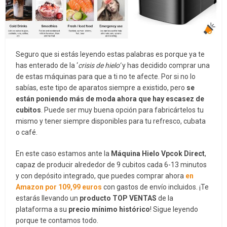
Seguro que si estás leyendo estas palabras es porque ya te
has enterado de la ‘
crisis de hielo’
y has decidido comprar una
de estas máquinas para que a ti no te afecte. Por si no lo
sabías, este tipo de aparatos siempre a existido, pero
se
están poniendo más de moda ahora que hay escasez de
cubitos
. Puede ser muy buena opción para fabricártelos tu
mismo y tener siempre disponibles para tu refresco, cubata
o café.
En este caso estamos ante la
Máquina Hielo Vpcok Direct
,
capaz de producir alrededor de 9 cubitos cada 6-13 minutos
y con depósito integrado, que puedes comprar ahora
en
Amazon por 109,99 euros
con gastos de envío incluidos. ¡Te
estarás llevando un
producto TOP VENTAS
de la
plataforma a su
precio mínimo histórico
! Sigue leyendo
porque te contamos todo.