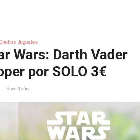
Chollos Juguetes
ar Wars: Darth Vader
oper por SOLO 3€
Hace 3 años