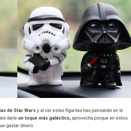
ulas de Star Wars
y al ver estas figuritas has pensando en lo
ara darle
un toque más galáctico,
aprovecha porque en estos
e gastar dinero.