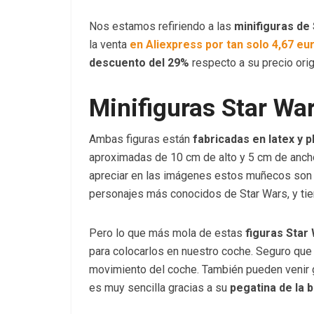
Nos estamos refiriendo a las
minifiguras de
la venta
en Aliexpress por tan solo 4,67 eu
descuento del 29%
respecto a su precio orig
Minifiguras Star Wa
Ambas figuras están
fabricadas en latex y p
aproximadas de 10 cm de alto y 5 cm de anc
apreciar en las imágenes estos muñecos son 
personajes más conocidos de Star Wars, y ti
Pero lo que más mola de estas
figuras Star
para colocarlos en nuestro coche. Seguro que
movimiento del coche. También pueden venir ge
es muy sencilla gracias a su
pegatina de la b