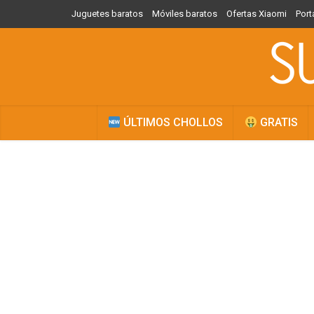
Juguetes baratos
Móviles baratos
Ofertas Xiaomi
Port
ÚLTIMOS CHOLLOS
GRATIS