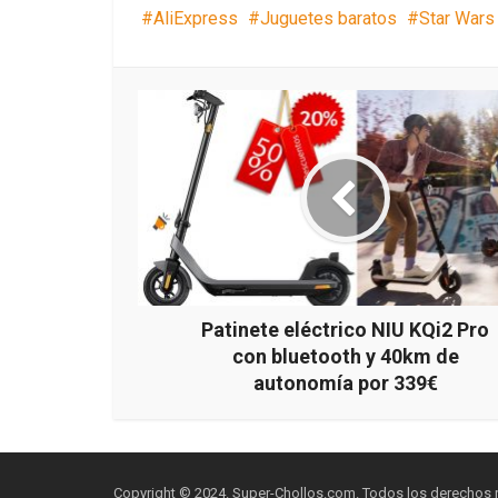
AliExpress
Juguetes baratos
Star Wars
Patinete eléctrico NIU KQi2 Pro
con bluetooth y 40km de
autonomía por 339€
Copyright © 2024. Super-Chollos.com. Todos los derechos