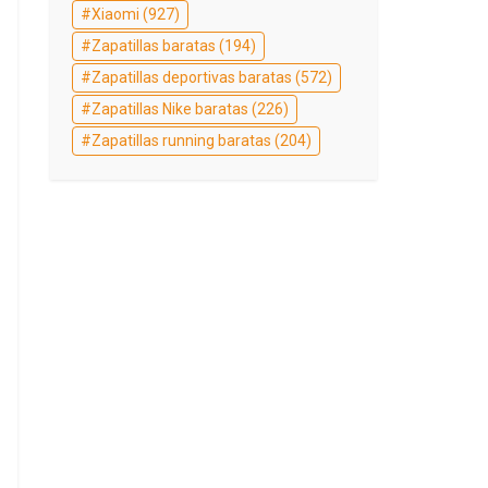
Xiaomi
(927)
Zapatillas baratas
(194)
Zapatillas deportivas baratas
(572)
Zapatillas Nike baratas
(226)
Zapatillas running baratas
(204)