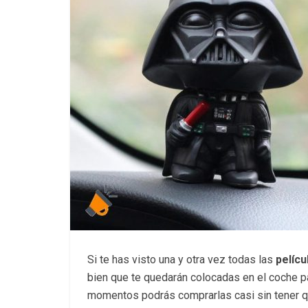
Si te has visto una y otra vez todas las
pelíc
bien que te quedarán colocadas en el coche p
momentos podrás comprarlas casi sin tener qu