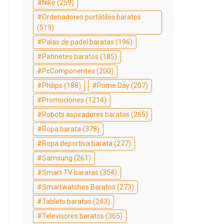
Nike
(259)
Ordenadores portátiles baratos
(519)
Palas de padel baratas
(196)
Patinetes baratos
(185)
PcComponentes
(200)
Philips
(188)
Prime Day
(207)
Promociones
(1214)
Robots aspiradores baratos
(265)
Ropa barata
(378)
Ropa deportiva barata
(277)
Samsung
(261)
Smart TV baratas
(354)
Smartwatches Baratos
(273)
Tablets baratas
(243)
Televisores baratos
(365)