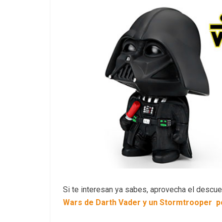
Si te interesan ya sabes, aprovecha el descu
Wars de Darth Vader y un Stormtrooper p