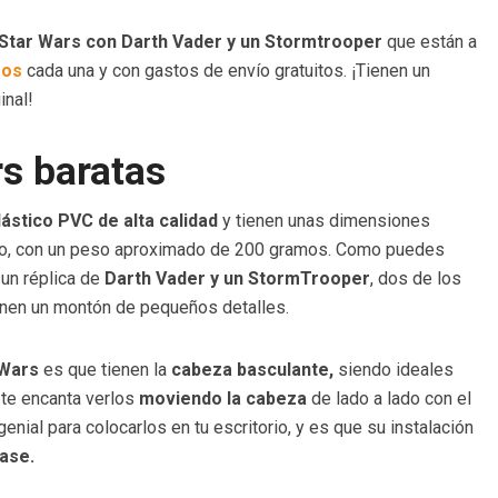
 Star Wars con Darth Vader y un Stormtrooper
que están a
ros
cada una y con gastos de envío gratuitos. ¡Tienen un
inal!
rs baratas
lástico PVC de alta calidad
y tienen unas dimensiones
ho, con un peso aproximado de 200 gramos. Como puedes
un réplica de
Darth Vader y un StormTrooper
, dos de los
enen un montón de pequeños detalles.
 Wars
es que tienen la
cabeza basculante,
siendo ideales
 te encanta verlos
moviendo la cabeza
de lado a lado con el
nial para colocarlos en tu escritorio, y es que su instalación
ase.