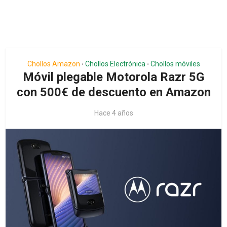
Chollos Amazon
Chollos Electrónica
Chollos móviles
•
•
Móvil plegable Motorola Razr 5G
con 500€ de descuento en Amazon
Hace 4 años