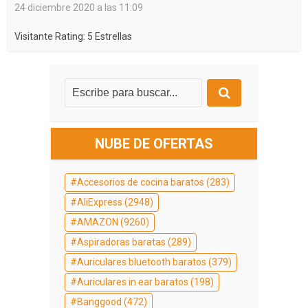
24 diciembre 2020 a las 11:09
Visitante Rating: 5 Estrellas
NUBE DE OFERTAS
Accesorios de cocina baratos
(283)
AliExpress
(2948)
AMAZON
(9260)
Aspiradoras baratas
(289)
Auriculares bluetooth baratos
(379)
Auriculares in ear baratos
(198)
Banggood
(472)