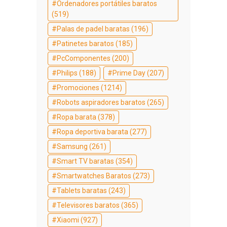
Ordenadores portátiles baratos
(519)
Palas de padel baratas
(196)
Patinetes baratos
(185)
PcComponentes
(200)
Philips
(188)
Prime Day
(207)
Promociones
(1214)
Robots aspiradores baratos
(265)
Ropa barata
(378)
Ropa deportiva barata
(277)
Samsung
(261)
Smart TV baratas
(354)
Smartwatches Baratos
(273)
Tablets baratas
(243)
Televisores baratos
(365)
Xiaomi
(927)