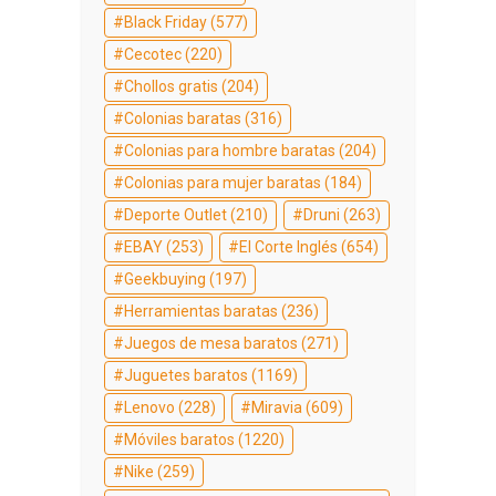
Black Friday
(577)
Cecotec
(220)
Chollos gratis
(204)
Colonias baratas
(316)
Colonias para hombre baratas
(204)
Colonias para mujer baratas
(184)
Deporte Outlet
(210)
Druni
(263)
EBAY
(253)
El Corte Inglés
(654)
Geekbuying
(197)
Herramientas baratas
(236)
Juegos de mesa baratos
(271)
Juguetes baratos
(1169)
Lenovo
(228)
Miravia
(609)
Móviles baratos
(1220)
Nike
(259)