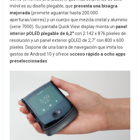
móvil es su diseño plegable, que
presenta una bisagra
mejorada
(promete aguantar hasta 200.000
aperturas/cierres) y un cuerpo que mezcla cristal y aluminio
(serie 7000). Su pantalla Quick View display monta un
panel
interior pOLED plegable de 6,2″
con 2.142 x 876 píxeles de
resolución y un panel exterior gOLED de 2,7″ con 800 x 600
píxeles. Dispone de una barra de navegación que imita los
gestos de Android 10 y ofrece a
cceso rápido a ocho apps
preseleccionadas
.