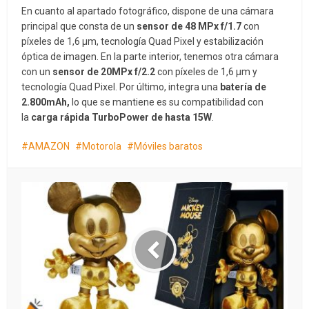
En cuanto al apartado fotográfico, dispone de una cámara
principal que consta de un
sensor de 48 MPx f/1.7
con
píxeles de 1,6 μm, tecnología Quad Pixel y estabilización
óptica de imagen. En la parte interior, tenemos otra cámara
con un
sensor de 20MPx f/2.2
con píxeles de 1,6 μm y
tecnología Quad Pixel. Por último, integra una
batería de
2.800mAh,
lo que se mantiene es su compatibilidad con
la
carga rápida TurboPower de hasta 15W
.
AMAZON
Motorola
Móviles baratos