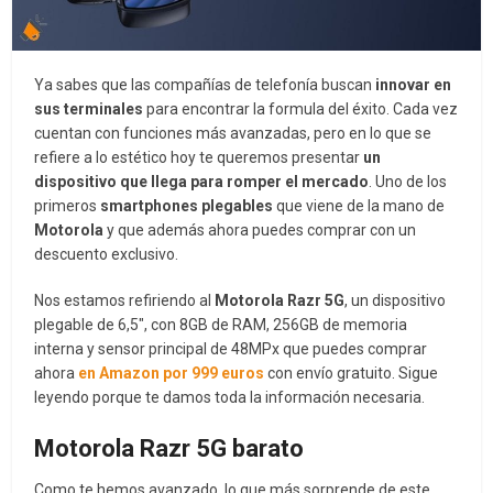
Ya sabes que las compañías de telefonía buscan
innovar en
sus terminales
para encontrar la formula del éxito. Cada vez
cuentan con funciones más avanzadas, pero en lo que se
refiere a lo estético hoy te queremos presentar
un
dispositivo que llega para romper el mercado
. Uno de los
primeros
smartphones plegables
que viene de la mano de
Motorola
y que además ahora puedes comprar con un
descuento exclusivo.
Nos estamos refiriendo al
Motorola Razr 5G
, un dispositivo
plegable de 6,5″, con 8GB de RAM, 256GB de memoria
interna y sensor principal de 48MPx que puedes comprar
ahora
en Amazon por 999 euros
con envío gratuito. Sigue
leyendo porque te damos toda la información necesaria.
Motorola Razr 5G barato
Como te hemos avanzado, lo que más sorprende de este