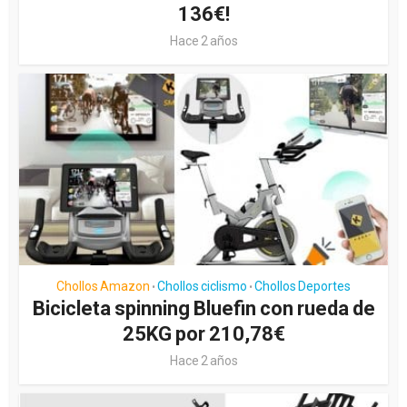
136€!
Hace 2 años
Chollos Amazon
Chollos ciclismo
Chollos Deportes
•
•
Bicicleta spinning Bluefin con rueda de
25KG por 210,78€
Hace 2 años