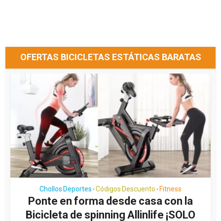
OFERTAS BICICLETAS ESTÁTICAS BARATAS
Chollos Deportes
Códigos Descuento
Fitness
•
•
Ponte en forma desde casa con la
Bicicleta de spinning Allinlife ¡SOLO