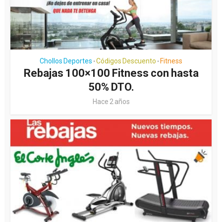
Chollos Deportes
Códigos Descuento
Fitness
•
•
Rebajas 100×100 Fitness con hasta
50% DTO.
Hace 2 años