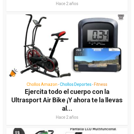
Hace 2 años
Chollos Amazon
Chollos Deportes
Fitness
•
•
Ejercita todo el cuerpo con la
Ultrasport Air Bike ¡Y ahora te la llevas
al...
Hace 2 años