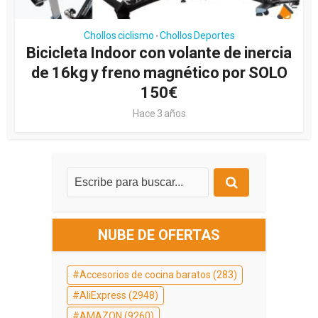
Chollos ciclismo
Chollos Deportes
•
Bicicleta Indoor con volante de inercia
de 16kg y freno magnético por SOLO
150€
Hace 3 años
NUBE DE OFERTAS
Accesorios de cocina baratos
(283)
AliExpress
(2948)
AMAZON
(9260)