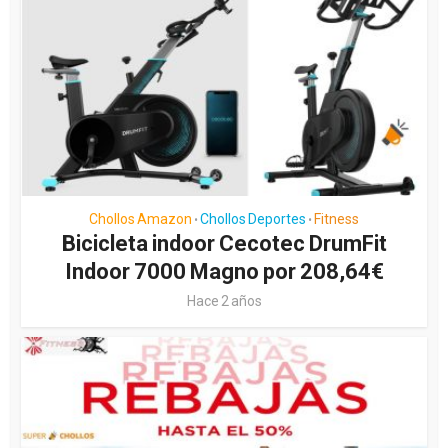
Chollos Amazon
Chollos Deportes
Fitness
•
•
Bicicleta indoor Cecotec DrumFit
Indoor 7000 Magno por 208,64€
Hace 2 años