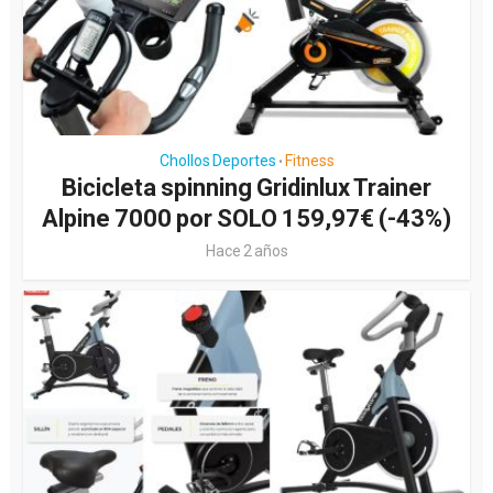
Chollos Deportes
Fitness
•
Bicicleta spinning Gridinlux Trainer
Alpine 7000 por SOLO 159,97€ (-43%)
Hace 2 años