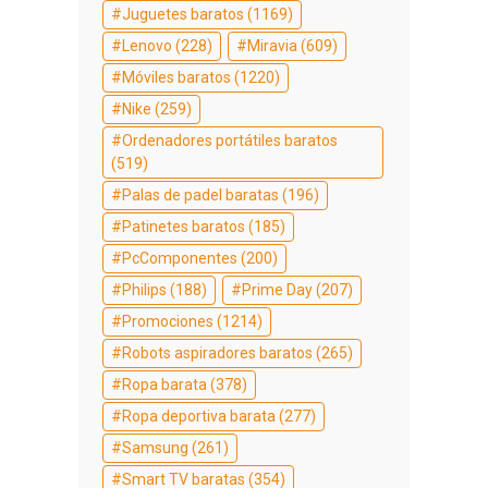
Juguetes baratos
(1169)
Lenovo
(228)
Miravia
(609)
Móviles baratos
(1220)
Nike
(259)
Ordenadores portátiles baratos
(519)
Palas de padel baratas
(196)
Patinetes baratos
(185)
PcComponentes
(200)
Philips
(188)
Prime Day
(207)
Promociones
(1214)
Robots aspiradores baratos
(265)
Ropa barata
(378)
Ropa deportiva barata
(277)
Samsung
(261)
Smart TV baratas
(354)