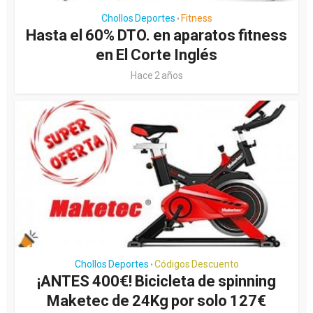
Chollos Deportes
Fitness
•
Hasta el 60% DTO. en aparatos fitness
en El Corte Inglés
Hace 2 años
Chollos Deportes
Códigos Descuento
•
¡ANTES 400€! Bicicleta de spinning
Maketec de 24Kg por solo 127€