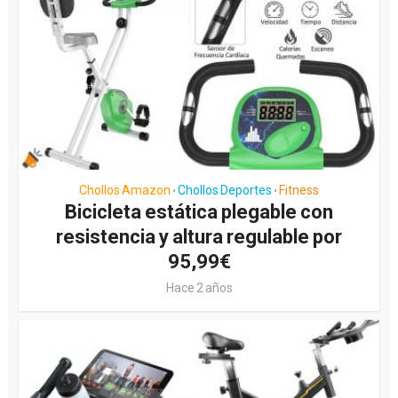
Chollos Amazon
Chollos Deportes
Fitness
•
•
Bicicleta estática plegable con
resistencia y altura regulable por
95,99€
Hace 2 años