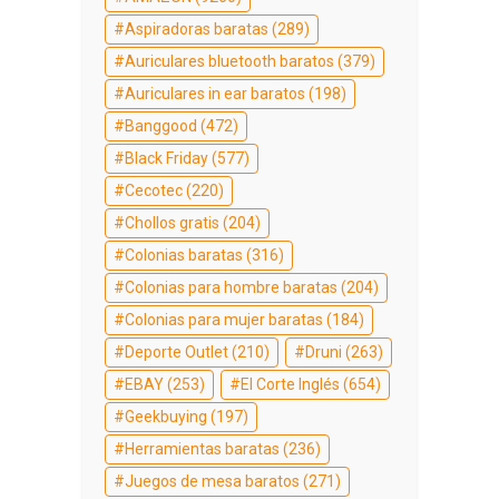
Aspiradoras baratas
(289)
Auriculares bluetooth baratos
(379)
Auriculares in ear baratos
(198)
Banggood
(472)
Black Friday
(577)
Cecotec
(220)
Chollos gratis
(204)
Colonias baratas
(316)
Colonias para hombre baratas
(204)
Colonias para mujer baratas
(184)
Deporte Outlet
(210)
Druni
(263)
EBAY
(253)
El Corte Inglés
(654)
Geekbuying
(197)
Herramientas baratas
(236)
Juegos de mesa baratos
(271)