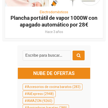
Electrodomésticos
Plancha portátil de vapor 1000W con
apagado automático por 28€
Hace 3 años
NUBE DE OFERTAS
Accesorios de cocina baratos
(283)
AliExpress
(2948)
AMAZON
(9260)
Aspiradoras baratas
(289)