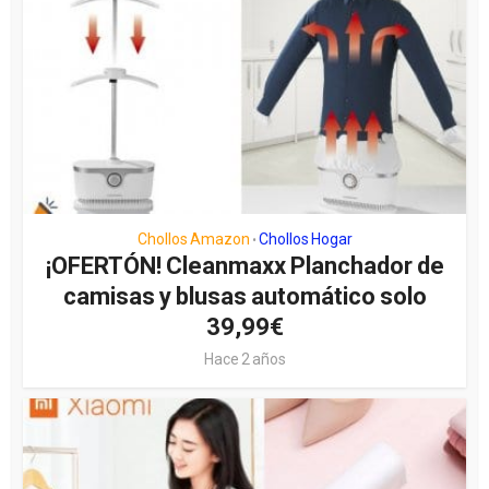
Chollos Amazon
Chollos Hogar
•
¡OFERTÓN! Cleanmaxx Planchador de
camisas y blusas automático solo
39,99€
Hace 2 años