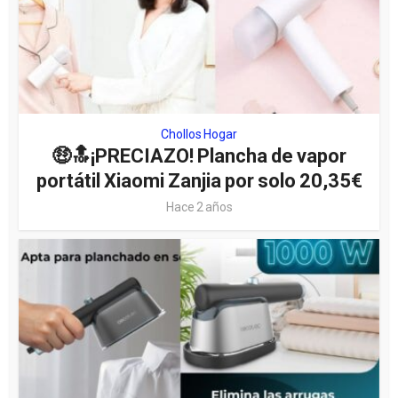
Chollos Hogar
🤑🔝¡PRECIAZO! Plancha de vapor
portátil Xiaomi Zanjia por solo 20,35€
Hace 2 años