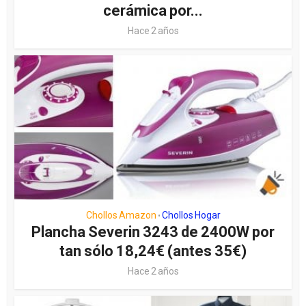
cerámica por...
Hace 2 años
Chollos Amazon
Chollos Hogar
•
Plancha Severin 3243 de 2400W por
tan sólo 18,24€ (antes 35€)
Hace 2 años