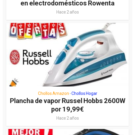
en electrodomésticos Rowenta
Hace 2 años
Chollos Amazon
Chollos Hogar
•
Plancha de vapor Russel Hobbs 2600W
por 19,99€
Hace 2 años