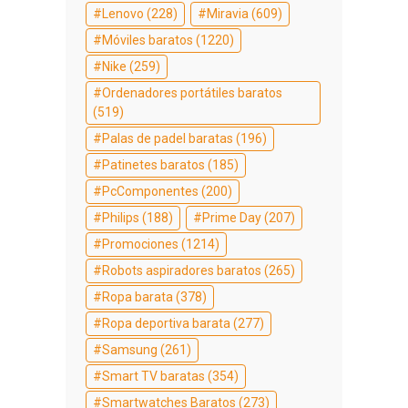
Lenovo
(228)
Miravia
(609)
Móviles baratos
(1220)
Nike
(259)
Ordenadores portátiles baratos
(519)
Palas de padel baratas
(196)
Patinetes baratos
(185)
PcComponentes
(200)
Philips
(188)
Prime Day
(207)
Promociones
(1214)
Robots aspiradores baratos
(265)
Ropa barata
(378)
Ropa deportiva barata
(277)
Samsung
(261)
Smart TV baratas
(354)
Smartwatches Baratos
(273)