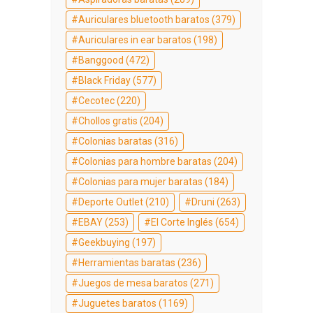
Auriculares bluetooth baratos
(379)
Auriculares in ear baratos
(198)
Banggood
(472)
Black Friday
(577)
Cecotec
(220)
Chollos gratis
(204)
Colonias baratas
(316)
Colonias para hombre baratas
(204)
Colonias para mujer baratas
(184)
Deporte Outlet
(210)
Druni
(263)
EBAY
(253)
El Corte Inglés
(654)
Geekbuying
(197)
Herramientas baratas
(236)
Juegos de mesa baratos
(271)
Juguetes baratos
(1169)