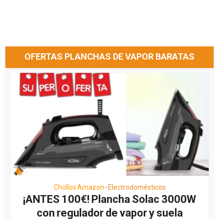
OFERTAS PLANCHAS DE VAPOR BARATAS
Chollos Amazon
Electrodomésticos
•
¡ANTES 100€! Plancha Solac 3000W
con regulador de vapor y suela