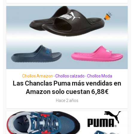
Chollos Amazon
Chollos calzado
Chollos Moda
•
•
Las Chanclas Puma más vendidas en
Amazon solo cuestan 6,88€
Hace 2 años