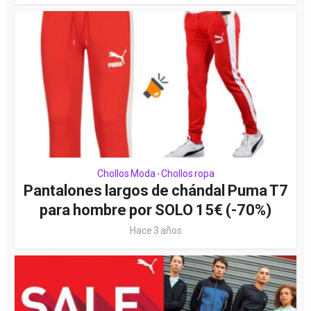
Chollos Moda
Chollos ropa
•
Pantalones largos de chándal Puma T7
para hombre por SOLO 15€ (-70%)
Hace 3 años