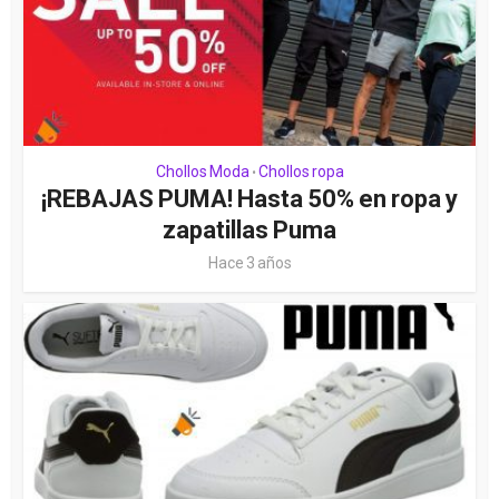
Chollos Moda
Chollos ropa
•
¡REBAJAS PUMA! Hasta 50% en ropa y
zapatillas Puma
Hace 3 años