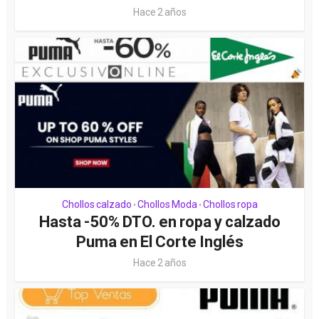
Hace 2 años
Chollos calzado
Chollos Moda
Chollos ropa
•
•
Hasta -50% DTO. en ropa y calzado
Puma en El Corte Inglés
Hace 2 años