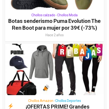
Chollos calzado
Chollos Moda
•
Botas senderismo Puma Evolution The
Ren Boot para mujer por 39€ (-73%)
Hace 2 años
Chollos Amazon
Chollos Deportes
•
¡OFERTAS PRIME! Grandes