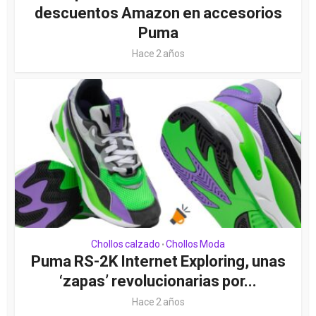
descuentos Amazon en accesorios
Puma
Hace 2 años
Chollos calzado
Chollos Moda
•
Puma RS-2K Internet Exploring, unas
‘zapas’ revolucionarias por...
Hace 2 años