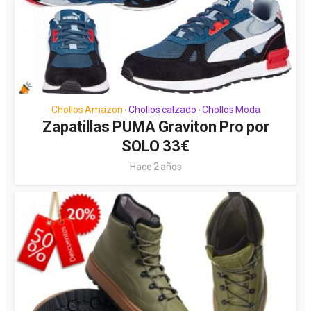
Chollos Amazon
Chollos calzado
Chollos Moda
•
•
Zapatillas PUMA Graviton Pro por
SOLO 33€
Hace 2 años