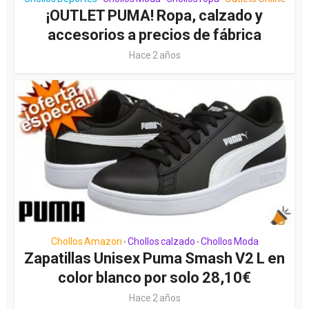
¡OUTLET PUMA! Ropa, calzado y
accesorios a precios de fábrica
Hace 2 años
Chollos Amazon
Chollos calzado
Chollos Moda
•
•
Zapatillas Unisex Puma Smash V2 L en
color blanco por solo 28,10€
Hace 2 años