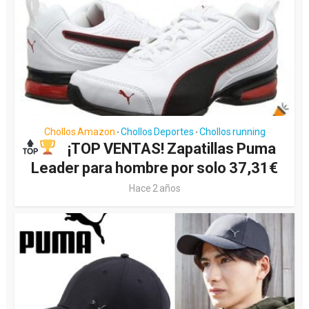
Chollos Amazon
Chollos Deportes
Chollos running
•
•
¡TOP VENTAS! Zapatillas Puma
Leader para hombre por solo 37,31€
Hace 2 años