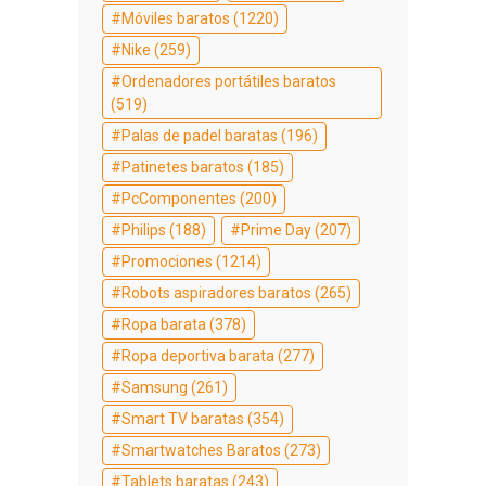
Móviles baratos
(1220)
Nike
(259)
Ordenadores portátiles baratos
(519)
Palas de padel baratas
(196)
Patinetes baratos
(185)
PcComponentes
(200)
Philips
(188)
Prime Day
(207)
Promociones
(1214)
Robots aspiradores baratos
(265)
Ropa barata
(378)
Ropa deportiva barata
(277)
Samsung
(261)
Smart TV baratas
(354)
Smartwatches Baratos
(273)
Tablets baratas
(243)