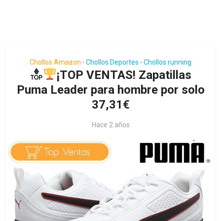
Chollos Amazon
Chollos Deportes
Chollos running
•
•
¡TOP VENTAS! Zapatillas
Puma Leader para hombre por solo
37,31€
Hace 2 años