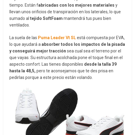
tiempo. Están f
abricadas con los mejores materiales
y
llevan unos orificios de transpiración en los laterales, lo que
sumado al
tejido SoftFoam
mantendrá tus pues bien
ventilados.
La suela de las
Puma Leader Vt SL
está compuesta por EVA,
lo que ayudará a
absorber todos los impactos de la pisada
y conseguirá mejor tracción
sea cual sea el terreno por el
que vayas. Su estructura acolchada pone el toque final en el
aspecto confort. Las tienes disponibles
desde la talla 39
hasta la 48,5,
pero te aconsejamos que te des prisa en
pedirlas porque a este precio están volando.