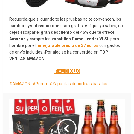
Recuerda que si cuando te las pruebas no te convencen, los
cambios y/o devoluciones son gratis
. Así que ya sabes, no
dejes escapar el
gran descuento del 46%
que te ofrece
Amazon
y compra las
zapatillas Puma Leader Vt SL
para
hombre por el
inmejorable precio de 37 euros
con gastos
de envío incluidos. ¡Por algo se ha convertido en
TOP
VENTAS AMAZON!
IR AL CHOLLO
AMAZON
Puma
Zapatillas deportivas baratas