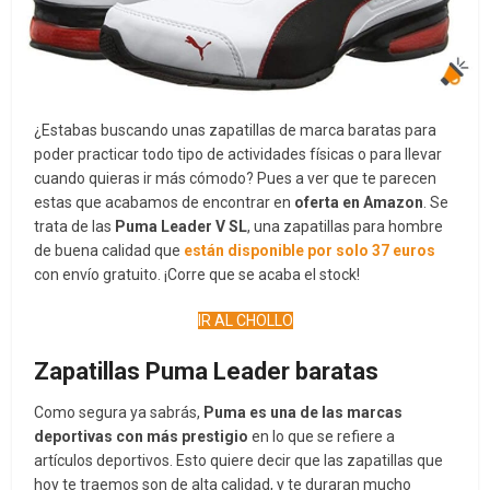
¿Estabas buscando unas zapatillas de marca baratas para
poder practicar todo tipo de actividades físicas o para llevar
cuando quieras ir más cómodo? Pues a ver que te parecen
estas que acabamos de encontrar en
oferta en Amazon
. Se
trata de las
Puma Leader V SL
, una zapatillas para hombre
de buena calidad que
están disponible por solo 37 euros
con envío gratuito. ¡Corre que se acaba el stock!
IR AL CHOLLO
Zapatillas Puma Leader baratas
Como segura ya sabrás,
Puma es una de las marcas
deportivas con más prestigio
en lo que se refiere a
artículos deportivos. Esto quiere decir que las zapatillas que
hoy te traemos son de alta calidad, y te duraran mucho