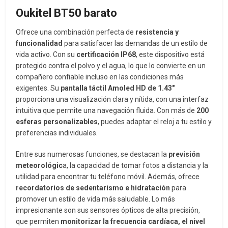
Oukitel BT50 barato
Ofrece una combinación perfecta de
resistencia y
funcionalidad
para satisfacer las demandas de un estilo de
vida activo. Con su
certificación IP68
, este dispositivo está
protegido contra el polvo y el agua, lo que lo convierte en un
compañero confiable incluso en las condiciones más
exigentes. Su
pantalla táctil Amoled HD de 1.43″
proporciona una visualización clara y nítida, con una interfaz
intuitiva que permite una navegación fluida. Con más de
200
esferas personalizables
, puedes adaptar el reloj a tu estilo y
preferencias individuales.
Entre sus numerosas funciones, se destacan la
previsión
meteorológic
a, la capacidad de tomar fotos a distancia y la
utilidad para encontrar tu teléfono móvil. Además, ofrece
recordatorios de sedentarismo e hidratación
para
promover un estilo de vida más saludable. Lo más
impresionante son sus sensores ópticos de alta precisión,
que permiten
monitorizar la frecuencia cardíaca, el nivel