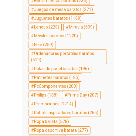
Herramientas baratas
(236)
Juegos de mesa baratos
(271)
Juguetes baratos
(1169)
Lenovo
(228)
Miravia
(609)
Móviles baratos
(1220)
Nike
(259)
Ordenadores portátiles baratos
(519)
Palas de padel baratas
(196)
Patinetes baratos
(185)
PcComponentes
(200)
Philips
(188)
Prime Day
(207)
Promociones
(1214)
Robots aspiradores baratos
(265)
Ropa barata
(378)
Ropa deportiva barata
(277)