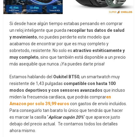
Si desde hace algún tiempo estabas pensando en comprar
un reloj inteligente que pueda
recopilar tus datos de salud
y movimiento
, no puedes perderte este modelo que
acabamos de encontrar por que es muy completo y
sobretodo, resistente. No solo es
atractivo estéticamente y
muy completo
, sino que también está disponible a un precio
más asequible que nunca. ¡Ya puedes darte prisa!
Estamos hablando del
Oukitel BT50
, un smartwatch muy
resistente de 1,43 pulgadas
compatible con hasta 100
modos deportivos y con sensores avanzados
que incluso
miden la frecuencia cardíaca, que podrás comprar
en
Amazon por solo 39,99 euros
con gastos de envío incluidos.
Para conseguirlo tan barato lo único que tendrás que hacer
es marcar la casilla
‘
Aplicar cupón 20%
‘
que aparece justo
debajo del precio actual. Te contamos todos los detalles
ahora mismo.