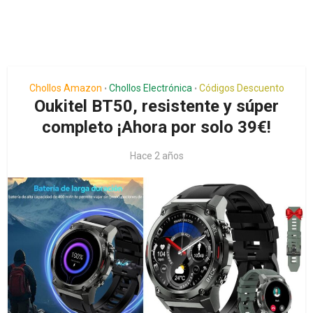
Chollos Amazon
Chollos Electrónica
Códigos Descuento
•
•
Oukitel BT50, resistente y súper
completo ¡Ahora por solo 39€!
Hace 2 años