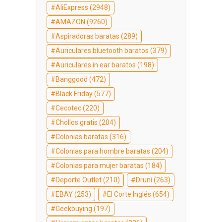
AliExpress
(2948)
AMAZON
(9260)
Aspiradoras baratas
(289)
Auriculares bluetooth baratos
(379)
Auriculares in ear baratos
(198)
Banggood
(472)
Black Friday
(577)
Cecotec
(220)
Chollos gratis
(204)
Colonias baratas
(316)
Colonias para hombre baratas
(204)
Colonias para mujer baratas
(184)
Deporte Outlet
(210)
Druni
(263)
EBAY
(253)
El Corte Inglés
(654)
Geekbuying
(197)