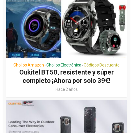
Chollos Amazon
Chollos Electrónica
Códigos Descuento
•
•
Oukitel BT50, resistente y súper
completo ¡Ahora por solo 39€!
Hace 2 años