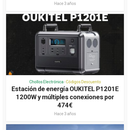
Hace 3 años
Chollos Electrónica
Códigos Descuento
•
Estación de energía OUKITEL P1201E
1200W y múltiples conexiones por
474€
Hace 3 años