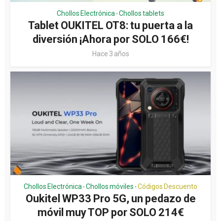
Chollos Electrónica
Chollos tablets
•
Tablet OUKITEL OT8: tu puerta a la
diversión ¡Ahora por SOLO 166€!
Hace 3 años
Chollos Electrónica
Chollos móviles
Códigos Descuento
•
•
Oukitel WP33 Pro 5G, un pedazo de
móvil muy TOP por SOLO 214€