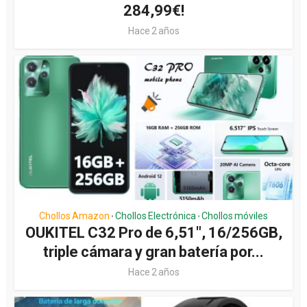
284,99€!
Hace 2 años
Chollos Amazon
Chollos Electrónica
Chollos móviles
•
•
OUKITEL C32 Pro de 6,51″, 16/256GB,
triple cámara y gran batería por...
Hace 2 años