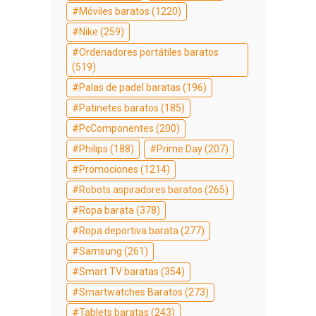
Móviles baratos
(1220)
Nike
(259)
Ordenadores portátiles baratos
(519)
Palas de padel baratas
(196)
Patinetes baratos
(185)
PcComponentes
(200)
Philips
(188)
Prime Day
(207)
Promociones
(1214)
Robots aspiradores baratos
(265)
Ropa barata
(378)
Ropa deportiva barata
(277)
Samsung
(261)
Smart TV baratas
(354)
Smartwatches Baratos
(273)
Tablets baratas
(243)