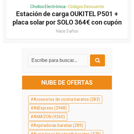
Chollos Electrónica
Códigos Descuento
•
Estación de carga OUKITEL P501 +
placa solar por SOLO 364€ con cupón
Hace 3 años
NUBE DE OFERTAS
Accesorios de cocina baratos
(283)
AliExpress
(2948)
AMAZON
(9260)
Aspiradoras baratas
(289)