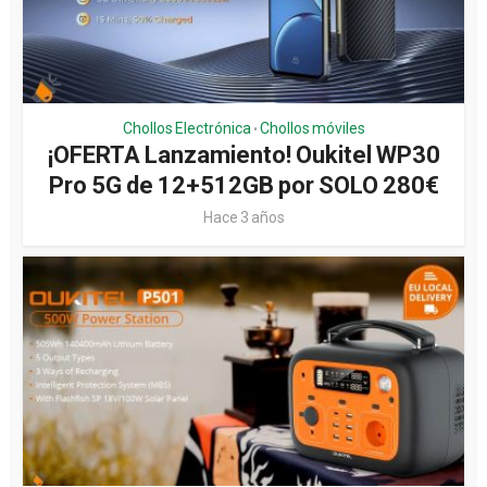
Chollos Electrónica
Chollos móviles
•
¡OFERTA Lanzamiento! Oukitel WP30
Pro 5G de 12+512GB por SOLO 280€
Hace 3 años